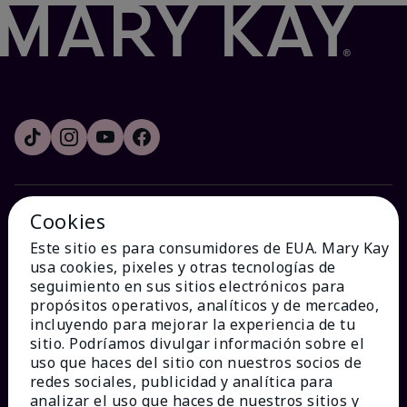
Cookies
¿CÓMO PODEMOS AYUDAR?
Este sitio es para consumidores de EUA. Mary Kay
usa cookies, pixeles y otras tecnologías de
Recibe e-mails
seguimiento en sus sitios electrónicos para
propósitos operativos, analíticos y de mercadeo,
incluyendo para mejorar la experiencia de tu
Ver estado del pedido
sitio. Podríamos divulgar información sobre el
uso que haces del sitio con nuestros socios de
Contáctanos
redes sociales, publicidad y analítica para
analizar el uso que haces de nuestros sitios y