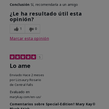
Conclusión
Sí, recomendaría a un amigo
¿Le ha resultado útil esta
opinión?
1
0
Marcar esta opinión
5
Lo ame
Enviado
Hace 2 meses
por
Lizsaury Rosario
de
Central Falls
Evaluado en
marykay.com/en-us/
Comentarios sobre Special-Edition† Mary Kay®
Blush Stick