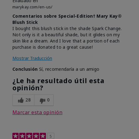
Evaluado en
marykay.com/en-us/
Comentarios sobre Special-Edition† Mary Kay®
Blush Stick
I bought this blush stick in the shade Spark Change.
Not only is it a beautiful shade, but it glides on my
skin like a dream. And I love that a portion of each
purchase is donated to a great cause!
Mostrar Traducción
Conclusión
Sí, recomendaría a un amigo
¿Le ha resultado útil esta
opinión?
28
0
Marcar esta opinión
5