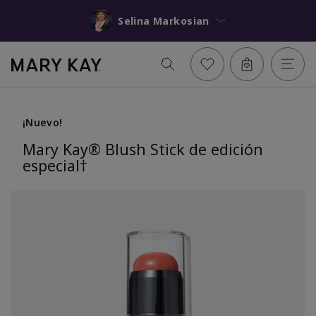
Selina Markosian
¡Nuevo!
Mary Kay® Blush Stick de edición
especial†