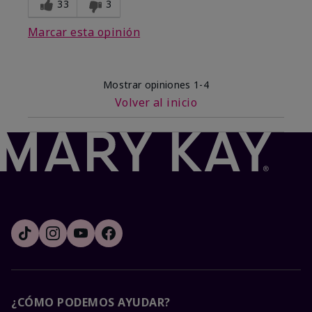
33
3
Marcar esta opinión
Mostrar opiniones
1-4
Volver al inicio
¿CÓMO PODEMOS AYUDAR?