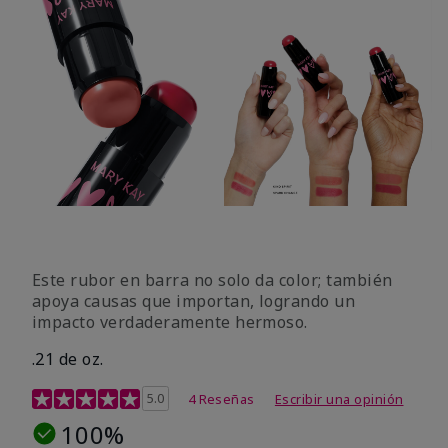
Este rubor en barra no solo da color; también
apoya causas que importan, logrando un
impacto verdaderamente hermoso.
.21 de oz.
Calificación de clientes de 3,1 de 5
5.0
4 Reseñas
Escribir una opinión
100%