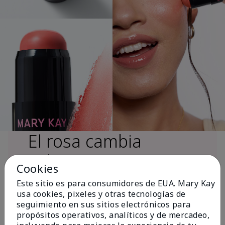
El rosa cambia
vidas®
Cookies
Este sitio es para consumidores de EUA. Mary Kay
usa cookies, pixeles y otras tecnologías de
Más de $18 millones donados a nivel
seguimiento en sus sitios electrónicos para
global desde 2008 para impulsar la
propósitos operativos, analíticos y de mercadeo,