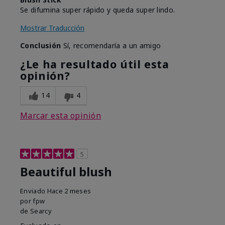
Se difumina super rápido y queda super lindo.
Mostrar Traducción
Conclusión
Sí, recomendaría a un amigo
¿Le ha resultado útil esta
opinión?
14
4
Marcar esta opinión
5
Beautiful blush
Enviado
Hace 2 meses
por
fpw
de
Searcy