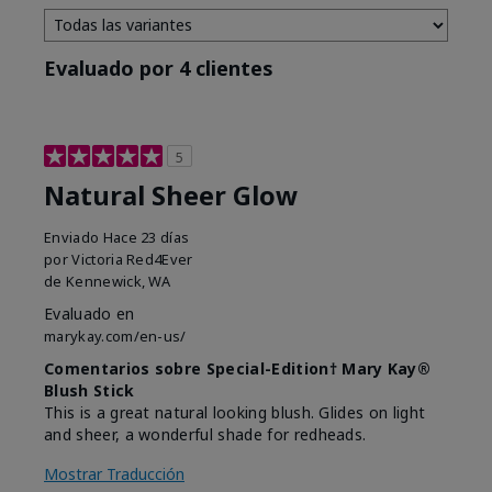
Evaluado por 4 clientes
5
Natural Sheer Glow
Enviado
Hace 23 días
por
Victoria Red4Ever
de
Kennewick, WA
Evaluado en
marykay.com/en-us/
Comentarios sobre Special-Edition† Mary Kay®
Blush Stick
This is a great natural looking blush. Glides on light
and sheer, a wonderful shade for redheads.
Mostrar Traducción