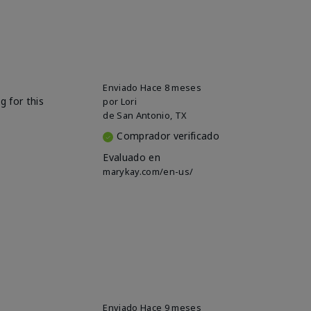
Enviado
Hace 8 meses
g for this
por
Lori
de
San Antonio, TX
Comprador verificado
Evaluado en
marykay.com/en-us/
Enviado
Hace 9 meses