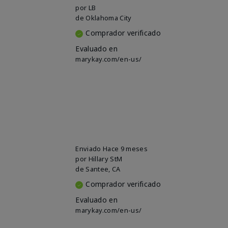
por
LB
de
Oklahoma City
Comprador verificado
Evaluado en
marykay.com/en-us/
Enviado
Hace 9 meses
por
Hillary StM
de
Santee, CA
Comprador verificado
Evaluado en
marykay.com/en-us/