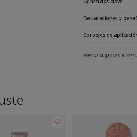
Beneficios clave
Declaraciones y benef
Consejos de aplicació
Precios sugeridos al men
uste