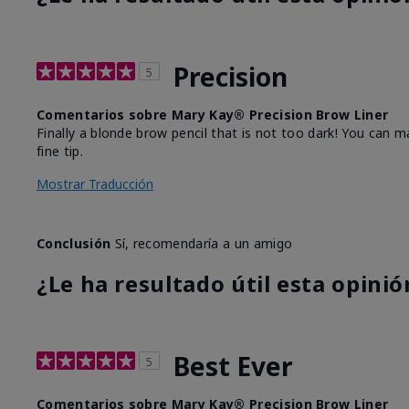
Precision
5
Comentarios sobre Mary Kay® Precision Brow Liner
Finally a blonde brow pencil that is not too dark! You can m
fine tip.
Mostrar Traducción
Conclusión
Sí, recomendaría a un amigo
¿Le ha resultado útil esta opinió
Best Ever
5
Comentarios sobre Mary Kay® Precision Brow Liner