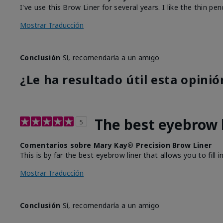
I've use this Brow Liner for several years. I like the thin pe
Mostrar Traducción
Conclusión
Sí, recomendaría a un amigo
¿Le ha resultado útil esta opinió
The best eyebrow 
5
Comentarios sobre Mary Kay® Precision Brow Liner
This is by far the best eyebrow liner that allows you to fill 
Mostrar Traducción
Conclusión
Sí, recomendaría a un amigo