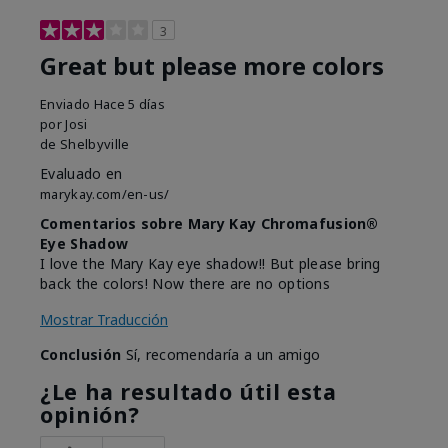
3
Great but please more colors
Enviado
Hace 5 días
por
Josi
de
Shelbyville
Evaluado en
marykay.com/en-us/
Comentarios sobre Mary Kay Chromafusion®
Eye Shadow
I love the Mary Kay eye shadow!! But please bring
back the colors! Now there are no options
Mostrar Traducción
Conclusión
Sí, recomendaría a un amigo
¿Le ha resultado útil esta
opinión?