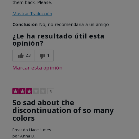
them back. Please.
Mostrar Traducción
Conclusión
No, no recomendaría a un amigo
¿Le ha resultado útil esta
opinión?
23
1
Marcar esta opinión
3
So sad about the
discontinuation of so many
colors
Enviado
Hace 1 mes
por
Anna B.