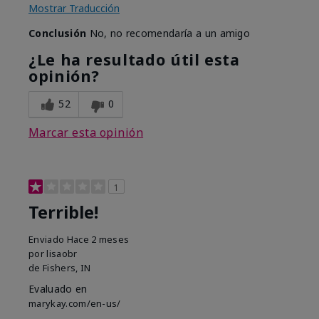
Mostrar Traducción
Conclusión
No, no recomendaría a un amigo
¿Le ha resultado útil esta
opinión?
52
0
Marcar esta opinión
1
Terrible!
Enviado
Hace 2 meses
por
lisaobr
de
Fishers, IN
Evaluado en
marykay.com/en-us/