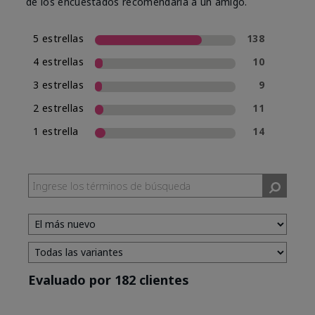
de los encuestados recomendaría a un amigo.
5 estrellas
138
4 estrellas
10
3 estrellas
9
2 estrellas
11
1 estrella
14
Evaluado por 182 clientes