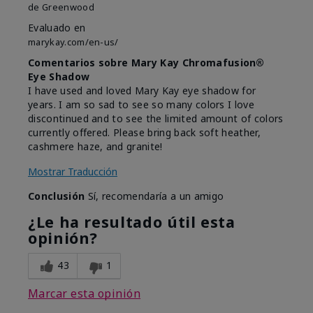
de
Greenwood
Evaluado en
marykay.com/en-us/
Comentarios sobre Mary Kay Chromafusion®
Eye Shadow
I have used and loved Mary Kay eye shadow for
years. I am so sad to see so many colors I love
discontinued and to see the limited amount of colors
currently offered. Please bring back soft heather,
cashmere haze, and granite!
Mostrar Traducción
Conclusión
Sí, recomendaría a un amigo
¿Le ha resultado útil esta
opinión?
43
1
Marcar esta opinión