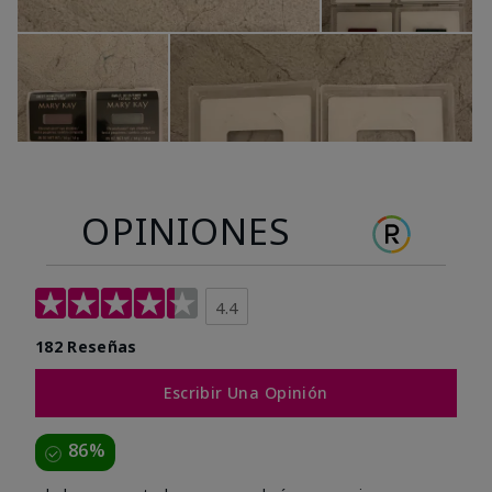
OPINIONES
4.4
182 Reseñas
Escribir Una Opinión
86%