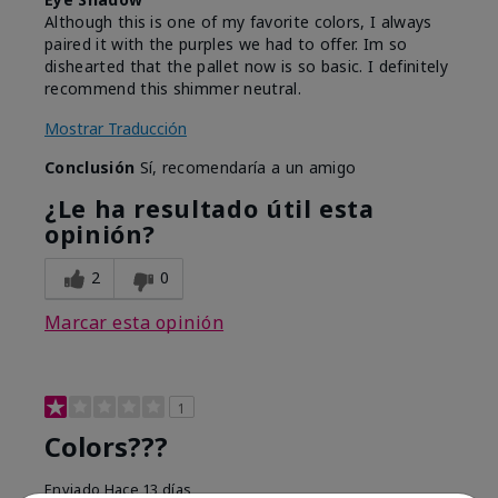
Although this is one of my favorite colors, I always
paired it with the purples we had to offer. Im so
dishearted that the pallet now is so basic. I definitely
recommend this shimmer neutral.
Mostrar Traducción
Conclusión
Sí, recomendaría a un amigo
¿Le ha resultado útil esta
opinión?
2
0
Marcar esta opinión
1
Colors???
Enviado
Hace 13 días