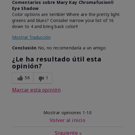
Comentarios sobre Mary Kay Chromafusion®
Eye Shadow
Color options are terrible! Where are the pretty light
greens and blues? Consider narrow your list of 16
down to 4 and bring back color!!
Mostrar Traducción
Conclusión
No, no recomendaría a un amigo
¿Le ha resultado útil esta
opinión?
56
1
Marcar esta opinión
Mostrar opiniones
1-10
Volver al inicio
Siguiente
»