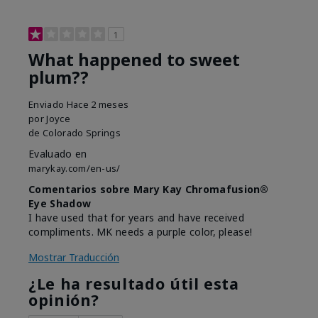
1
What happened to sweet
plum??
Enviado
Hace 2 meses
por
Joyce
de
Colorado Springs
Evaluado en
marykay.com/en-us/
Comentarios sobre Mary Kay Chromafusion®
Eye Shadow
I have used that for years and have received
compliments. MK needs a purple color, please!
Mostrar Traducción
¿Le ha resultado útil esta
opinión?