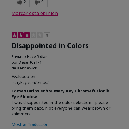
2
0
Marcar esta opinión
3
Disappointed in Colors
Enviado
Hace 5 días
por
DesertGirl71
de
Kennewick
Evaluado en
marykay.com/en-us/
Comentarios sobre Mary Kay Chromafusion®
Eye Shadow
I was disappointed in the color selection - please
bring them back. Not everyone can wear brown or
shimmers.
Mostrar Traducción