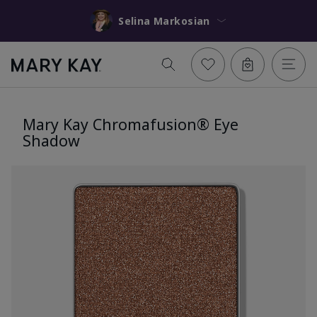
Selina Markosian
Mary Kay Chromafusion® Eye
Shadow