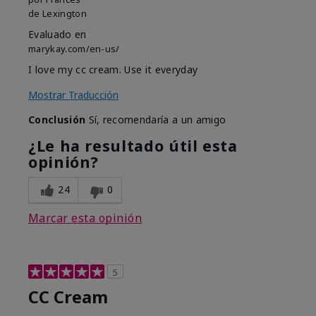
de
Lexington
Evaluado en
marykay.com/en-us/
I love my cc cream. Use it everyday
Mostrar Traducción
Conclusión
Sí, recomendaría a un amigo
¿Le ha resultado útil esta
opinión?
24
0
Marcar esta opinión
5
CC Cream