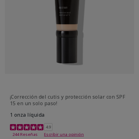
¡Corrección del cutis y protección solar con SPF
15 en un solo paso!
1 onza líquida
Calificación de clientes de 3,7 de 5
4.9
244 Reseñas
Escribir una opinión