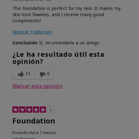
This foundation is perfect for my skin. It makes my
skin look flawless, and I receive many good
compliments!
Mostrar Traducción
Conclusión
Sí, recomendaría a un amigo
¿Le ha resultado útil esta
opinión?
21
0
Marcar esta opinión
5
Foundation
Enviado
Hace 7 meses
por
Frances