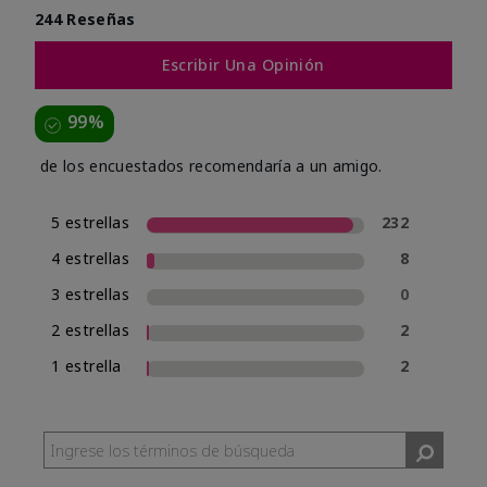
244 Reseñas
Escribir Una Opinión
99%
de los encuestados recomendaría a un amigo.
5 estrellas
232
4 estrellas
8
3 estrellas
0
2 estrellas
2
1 estrella
2