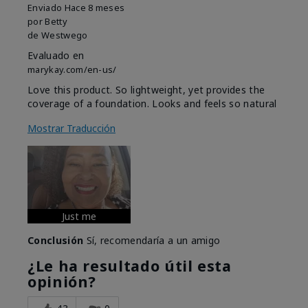
Enviado
Hace 8 meses
por
Betty
de
Westwego
Evaluado en
marykay.com/en-us/
Love this product. So lightweight, yet provides the
coverage of a foundation. Looks and feels so natural
Mostrar Traducción
Just me
Conclusión
Sí, recomendaría a un amigo
¿Le ha resultado útil esta
opinión?