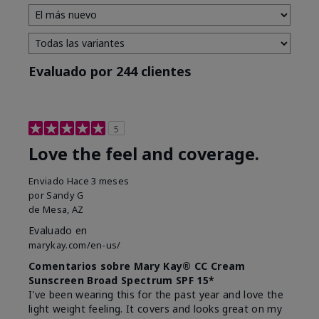
Evaluado por 244 clientes
5
Love the feel and coverage.
Enviado
Hace 3 meses
por
Sandy G
de
Mesa, AZ
Evaluado en
marykay.com/en-us/
Comentarios sobre Mary Kay® CC Cream
Sunscreen Broad Spectrum SPF 15*
I've been wearing this for the past year and love the
light weight feeling. It covers and looks great on my