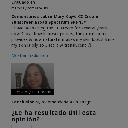
Evaluado en
marykay.com/en-us/
Comentarios sobre Mary Kay® CC Cream
Sunscreen Broad Spectrum SPF 15*
I have been using the CC cream for several years
now! I love how lightweight it is, the protection it
provides & how natural it makes my skin looks! Since
my skin is oily so I set it w translucent 😍
Mostrar Traducción
Love my CC Cream!
Conclusión
Sí, recomendaría a un amigo
¿Le ha resultado útil esta
opinión?