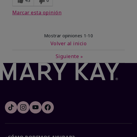
43
0
Marcar esta opinión
Mostrar opiniones
1-10
Volver al inicio
Siguiente
»