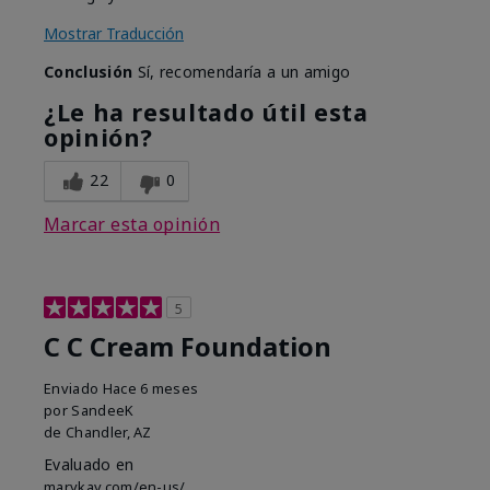
Mostrar Traducción
Conclusión
Sí, recomendaría a un amigo
¿Le ha resultado útil esta
opinión?
22
0
Marcar esta opinión
5
C C Cream Foundation
Enviado
Hace 6 meses
por
SandeeK
de
Chandler, AZ
Evaluado en
marykay.com/en-us/