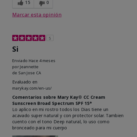
15
0
Marcar esta opinión
5
Si
Enviado
Hace 4 meses
por
Jeannette
de
San Jose CA
Evaluado en
marykay.com/en-us/
Comentarios sobre Mary Kay® CC Cream
Sunscreen Broad Spectrum SPF 15*
Lo aplico en mi rostro todos los Dias tiene un
acavado super natural y con protector solar. Tambien
cuento con el tono Deep natural, lo uso como
bronceado para mi cuerpo