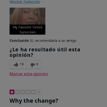
Mostrar Traducción
My Favorite Tinted
Sunscreen
Conclusión
Sí, recomendaría a un amigo
¿Le ha resultado útil esta
opinión?
19
0
Marcar esta opinión
1
Why the change?