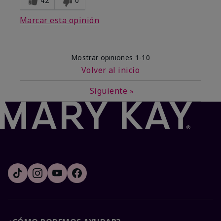
42
0
Marcar esta opinión
Mostrar opiniones
1-10
Volver al inicio
Siguiente
»