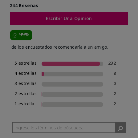
244 Reseñas
Escribir Una Opinión
99%
de los encuestados recomendaría a un amigo.
5 estrellas
232
4 estrellas
8
3 estrellas
0
2 estrellas
2
1 estrella
2