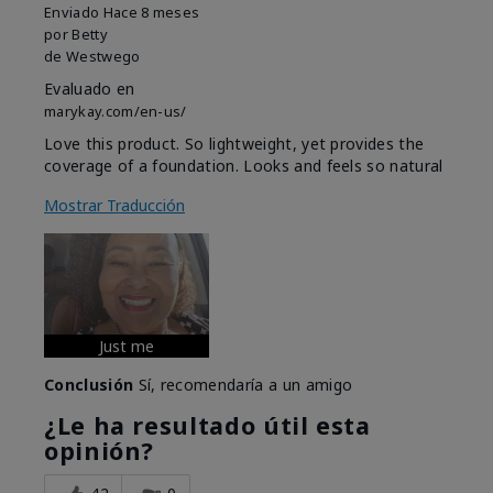
Enviado
Hace 8 meses
por
Betty
de
Westwego
Evaluado en
marykay.com/en-us/
Love this product. So lightweight, yet provides the
coverage of a foundation. Looks and feels so natural
Mostrar Traducción
Just me
Conclusión
Sí, recomendaría a un amigo
¿Le ha resultado útil esta
opinión?