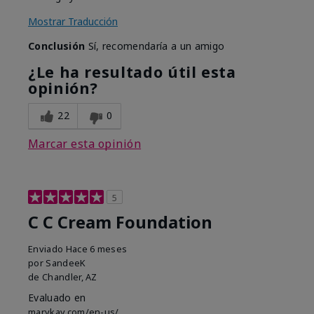
Mostrar Traducción
Conclusión
Sí, recomendaría a un amigo
¿Le ha resultado útil esta
opinión?
22
0
Marcar esta opinión
5
C C Cream Foundation
Enviado
Hace 6 meses
por
SandeeK
de
Chandler, AZ
Evaluado en
marykay.com/en-us/