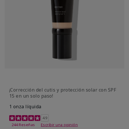
¡Corrección del cutis y protección solar con SPF
15 en un solo paso!
1 onza líquida
Calificación de clientes de 3,7 de 5
4.9
244 Reseñas
Escribir una opinión