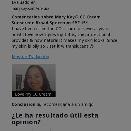
Evaluado en
marykay.com/en-us/
Comentarios sobre Mary Kay® CC Cream
Sunscreen Broad Spectrum SPF 15*
I have been using the CC cream for several years
now! I love how lightweight it is, the protection it
provides & how natural it makes my skin looks! Since
my skin is oily so I set it w translucent 😍
Mostrar Traducción
Love my CC Cream!
Conclusión
Sí, recomendaría a un amigo
¿Le ha resultado útil esta
opinión?