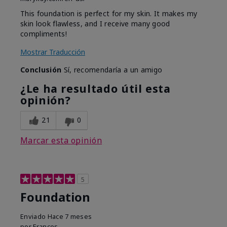
This foundation is perfect for my skin. It makes my
skin look flawless, and I receive many good
compliments!
Mostrar Traducción
Conclusión
Sí, recomendaría a un amigo
¿Le ha resultado útil esta
opinión?
21
0
Marcar esta opinión
5
Foundation
Enviado
Hace 7 meses
por
Frances