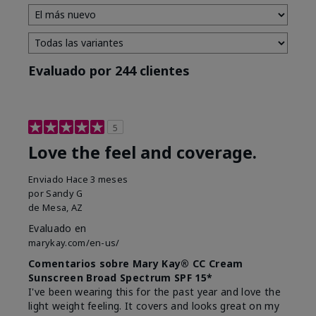
Evaluado por 244 clientes
5
Love the feel and coverage.
Enviado
Hace 3 meses
por
Sandy G
de
Mesa, AZ
Evaluado en
marykay.com/en-us/
Comentarios sobre Mary Kay® CC Cream
Sunscreen Broad Spectrum SPF 15*
I've been wearing this for the past year and love the
light weight feeling. It covers and looks great on my