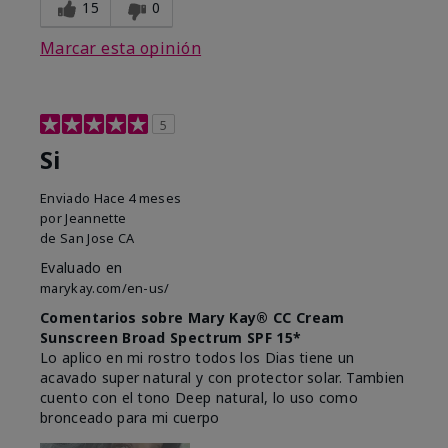
15
0
Marcar esta opinión
5
Si
Enviado
Hace 4 meses
por
Jeannette
de
San Jose CA
Evaluado en
marykay.com/en-us/
Comentarios sobre Mary Kay® CC Cream
Sunscreen Broad Spectrum SPF 15*
Lo aplico en mi rostro todos los Dias tiene un
acavado super natural y con protector solar. Tambien
cuento con el tono Deep natural, lo uso como
bronceado para mi cuerpo