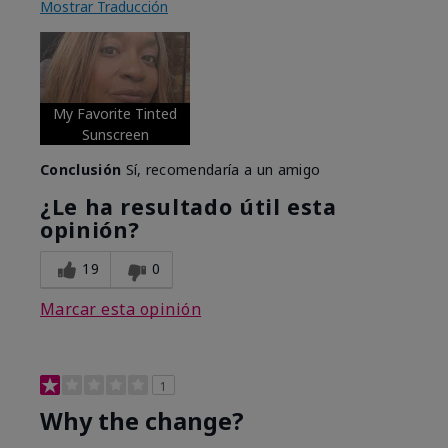
Mostrar Traducción
My Favorite Tinted
Sunscreen
Conclusión
Sí, recomendaría a un amigo
¿Le ha resultado útil esta
opinión?
19
0
Marcar esta opinión
1
Why the change?