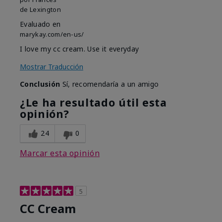
de
Lexington
Evaluado en
marykay.com/en-us/
I love my cc cream. Use it everyday
Mostrar Traducción
Conclusión
Sí, recomendaría a un amigo
¿Le ha resultado útil esta
opinión?
24
0
Marcar esta opinión
5
CC Cream