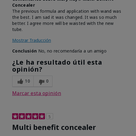
Concealer
The previous formula and application with wand was
the best. I am sad it was changed. It was so much
better. I agree more will be waisted with the new
tube.
Mostrar Traducción
Conclusión
No, no recomendaría a un amigo
¿Le ha resultado útil esta
opinión?
10
0
Marcar esta opinión
5
Multi benefit concealer