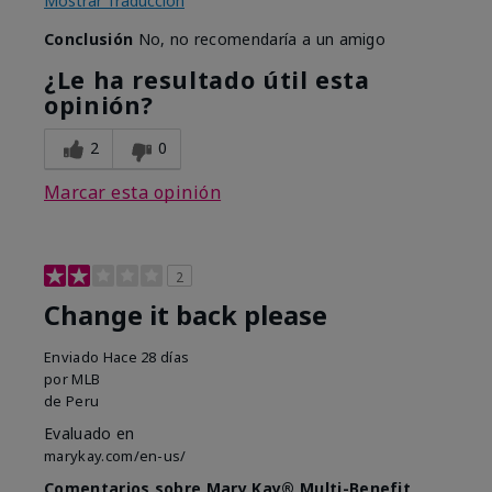
Mostrar Traducción
Conclusión
No, no recomendaría a un amigo
¿Le ha resultado útil esta
opinión?
2
0
Marcar esta opinión
2
Change it back please
Enviado
Hace 28 días
por
MLB
de
Peru
Evaluado en
marykay.com/en-us/
Comentarios sobre Mary Kay® Multi-Benefit