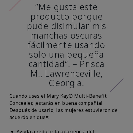
“Me gusta este
producto porque
pude disimular mis
manchas oscuras
fácilmente usando
solo una pequeña
cantidad”. – Prisca
M., Lawrenceville,
Georgia.
Cuando uses el Mary Kay® Multi-Benefit
Concealer, ¡estarás en buena compañía!
Después de usarlo, las mujeres estuvieron de
acuerdo en que*:
Ayuda a reducir la apariencia del