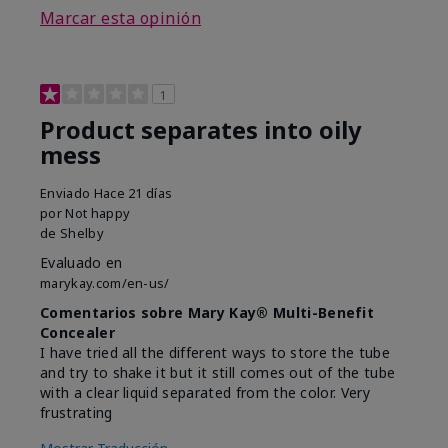
Marcar esta opinión
1
Product separates into oily
mess
Enviado
Hace 21 días
por
Not happy
de
Shelby
Evaluado en
marykay.com/en-us/
Comentarios sobre Mary Kay® Multi-Benefit
Concealer
I have tried all the different ways to store the tube
and try to shake it but it still comes out of the tube
with a clear liquid separated from the color. Very
frustrating