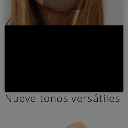
Play
Video
Nueve tonos versátiles