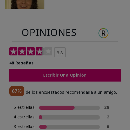
OPINIONES
3.8
48 Reseñas
Escribir Una Opinión
67%
de los encuestados recomendaría a un amigo.
5 estrellas
28
4 estrellas
2
3 estrellas
6