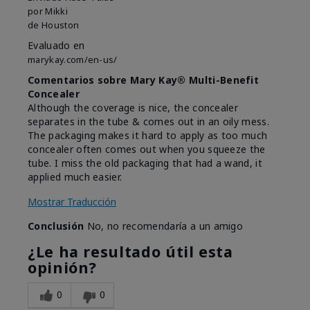
por
Mikki
de
Houston
Evaluado en
marykay.com/en-us/
Comentarios sobre Mary Kay® Multi-Benefit
Concealer
Although the coverage is nice, the concealer
separates in the tube & comes out in an oily mess.
The packaging makes it hard to apply as too much
concealer often comes out when you squeeze the
tube. I miss the old packaging that had a wand, it
applied much easier.
Mostrar Traducción
Conclusión
No, no recomendaría a un amigo
¿Le ha resultado útil esta
opinión?
0
0