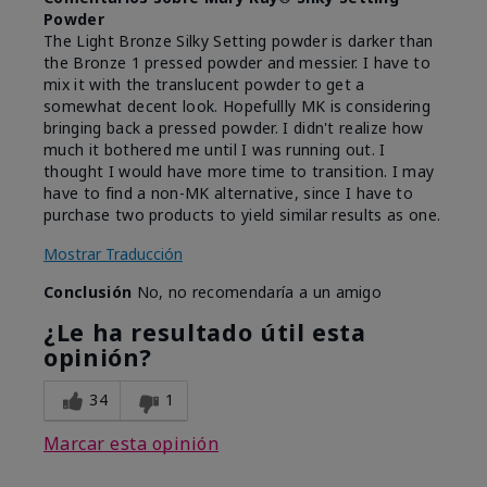
Powder
The Light Bronze Silky Setting powder is darker than
the Bronze 1 pressed powder and messier. I have to
mix it with the translucent powder to get a
somewhat decent look. Hopefullly MK is considering
bringing back a pressed powder. I didn't realize how
much it bothered me until I was running out. I
thought I would have more time to transition. I may
have to find a non-MK alternative, since I have to
purchase two products to yield similar results as one.
Mostrar Traducción
Conclusión
No, no recomendaría a un amigo
¿Le ha resultado útil esta
opinión?
34
1
Marcar esta opinión