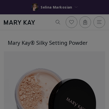
Selina Markosian
Mary Kay® Silky Setting Powder