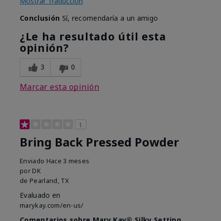
Mostrar Traducción
Conclusión
Sí, recomendaría a un amigo
¿Le ha resultado útil esta
opinión?
3
0
Marcar esta opinión
1
Bring Back Pressed Powder
Enviado
Hace 3 meses
por
DK
de
Pearland, TX
Evaluado en
marykay.com/en-us/
Comentarios sobre Mary Kay® Silky Setting