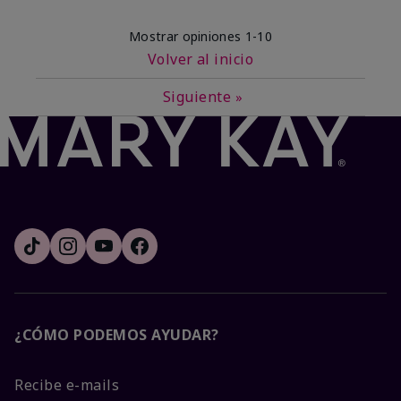
Mostrar opiniones
1-10
Volver al inicio
Siguiente
»
¿CÓMO PODEMOS AYUDAR?
Recibe e-mails