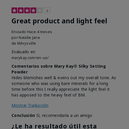
4
Great product and light feel
Enviado
Hace 4 meses
por
Natalie Jane
de
MArysville
Evaluado en
marykay.com/en-us/
Comentarios sobre Mary Kay® Silky Setting
Powder
Hides blemishes well & evens out my overall tone. As
someone who was using bare minerals for a long
time before this I really appreciate the light feel it
has apposed to the heavy feel of BM.
Mostrar Traducción
Conclusión
Sí, recomendaría a un amigo
¿Le ha resultado útil esta