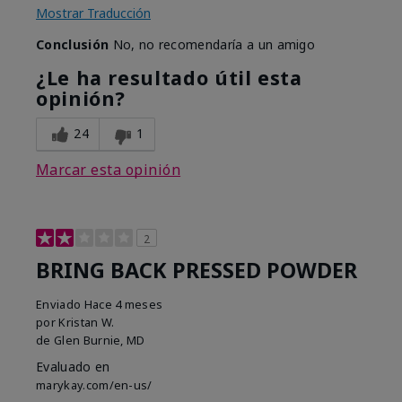
Mostrar Traducción
Conclusión
No, no recomendaría a un amigo
¿Le ha resultado útil esta
opinión?
24
1
Marcar esta opinión
2
BRING BACK PRESSED POWDER
Enviado
Hace 4 meses
por
Kristan W.
de
Glen Burnie, MD
Evaluado en
marykay.com/en-us/