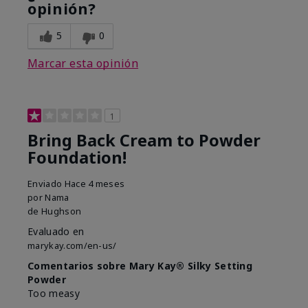
opinión?
5
0
Marcar esta opinión
1
Bring Back Cream to Powder
Foundation!
Enviado
Hace 4 meses
por
Nama
de
Hughson
Evaluado en
marykay.com/en-us/
Comentarios sobre Mary Kay® Silky Setting
Powder
Too measy