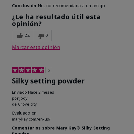
Conclusión
No, no recomendaría a un amigo
¿Le ha resultado útil esta
opinión?
22
0
Marcar esta opinión
5
Silky setting powder
Enviado
Hace 2 meses
por
Jody
de
Grove city
Evaluado en
marykay.com/en-us/
Comentarios sobre Mary Kay® Silky Setting
Powder