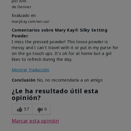
por
Ann
de
Denver
Evaluado en
marykay.com/en-us/
Comentarios sobre Mary Kay® Silky Setting
Powder
I miss the pressed powder! This loose powder is
messy and I can't travel with it or put in my purse for
on the go touch ups. It's ok for at home but a girl
likes to refresh during the day.
Mostrar Traducción
Conclusión
No, no recomendaría a un amigo
¿Le ha resultado útil esta
opinión?
57
0
Marcar esta opinión