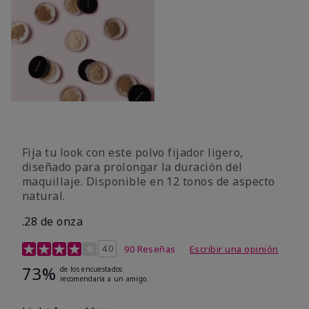
Fija tu look con este polvo fijador ligero,
diseñado para prolongar la duración del
maquillaje. Disponible en 12 tonos de aspecto
natural.
.28 de onza
Calificación de clientes de 3,9 de 5
4.0
90 Reseñas
Escribir una opinión
73%
de los encuestados
recomendaría a un amigo.