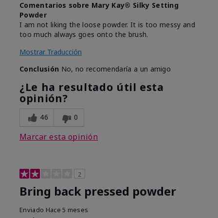
Comentarios sobre Mary Kay® Silky Setting
Powder
I am not liking the loose powder. It is too messy and
too much always goes onto the brush.
Mostrar Traducción
Conclusión
No, no recomendaría a un amigo
¿Le ha resultado útil esta
opinión?
46
0
Marcar esta opinión
2
Bring back pressed powder
Enviado
Hace 5 meses