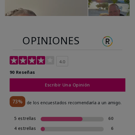
OPINIONES
4.0
90 Reseñas
Escribir Una Opinión
73%
de los encuestados recomendaría a un amigo.
5 estrellas
60
4 estrellas
6