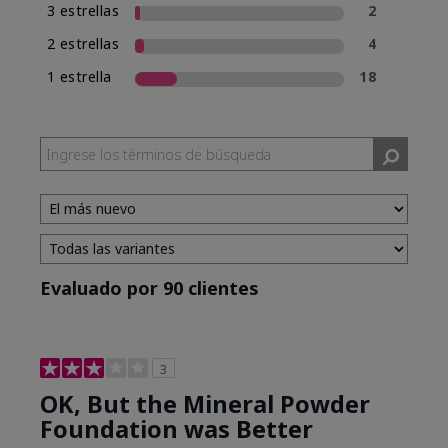
3 estrellas
2
2 estrellas
4
1 estrella
18
Evaluado por 90 clientes
3
OK, But the Mineral Powder
Foundation was Better