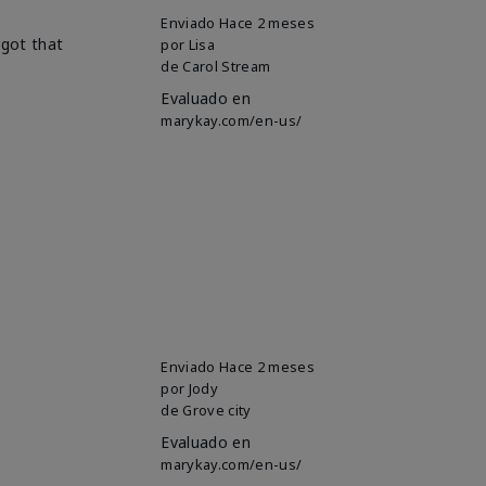
Enviado
Hace 2 meses
rgot that
por
Lisa
de
Carol Stream
Evaluado en
marykay.com/en-us/
Enviado
Hace 2 meses
por
Jody
de
Grove city
Evaluado en
marykay.com/en-us/