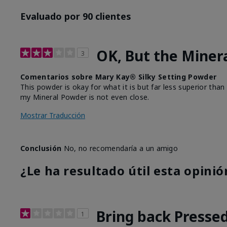
Evaluado por 90 clientes
OK, But the Miner
3
Comentarios sobre Mary Kay® Silky Setting Powder
This powder is okay for what it is but far less superior t
my Mineral Powder is not even close.
Mostrar Traducción
Conclusión
No, no recomendaría a un amigo
¿Le ha resultado útil esta opinió
Bring back Presse
1