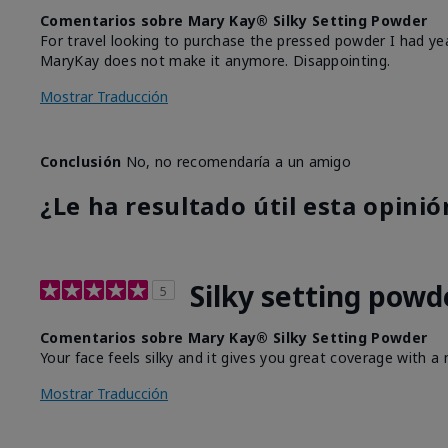
Comentarios sobre Mary Kay® Silky Setting Powder
For travel looking to purchase the pressed powder I had ye
MaryKay does not make it anymore. Disappointing.
Mostrar Traducción
Conclusión
No, no recomendaría a un amigo
¿Le ha resultado útil esta opinió
Silky setting powd
5
Comentarios sobre Mary Kay® Silky Setting Powder
Your face feels silky and it gives you great coverage with a n
Mostrar Traducción