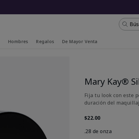
Bús
s
Hombres
Regalos
De Mayor Venta
Collapsed
Expanded
Mary Kay® Si
Fija tu look con este 
duración del maquilla
$22.00
.28 de onza