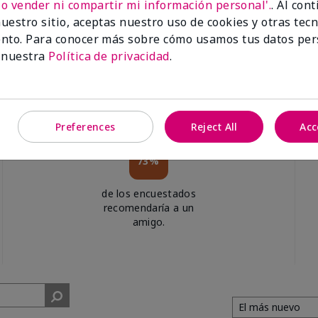
No vender ni compartir mi información personal'.
. Al con
uestro sitio, aceptas nuestro uso de cookies y otras tec
nto. Para conocer más sobre cómo usamos tus datos per
 nuestra
Política de privacidad
.
Preferences
Reject All
Acc
73%
de los encuestados
recomendaría a un
amigo.