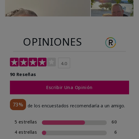
OPINIONES
4.0
90 Reseñas
Escribir Una Opinión
73%
de los encuestados recomendaría a un amigo.
5 estrellas
60
4 estrellas
6