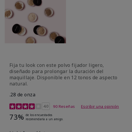
Fija tu look con este polvo fijador ligero,
diseñado para prolongar la duración del
maquillaje. Disponible en 12 tonos de aspecto
natural.
.28 de onza
Calificación de clientes de 3,9 de 5
4.0
90 Reseñas
Escribir una opinión
73%
de los encuestados
recomendaría a un amigo.