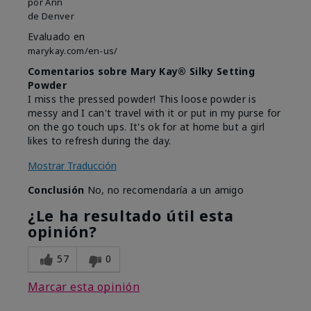
por
Ann
de
Denver
Evaluado en
marykay.com/en-us/
Comentarios sobre Mary Kay® Silky Setting
Powder
I miss the pressed powder! This loose powder is
messy and I can't travel with it or put in my purse for
on the go touch ups. It's ok for at home but a girl
likes to refresh during the day.
Mostrar Traducción
Conclusión
No, no recomendaría a un amigo
¿Le ha resultado útil esta
opinión?
57
0
Marcar esta opinión