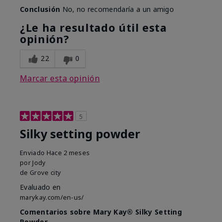
Conclusión
No, no recomendaría a un amigo
¿Le ha resultado útil esta
opinión?
22
0
Marcar esta opinión
5
Silky setting powder
Enviado
Hace 2 meses
por
Jody
de
Grove city
Evaluado en
marykay.com/en-us/
Comentarios sobre Mary Kay® Silky Setting
Powder