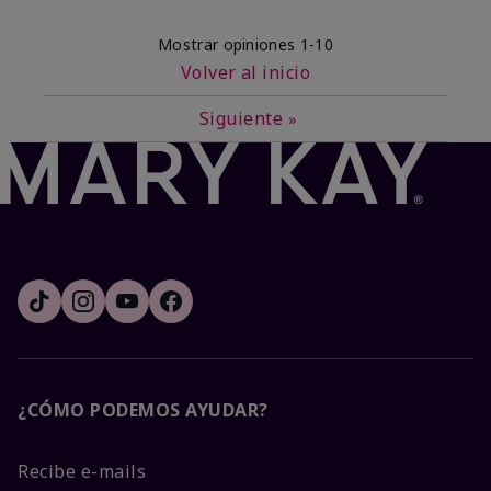
Mostrar opiniones
1-10
Volver al inicio
Siguiente
»
¿CÓMO PODEMOS AYUDAR?
Recibe e-mails