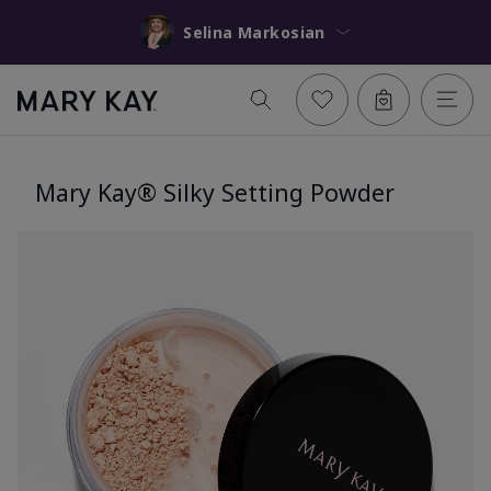
Selina Markosian
Mary Kay® Silky Setting Powder