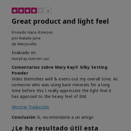
4
Great product and light feel
Enviado
Hace 4 meses
por
Natalie Jane
de
MArysville
Evaluado en
marykay.com/en-us/
Comentarios sobre Mary Kay® Silky Setting
Powder
Hides blemishes well & evens out my overall tone. As
someone who was using bare minerals for a long
time before this I really appreciate the light feel it
has apposed to the heavy feel of BM.
Mostrar Traducción
Conclusión
Sí, recomendaría a un amigo
¿Le ha resultado útil esta