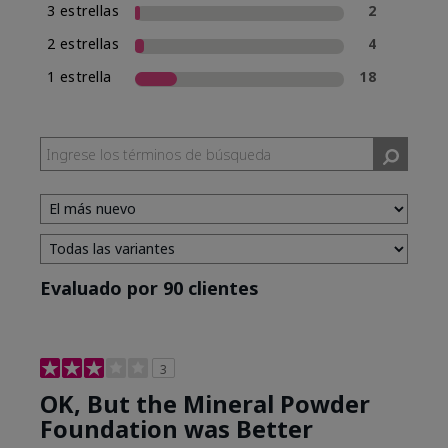
3 estrellas
2
2 estrellas
4
1 estrella
18
Evaluado por 90 clientes
3
OK, But the Mineral Powder
Foundation was Better