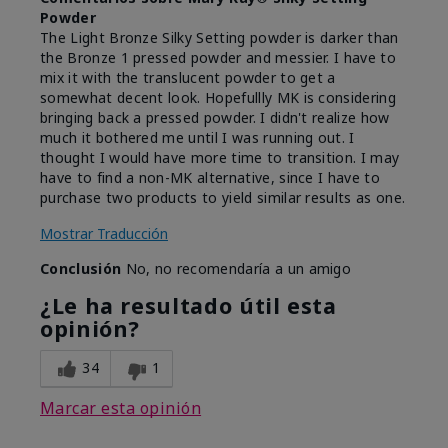
Powder
The Light Bronze Silky Setting powder is darker than
the Bronze 1 pressed powder and messier. I have to
mix it with the translucent powder to get a
somewhat decent look. Hopefullly MK is considering
bringing back a pressed powder. I didn't realize how
much it bothered me until I was running out. I
thought I would have more time to transition. I may
have to find a non-MK alternative, since I have to
purchase two products to yield similar results as one.
Mostrar Traducción
Conclusión
No, no recomendaría a un amigo
¿Le ha resultado útil esta
opinión?
34
1
Marcar esta opinión