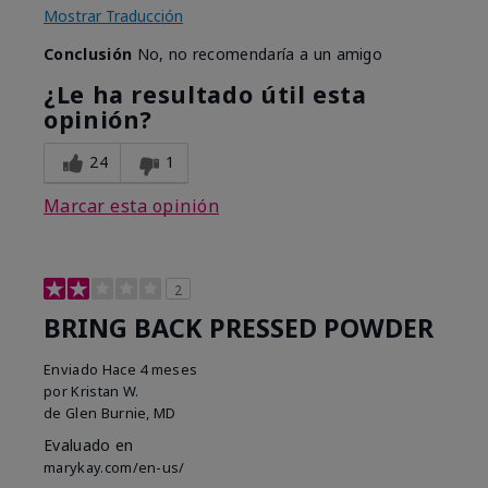
Mostrar Traducción
Conclusión
No, no recomendaría a un amigo
¿Le ha resultado útil esta
opinión?
24
1
Marcar esta opinión
2
BRING BACK PRESSED POWDER
Enviado
Hace 4 meses
por
Kristan W.
de
Glen Burnie, MD
Evaluado en
marykay.com/en-us/