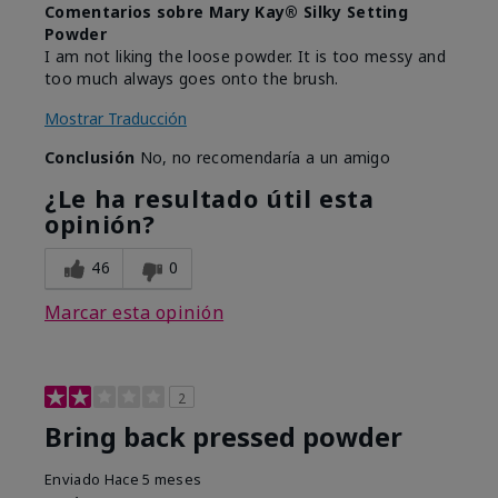
Comentarios sobre Mary Kay® Silky Setting
Powder
I am not liking the loose powder. It is too messy and
too much always goes onto the brush.
Mostrar Traducción
Conclusión
No, no recomendaría a un amigo
¿Le ha resultado útil esta
opinión?
46
0
Marcar esta opinión
2
Bring back pressed powder
Enviado
Hace 5 meses