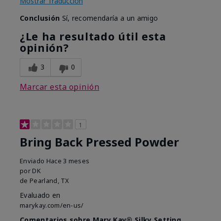
Mostrar Traducción
Conclusión
Sí, recomendaría a un amigo
¿Le ha resultado útil esta
opinión?
3
0
Marcar esta opinión
1
Bring Back Pressed Powder
Enviado
Hace 3 meses
por
DK
de
Pearland, TX
Evaluado en
marykay.com/en-us/
Comentarios sobre Mary Kay® Silky Setting