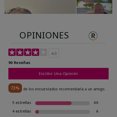
OPINIONES
4.0
90 Reseñas
Escribir Una Opinión
73%
de los encuestados recomendaría a un amigo.
5 estrellas
60
4 estrellas
6