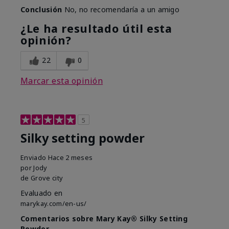
Conclusión
No, no recomendaría a un amigo
¿Le ha resultado útil esta
opinión?
22
0
Marcar esta opinión
5
Silky setting powder
Enviado
Hace 2 meses
por
Jody
de
Grove city
Evaluado en
marykay.com/en-us/
Comentarios sobre Mary Kay® Silky Setting
Powder