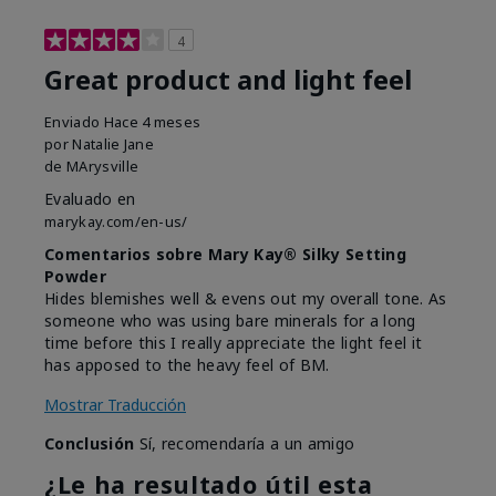
4
Great product and light feel
Enviado
Hace 4 meses
por
Natalie Jane
de
MArysville
Evaluado en
marykay.com/en-us/
Comentarios sobre Mary Kay® Silky Setting
Powder
Hides blemishes well & evens out my overall tone. As
someone who was using bare minerals for a long
time before this I really appreciate the light feel it
has apposed to the heavy feel of BM.
Mostrar Traducción
Conclusión
Sí, recomendaría a un amigo
¿Le ha resultado útil esta