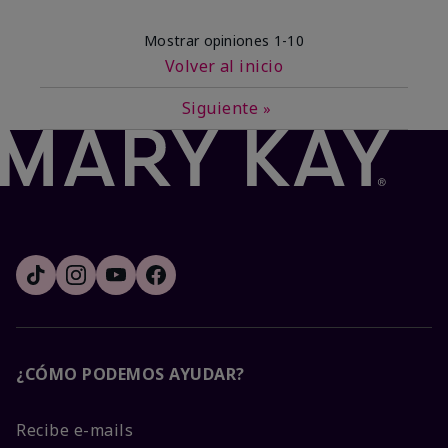
Mostrar opiniones
1-10
Volver al inicio
Siguiente
»
¿CÓMO PODEMOS AYUDAR?
Recibe e-mails