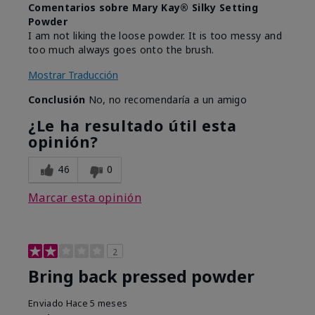
Comentarios sobre Mary Kay® Silky Setting
Powder
I am not liking the loose powder. It is too messy and
too much always goes onto the brush.
Mostrar Traducción
Conclusión
No, no recomendaría a un amigo
¿Le ha resultado útil esta
opinión?
46
0
Marcar esta opinión
2
Bring back pressed powder
Enviado
Hace 5 meses