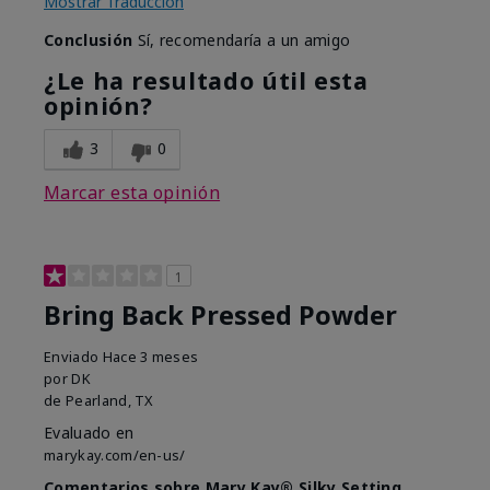
Mostrar Traducción
Conclusión
Sí, recomendaría a un amigo
¿Le ha resultado útil esta
opinión?
3
0
Marcar esta opinión
1
Bring Back Pressed Powder
Enviado
Hace 3 meses
por
DK
de
Pearland, TX
Evaluado en
marykay.com/en-us/
Comentarios sobre Mary Kay® Silky Setting