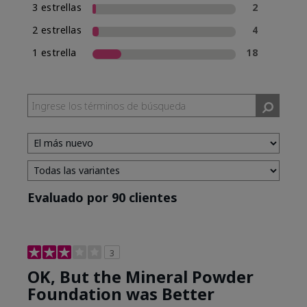
3 estrellas
2
2 estrellas
4
1 estrella
18
Evaluado por 90 clientes
3
OK, But the Mineral Powder
Foundation was Better