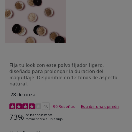
Fija tu look con este polvo fijador ligero,
diseñado para prolongar la duración del
maquillaje. Disponible en 12 tonos de aspecto
natural.
.28 de onza
Calificación de clientes de 3,9 de 5
4.0
90 Reseñas
Escribir una opinión
73%
de los encuestados
recomendaría a un amigo.