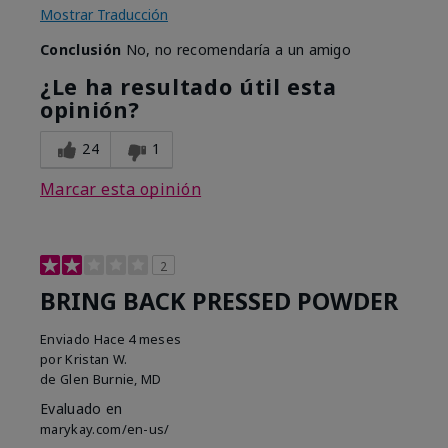
Mostrar Traducción
Conclusión
No, no recomendaría a un amigo
¿Le ha resultado útil esta
opinión?
24
1
Marcar esta opinión
2
BRING BACK PRESSED POWDER
Enviado
Hace 4 meses
por
Kristan W.
de
Glen Burnie, MD
Evaluado en
marykay.com/en-us/