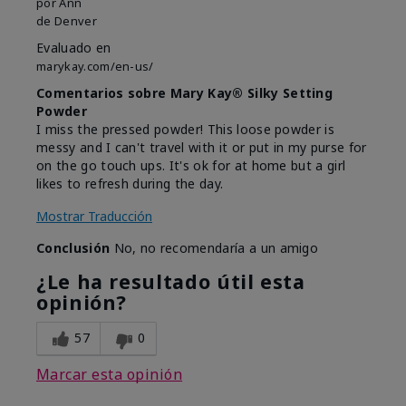
por
Ann
de
Denver
Evaluado en
marykay.com/en-us/
Comentarios sobre Mary Kay® Silky Setting
Powder
I miss the pressed powder! This loose powder is
messy and I can't travel with it or put in my purse for
on the go touch ups. It's ok for at home but a girl
likes to refresh during the day.
Mostrar Traducción
Conclusión
No, no recomendaría a un amigo
¿Le ha resultado útil esta
opinión?
57
0
Marcar esta opinión