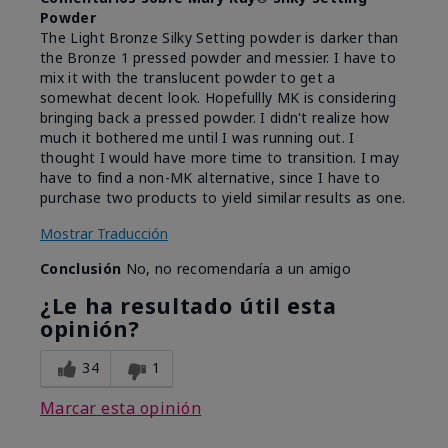
Powder
The Light Bronze Silky Setting powder is darker than
the Bronze 1 pressed powder and messier. I have to
mix it with the translucent powder to get a
somewhat decent look. Hopefullly MK is considering
bringing back a pressed powder. I didn't realize how
much it bothered me until I was running out. I
thought I would have more time to transition. I may
have to find a non-MK alternative, since I have to
purchase two products to yield similar results as one.
Mostrar Traducción
Conclusión
No, no recomendaría a un amigo
¿Le ha resultado útil esta
opinión?
34
1
Marcar esta opinión