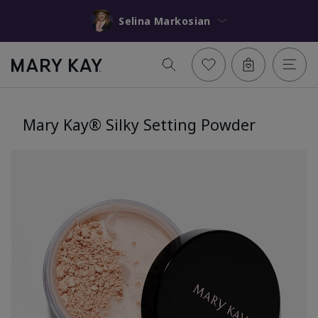
Selina Markosian
Mary Kay® Silky Setting Powder