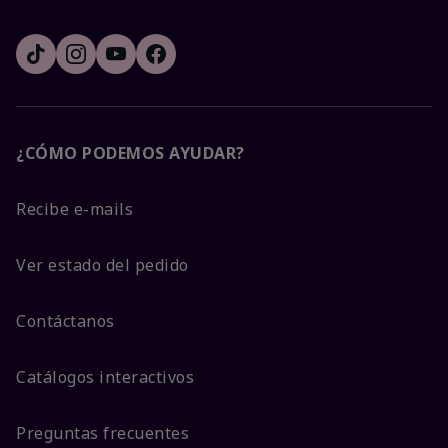
¿CÓMO PODEMOS AYUDAR?
Recibe e-mails
Ver estado del pedido
Contáctanos
Catálogos interactivos
Preguntas frecuentes