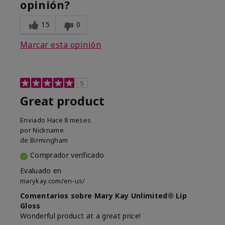
opinión?
15
0
Marcar esta opinión
5
Great product
Enviado
Hace 8 meses
por
Nickname
de
Birmingham
Comprador verificado
Evaluado en
marykay.com/en-us/
Comentarios sobre Mary Kay Unlimited® Lip
Gloss
Wonderful product at a great price!