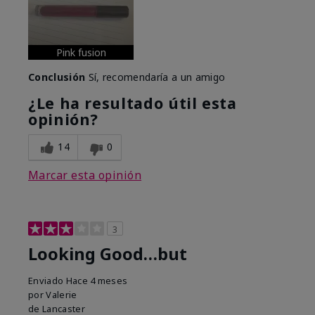
Pink fusion
Conclusión
Sí, recomendaría a un amigo
¿Le ha resultado útil esta
opinión?
14
0
Marcar esta opinión
3
Looking Good…but
Enviado
Hace 4 meses
por
Valerie
de
Lancaster