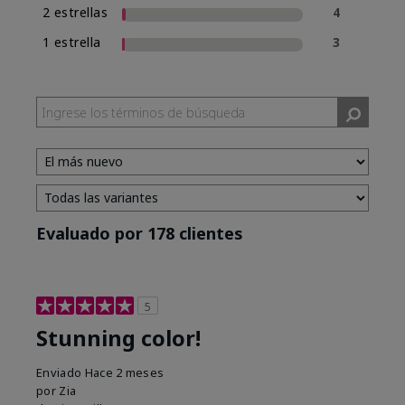
2 estrellas
4
1 estrella
3
Evaluado por 178 clientes
5
Stunning color!
Enviado
Hace 2 meses
por
Zia