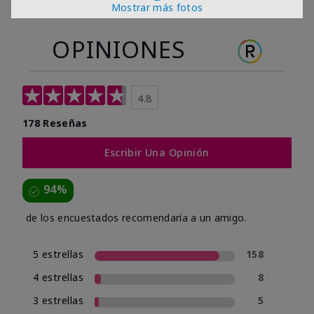
Mostrar más fotos
OPINIONES
4.8
178 Reseñas
Escribir Una Opinión
94%
de los encuestados recomendaría a un amigo.
5 estrellas
158
4 estrellas
8
3 estrellas
5