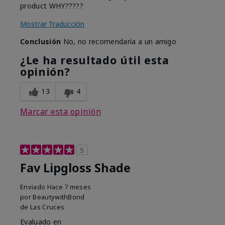
product WHY?????
Mostrar Traducción
Conclusión
No, no recomendaría a un amigo
¿Le ha resultado útil esta
opinión?
13
4
Marcar esta opinión
5
Fav Lipgloss Shade
Enviado
Hace 7 meses
por
BeautywithBond
de
Las Cruces
Evaluado en