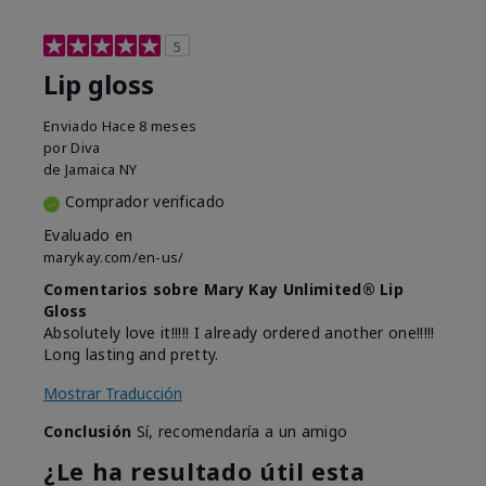
5
Lip gloss
Enviado
Hace 8 meses
por
Diva
de
Jamaica NY
Comprador verificado
Evaluado en
marykay.com/en-us/
Comentarios sobre Mary Kay Unlimited® Lip
Gloss
Absolutely love it!!!!! I already ordered another one!!!!!
Long lasting and pretty.
Mostrar Traducción
Conclusión
Sí, recomendaría a un amigo
¿Le ha resultado útil esta