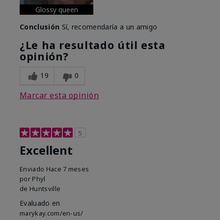
Glossy queen
Conclusión
Sí, recomendaría a un amigo
¿Le ha resultado útil esta
opinión?
19
0
Marcar esta opinión
5
Excellent
Enviado
Hace 7 meses
por
Phyl
de
Huntsville
Evaluado en
marykay.com/en-us/