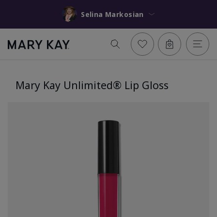
Selina Markosian
Mary Kay Unlimited® Lip Gloss