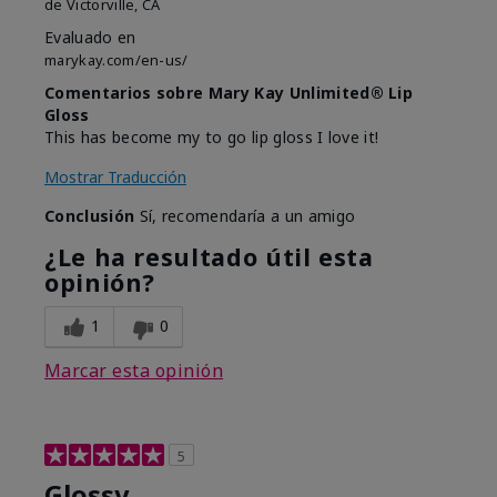
de
Victorville, CA
Evaluado en
marykay.com/en-us/
Comentarios sobre Mary Kay Unlimited® Lip
Gloss
This has become my to go lip gloss I love it!
Mostrar Traducción
Conclusión
Sí, recomendaría a un amigo
¿Le ha resultado útil esta
opinión?
1
0
Marcar esta opinión
5
Glossy