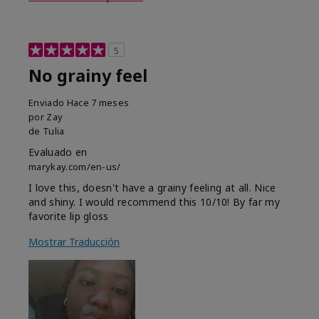
5
No grainy feel
Enviado
Hace 7 meses
por
Zay
de
Tulia
Evaluado en
marykay.com/en-us/
I love this, doesn't have a grainy feeling at all. Nice
and shiny. I would recommend this 10/10! By far my
favorite lip gloss
Mostrar Traducción