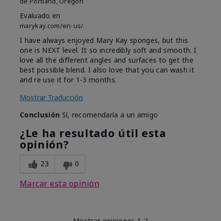
de
Portland, Oregon
Evaluado en
marykay.com/en-us/
I have always enjoyed Mary Kay sponges, but this
one is NEXT level. It so incredibly soft and smooth. I
love all the different angles and surfaces to get the
best possible blend. I also love that you can wash it
and re use it for 1-3 months.
Mostrar Traducción
Conclusión
Sí, recomendaría a un amigo
¿Le ha resultado útil esta
opinión?
23
0
Marcar esta opinión
Mostrar opiniones
1-2