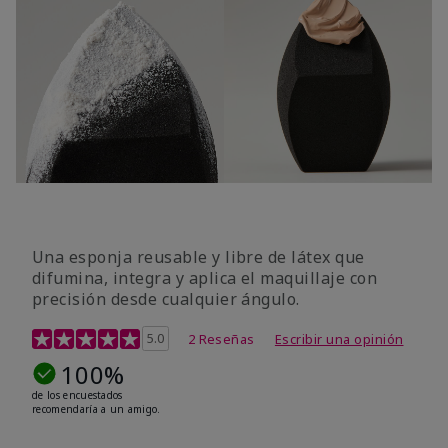
Una esponja reusable y libre de látex que
difumina, integra y aplica el maquillaje con
precisión desde cualquier ángulo.
Calificación de clientes de 5 de 5
5.0
2 Reseñas
Escribir una opinión
100%
de los encuestados
recomendaría a un amigo.