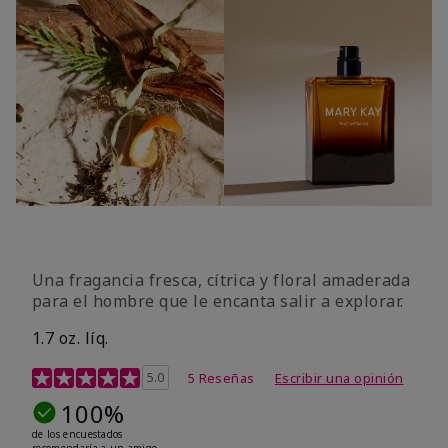
Una fragancia fresca, cítrica y floral amaderada
para el hombre que le encanta salir a explorar.
1.7 oz. líq.
Calificación de clientes de 3,4 de 5
5.0
5 Reseñas
Escribir una opinión
100%
de los encuestados
recomendaría a un amigo.