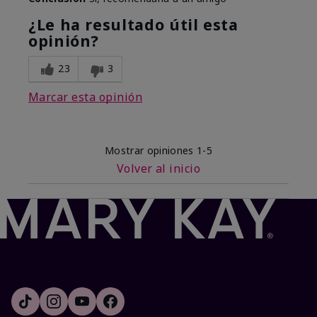
¿Le ha resultado útil esta
opinión?
23
3
Marcar esta opinión
Mostrar opiniones
1-5
Volver al inicio