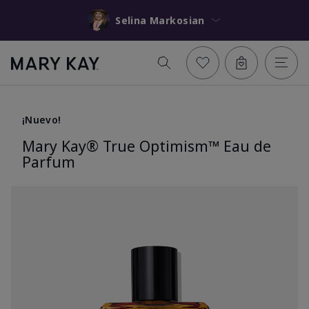
Selina Markosian
¡Nuevo!
Mary Kay® True Optimism™ Eau de
Parfum