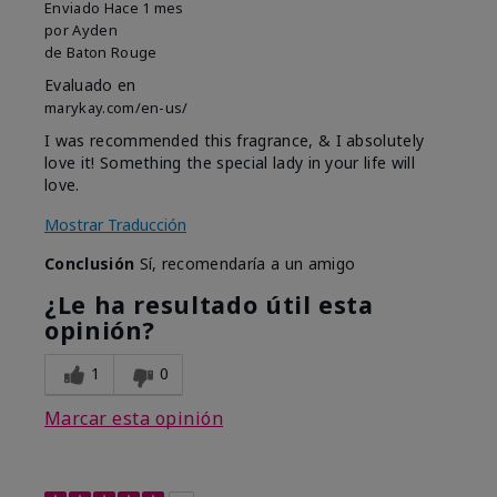
Enviado
Hace 1 mes
por
Ayden
de
Baton Rouge
Evaluado en
marykay.com/en-us/
I was recommended this fragrance, & I absolutely
love it! Something the special lady in your life will
love.
Mostrar Traducción
Conclusión
Sí, recomendaría a un amigo
¿Le ha resultado útil esta
opinión?
1
0
Marcar esta opinión