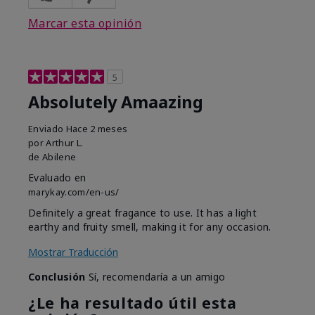
Marcar esta opinión
5
Absolutely Amaazing
Enviado
Hace 2 meses
por
Arthur L.
de
Abilene
Evaluado en
marykay.com/en-us/
Definitely a great fragance to use. It has a light
earthy and fruity smell, making it for any occasion.
Mostrar Traducción
Conclusión
Sí, recomendaría a un amigo
¿Le ha resultado útil esta