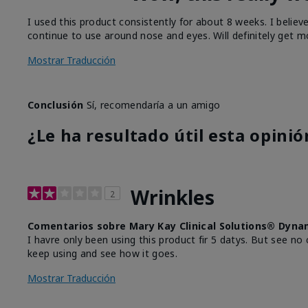
I used this product consistently for about 8 weeks. I believ
continue to use around nose and eyes. Will definitely get m
Mostrar Traducción
Conclusión
Sí, recomendaría a un amigo
¿Le ha resultado útil esta opinió
Wrinkles
2
Comentarios sobre Mary Kay Clinical Solutions® Dyna
I havre only been using this product fir 5 datys. But see no 
keep using and see how it goes.
Mostrar Traducción