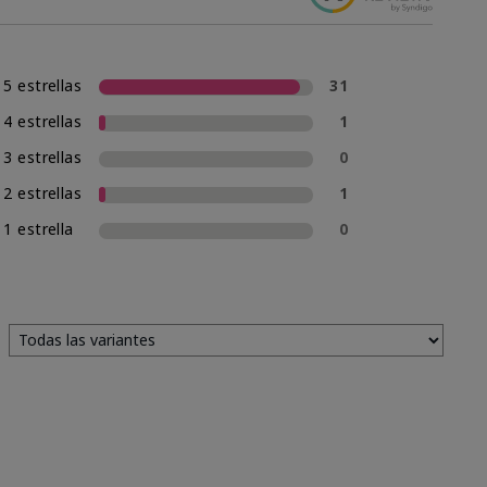
5 estrellas
31
4 estrellas
1
3 estrellas
0
2 estrellas
1
1 estrella
0