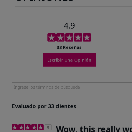
4.9
33 Reseñas
Escribir Una Opinión
Evaluado por 33 clientes
Wow, this really w
5