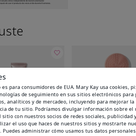
uste
es
io es para consumidores de EUA. Mary Kay usa cookies, pi
cnologías de seguimiento en sus sitios electrónicos para
os, analíticos y de mercadeo, incluyendo para mejorar la
cia de tu sitio. Podríamos divulgar información sobre el
 sitio con nuestros socios de redes sociales, publicidad y
lizar el uso que haces de nuestros sitios y mostrarte nu
. Puedes administrar cómo usamos tus datos personales