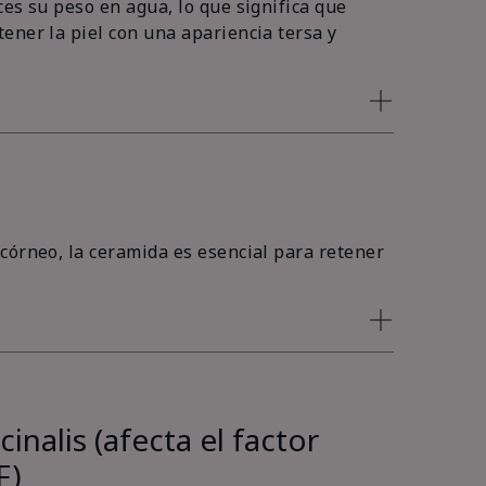
es su peso en agua, lo que significa que
ener la piel con una apariencia tersa y
córneo, la ceramida es esencial para retener
inalis (afecta el factor
F)