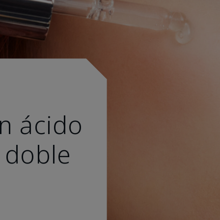
n ácido
 doble