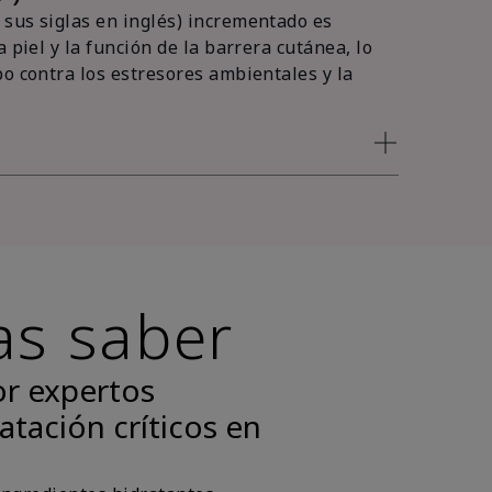
sus siglas en inglés) incrementado es
 piel y la función de la barrera cutánea, lo
po contra los estresores ambientales y la
as saber
or expertos
atación críticos en