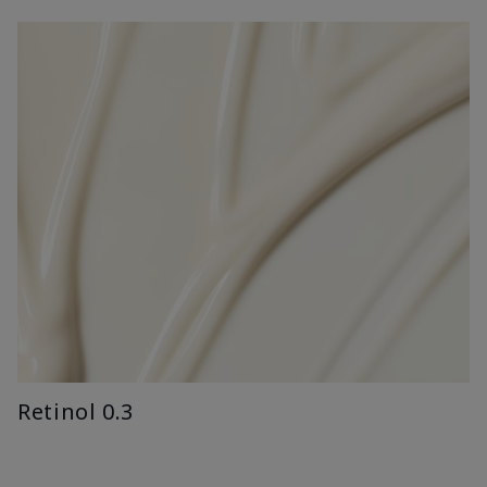
Retinol 0.3