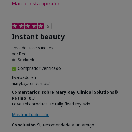
Marcar esta opinión
5
Instant beauty
Enviado
Hace 8 meses
por
Ree
de
Seekonk
Comprador verificado
Evaluado en
marykay.com/en-us/
Comentarios sobre Mary Kay Clinical Solutions®
Retinol 0.3
Love this product. Totally fixed my skin.
Mostrar Traducción
Conclusión
Sí, recomendaría a un amigo