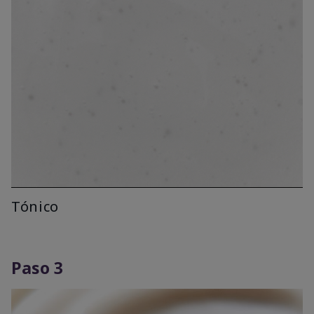
Tónico
Paso 3