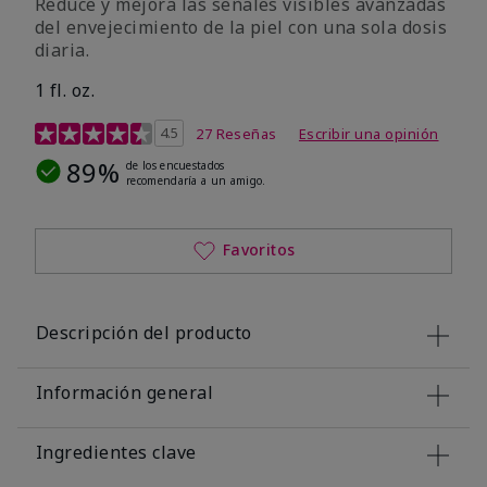
Reduce y mejora las señales visibles avanzadas
del envejecimiento de la piel con una sola dosis
diaria.
1 fl. oz.
Calificación de clientes de 4,1 de 5
4.5
27 Reseñas
Escribir una opinión
89%
de los encuestados
recomendaría a un amigo.
Favoritos
Descripción del producto
Información general
Ingredientes clave