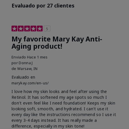
Evaluado por 27 clientes
5
My favorite Mary Kay Anti-
Aging product!
Enviado
Hace 1 mes
por
Donna J
de
Warsaw, IN
Evaluado en
marykay.com/en-us/
I love how my skin looks and feel after using the
Retinol. It has softened my age spots so much I
don't even feel like I need foundation! Keeps my skin
looking soft, smooth, and hydrated. I can't use it
every day like the instructions recommend so I use it
every 3-4 days instead. It has really made a
difference, especially in my skin tone!