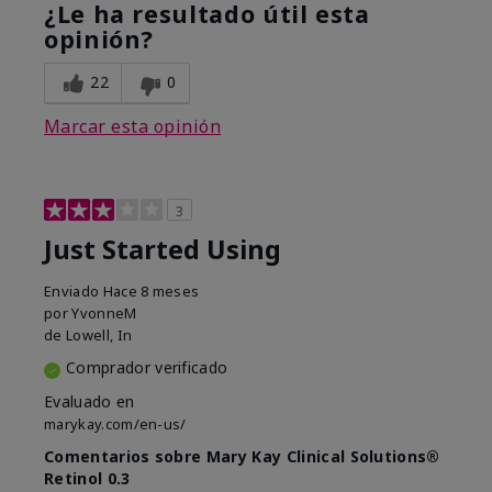
¿Le ha resultado útil esta
opinión?
22
0
Marcar esta opinión
3
Just Started Using
Enviado
Hace 8 meses
por
YvonneM
de
Lowell, In
Comprador verificado
Evaluado en
marykay.com/en-us/
Comentarios sobre Mary Kay Clinical Solutions®
Retinol 0.3