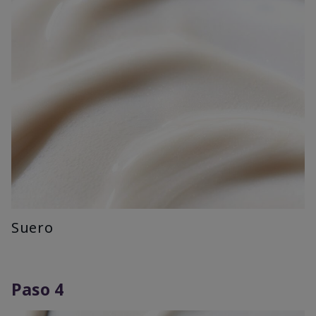
Suero
Paso 4