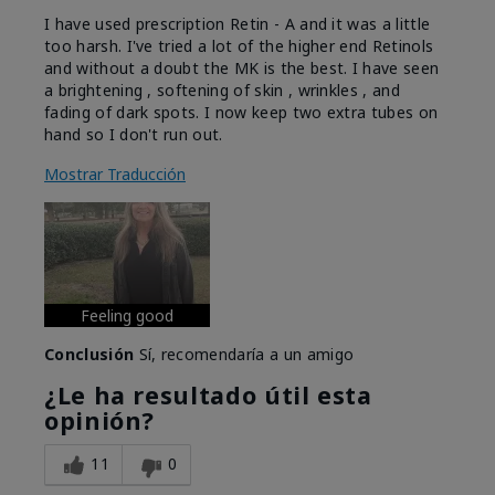
I have used prescription Retin - A and it was a little
too harsh. I've tried a lot of the higher end Retinols
and without a doubt the MK is the best. I have seen
a brightening , softening of skin , wrinkles , and
fading of dark spots. I now keep two extra tubes on
hand so I don't run out.
Mostrar Traducción
Feeling good
Conclusión
Sí, recomendaría a un amigo
¿Le ha resultado útil esta
opinión?
11
0