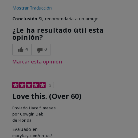
Mostrar Traducción
Conclusión
Sí, recomendaría a un amigo
¿Le ha resultado útil esta
opinión?
4
0
Marcar esta opinión
5
Love this. (Over 60)
Enviado
Hace 5 meses
por
Cowgirl Deb
de
Florida
Evaluado en
marykay.com/en-us/