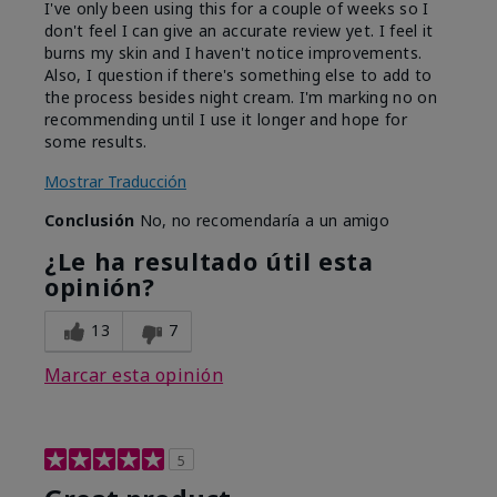
I've only been using this for a couple of weeks so I
don't feel I can give an accurate review yet. I feel it
burns my skin and I haven't notice improvements.
Also, I question if there's something else to add to
the process besides night cream. I'm marking no on
recommending until I use it longer and hope for
some results.
Mostrar Traducción
Conclusión
No, no recomendaría a un amigo
¿Le ha resultado útil esta
opinión?
13
7
Marcar esta opinión
5