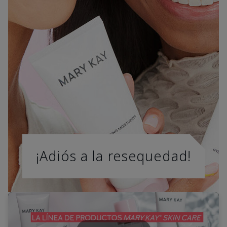
¡Adiós a la resequedad!