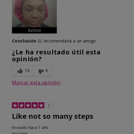
Before
Conclusión
Sí, recomendaría a un amigo
¿Le ha resultado útil esta
opinión?
10
0
Marcar esta opinión
5
Like not so many steps
Enviado
Hace 1 año
por
Jane