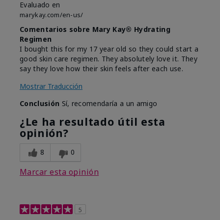
Evaluado en
marykay.com/en-us/
Comentarios sobre Mary Kay® Hydrating
Regimen
I bought this for my 17 year old so they could start a
good skin care regimen. They absolutely love it. They
say they love how their skin feels after each use.
Mostrar Traducción
Conclusión
Sí, recomendaría a un amigo
¿Le ha resultado útil esta
opinión?
8
0
Marcar esta opinión
5