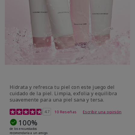
Hidrata y refresca tu piel con este juego del
cuidado de la piel. Limpia, exfolia y equilibra
suavemente para una piel sana y tersa.
Calificación de clientes de 5 de 5
4.7
10 Reseñas
Escribir una opinión
100%
de los encuestados
recomendaría a un amigo.