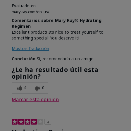
Evaluado en
marykay.com/en-us/
Comentarios sobre Mary Kay® Hydrating
Regimen
Excellent product! Its nice to treat yourself to
something special! You deserve it!
Mostrar Traducción
Conclusión
Sí, recomendaría a un amigo
¿Le ha resultado útil esta
opinión?
4
0
Marcar esta opinión
4