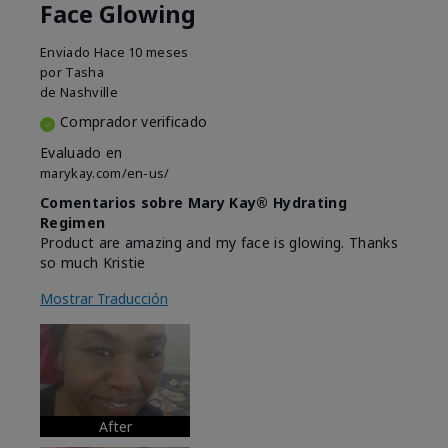
Face Glowing
Enviado
Hace 10 meses
por
Tasha
de
Nashville
Comprador verificado
Evaluado en
marykay.com/en-us/
Comentarios sobre Mary Kay® Hydrating
Regimen
Product are amazing and my face is glowing. Thanks
so much Kristie
Mostrar Traducción
After