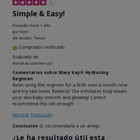
5
Simple & Easy!
Enviado
Hace 1 año
por
Nini
de
Austin, Texas
Comprador verificado
Evaluado en
marykay.com/en-us/
Comentarios sobre Mary Kay® Hydrating
Regimen
Been using this regimen for a little over a month now
and my skin looks flawless! The exfoliator truly leaves
your skin baby smooth and glowing! Cannot
recommend this set enough!
Mostrar Traducción
Conclusión
Sí, recomendaría a un amigo
¿Le ha resultado útil esta