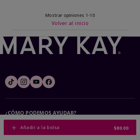
Mostrar opiniones
1-10
Volver al inicio
¿CÓMO PODEMOS AYUDAR?
Añadir a la bolsa
$80.00
Recibe e-mails