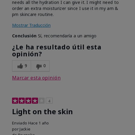
needs all the hydration I can give it. I might need to
order an extra moisturizer since I use it in my am &
pm skincare routine.
Mostrar Traducción
Conclusión
Sí, recomendaría a un amigo
¿Le ha resultado útil esta
opinión?
9
0
Marcar esta opinión
4
Light on the skin
Enviado
Hace 1 año
por
Jackie