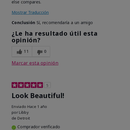
else compares.
Mostrar Traducción
Conclusión
Sí, recomendaría a un amigo
¿Le ha resultado útil esta
opinión?
11
0
Marcar esta opinión
5
Look Beautiful!
Enviado
Hace 1 año
por
Libby
de
Detroit
Comprador verificado