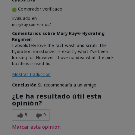
de
Roanoke
Comprador verificado
Evaluado en
marykay.com/en-us/
Comentarios sobre Mary Kay® Hydrating
Regimen
I absolutely love the fact wash and scrub. The
hydration moisturizer is exactly what I've been
looking for. However I have no idea what the pink
bottle is ir used fir.
Mostrar Traducción
Conclusión
Sí, recomendaría a un amigo
¿Le ha resultado útil esta
opinión?
8
0
Marcar esta opinión