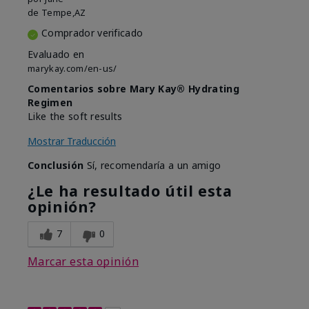
de
Tempe,AZ
Comprador verificado
Evaluado en
marykay.com/en-us/
Comentarios sobre Mary Kay® Hydrating
Regimen
Like the soft results
Mostrar Traducción
Conclusión
Sí, recomendaría a un amigo
¿Le ha resultado útil esta
opinión?
7
0
Marcar esta opinión