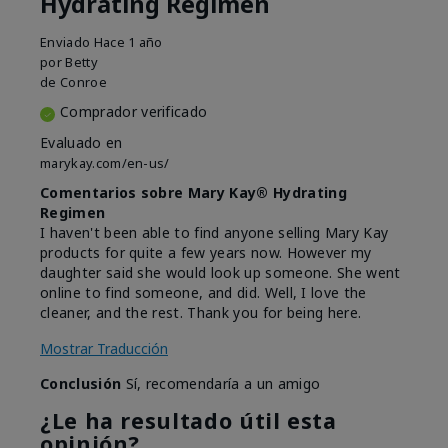
Hydrating Regimen
Enviado
Hace 1 año
por
Betty
de
Conroe
Comprador verificado
Evaluado en
marykay.com/en-us/
Comentarios sobre Mary Kay® Hydrating
Regimen
I haven't been able to find anyone selling Mary Kay
products for quite a few years now. However my
daughter said she would look up someone. She went
online to find someone, and did. Well, I love the
cleaner, and the rest. Thank you for being here.
Mostrar Traducción
Conclusión
Sí, recomendaría a un amigo
¿Le ha resultado útil esta
opinión?