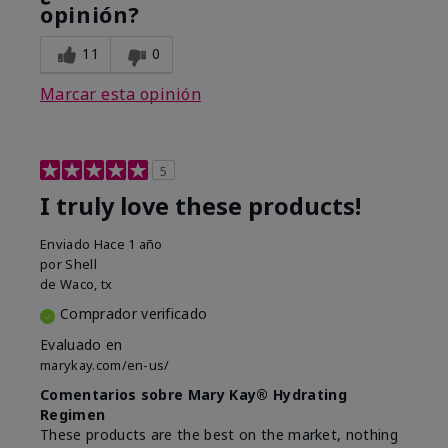
opinión?
11
0
Marcar esta opinión
5
I truly love these products!
Enviado
Hace 1 año
por
Shell
de
Waco, tx
Comprador verificado
Evaluado en
marykay.com/en-us/
Comentarios sobre Mary Kay® Hydrating
Regimen
These products are the best on the market, nothing