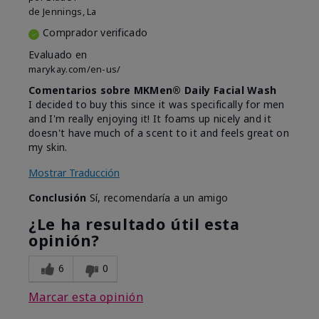
de
Jennings, La
Comprador verificado
Evaluado en
marykay.com/en-us/
Comentarios sobre MKMen® Daily Facial Wash
I decided to buy this since it was specifically for men
and I'm really enjoying it! It foams up nicely and it
doesn't have much of a scent to it and feels great on
my skin.
Mostrar Traducción
Conclusión
Sí, recomendaría a un amigo
¿Le ha resultado útil esta
opinión?
6
0
Marcar esta opinión