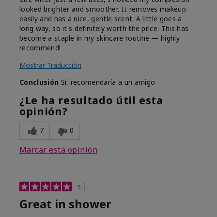
looked brighter and smoother. It removes makeup
easily and has a nice, gentle scent. A little goes a
long way, so it's definitely worth the price. This has
become a staple in my skincare routine — highly
recommend!
Mostrar Traducción
Conclusión
Sí, recomendaría a un amigo
¿Le ha resultado útil esta
opinión?
7
0
Marcar esta opinión
5
Great in shower