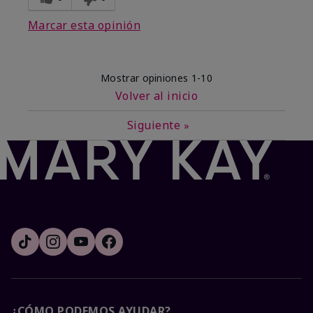
Marcar esta opinión
Mostrar opiniones
1-10
Volver al inicio
Siguiente
»
¿CÓMO PODEMOS AYUDAR?