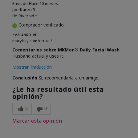
Enviado
Hace 10 meses
por
Karen B
de
Riverside
Comprador verificado
Evaluado en
marykay.com/en-us/
Comentarios sobre MKMen® Daily Facial Wash
Husband actually uses it.
Mostrar Traducción
Conclusión
Sí, recomendaría a un amigo
¿Le ha resultado útil esta
opinión?
5
0
Marcar esta opinión