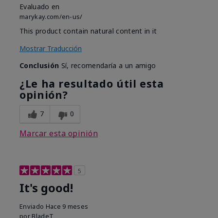
Evaluado en
marykay.com/en-us/
This product contain natural content in it
Mostrar Traducción
Conclusión
Sí, recomendaría a un amigo
¿Le ha resultado útil esta
opinión?
7
0
Marcar esta opinión
5
It's good!
Enviado
Hace 9 meses
por
BladeT