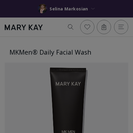
Selina Markosian
MKMen® Daily Facial Wash