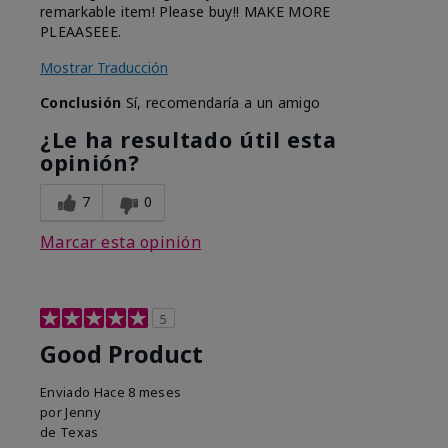
remarkable item! Please buy!! MAKE MORE
PLEAASEEE.
Mostrar Traducción
Conclusión
Sí, recomendaría a un amigo
¿Le ha resultado útil esta
opinión?
7
0
Marcar esta opinión
5
Good Product
Enviado
Hace 8 meses
por
Jenny
de
Texas