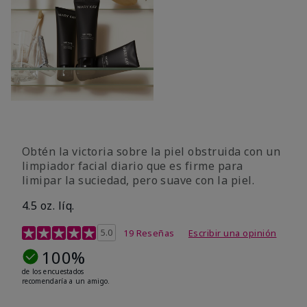
Obtén la victoria sobre la piel obstruida con un
limpiador facial diario que es firme para
limipar la suciedad, pero suave con la piel.
4.5 oz. líq.
Calificación de clientes de 5 de 5
5.0
19 Reseñas
Escribir una opinión
100%
de los encuestados
recomendaría a un amigo.