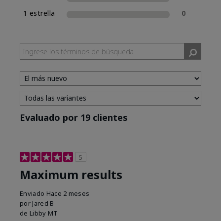
1 estrella
0
Evaluado por 19 clientes
5
Maximum results
Enviado
Hace 2 meses
por
Jared B
de
Libby MT