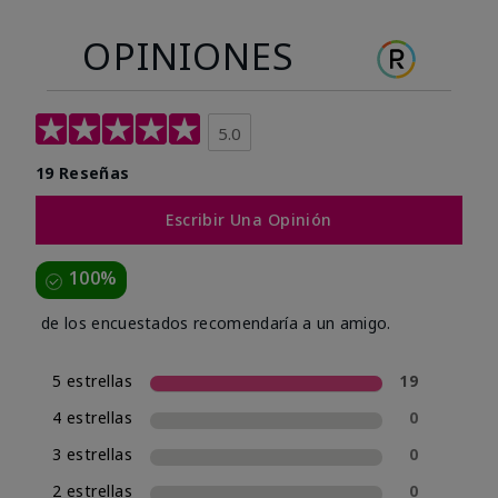
OPINIONES
5.0
19 Reseñas
Escribir Una Opinión
100%
de los encuestados recomendaría a un amigo.
5 estrellas
19
4 estrellas
0
3 estrellas
0
2 estrellas
0