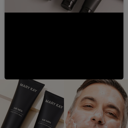
Video