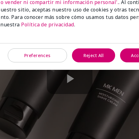
No vender ni compartir mi información personal'.
. Al con
uestro sitio, aceptas nuestro uso de cookies y otras tec
nto. Para conocer más sobre cómo usamos tus datos per
 nuestra
Política de privacidad
.
Preferences
Reject All
Acc
Play
Video