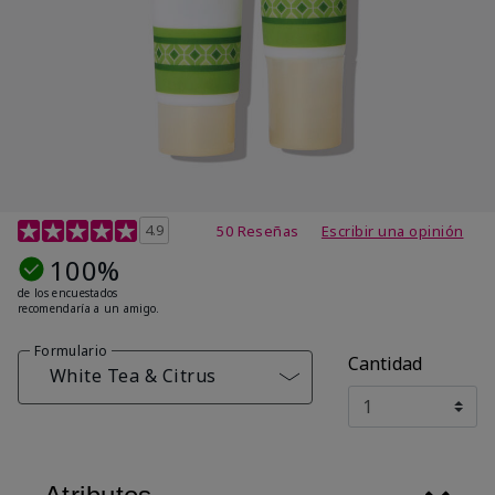
Calificación de clientes de 4,7 de 5
4.9
50 Reseñas
Escribir una opinión
100%
de los encuestados
recomendaría a un amigo.
Formulario
Cantidad
White Tea & Citrus