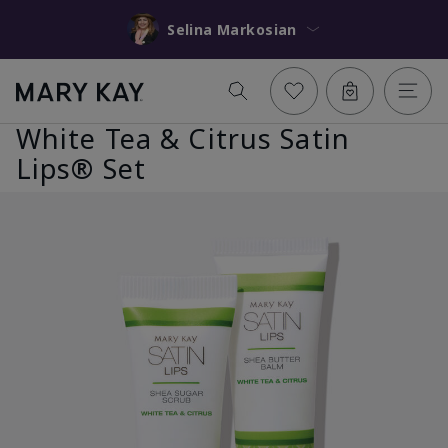
Selina Markosian
White Tea & Citrus Satin
Lips® Set