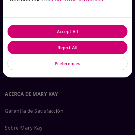
Ver estado del pedido
Contáctanos
Accept All
Catálogos interactivos
Reject All
Preguntas frecuentes
Preferences
ACERCA DE MARY KAY
Garantía de Satisfacción
Sobre Mary Kay