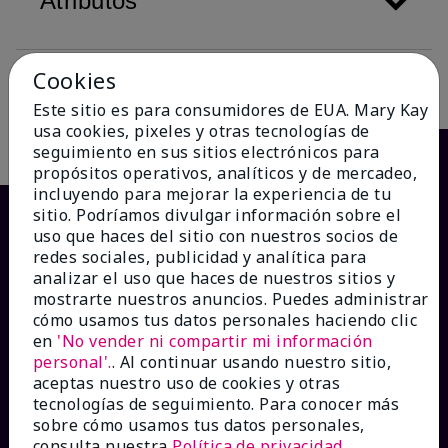
Atributos
Cookies
Descripción
Este sitio es para consumidores de EUA. Mary Kay
usa cookies, pixeles y otras tecnologías de
seguimiento en sus sitios electrónicos para
propósitos operativos, analíticos y de mercadeo,
incluyendo para mejorar la experiencia de tu
sitio. Podríamos divulgar información sobre el
uso que haces del sitio con nuestros socios de
redes sociales, publicidad y analítica para
analizar el uso que haces de nuestros sitios y
mostrarte nuestros anuncios. Puedes administrar
cómo usamos tus datos personales haciendo clic
en
'No vender ni compartir mi información
personal'.
. Al continuar usando nuestro sitio,
¿CÓMO PODEMOS AYUDAR?
aceptas nuestro uso de cookies y otras
tecnologías de seguimiento. Para conocer más
sobre cómo usamos tus datos personales,
Recibe e-mails
consulta nuestra
Política de privacidad
.