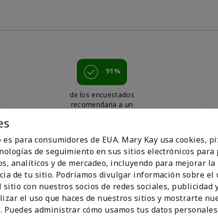
91%
de los encuestados
recomendaría a un
amigo.
es
io es para consumidores de EUA. Mary Kay usa cookies, pi
cnologías de seguimiento en sus sitios electrónicos para
os, analíticos y de mercadeo, incluyendo para mejorar la
cia de tu sitio. Podríamos divulgar información sobre el
 sitio con nuestros socios de redes sociales, publicidad y
lizar el uso que haces de nuestros sitios y mostrarte nu
. Puedes administrar cómo usamos tus datos personales