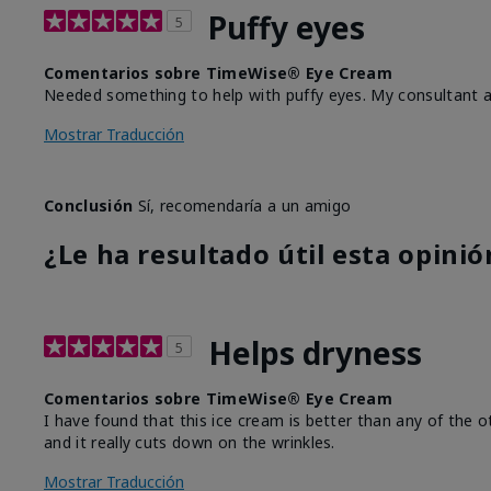
Puffy eyes
5
Comentarios sobre TimeWise® Eye Cream
Needed something to help with puffy eyes. My consultant a
Mostrar Traducción
Conclusión
Sí, recomendaría a un amigo
¿Le ha resultado útil esta opinió
Helps dryness
5
Comentarios sobre TimeWise® Eye Cream
I have found that this ice cream is better than any of the 
and it really cuts down on the wrinkles.
Mostrar Traducción