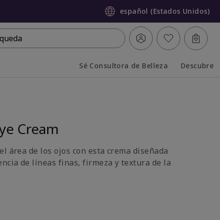
español (Estados Unidos)
queda
Sé Consultora de Belleza
Descubre
Collapsed
Expanded
ye Cream
el área de los ojos con esta crema diseñada
ncia de líneas finas, firmeza y textura de la