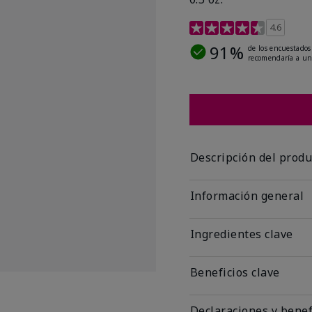
Calificación de clientes
4.6
91%
de los encuestados
recomendaría a un
Descripción del produ
Información general
Ingredientes clave
Beneficios clave
Declaraciones y benef