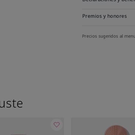
Premios y honores
Precios sugeridos al men
uste