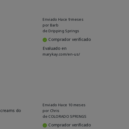
Enviado
Hace 9 meses
por
Barb
de
Dripping Springs
Comprador verificado
Evaluado en
marykay.com/en-us/
Enviado
Hace 10 meses
e creams do
por
Chris
de
COLORADO SPRINGS
Comprador verificado