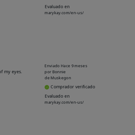
Evaluado en
marykay.com/en-us/
Enviado
Hace 9 meses
of my eyes.
por
Bonnie
de
Muskegon
Comprador verificado
Evaluado en
marykay.com/en-us/