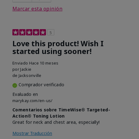
Marcar esta opinión
5
Love this product! Wish I
started using sooner!
Enviado
Hace 10 meses
por
Jackie
de
Jacksonville
Comprador verificado
Evaluado en
marykay.com/en-us/
Comentarios sobre TimeWise® Targeted-
Action® Toning Lotion
Great for neck and chest area, especially!
Mostrar Traducción