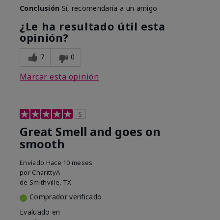
Conclusión
Sí, recomendaría a un amigo
¿Le ha resultado útil esta
opinión?
7
0
Marcar esta opinión
5
Great Smell and goes on
smooth
Enviado
Hace 10 meses
por
CharittyA
de
Smithville, TX
Comprador verificado
Evaluado en