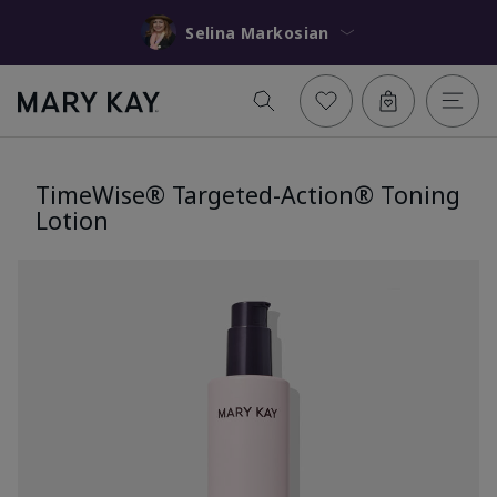
Selina Markosian
TimeWise® Targeted-Action® Toning
Lotion