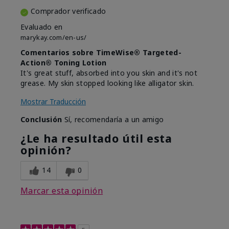
Comprador verificado
Evaluado en
marykay.com/en-us/
Comentarios sobre TimeWise® Targeted-
Action® Toning Lotion
It's great stuff, absorbed into you skin and it's not
grease. My skin stopped looking like alligator skin.
Mostrar Traducción
Conclusión
Sí, recomendaría a un amigo
¿Le ha resultado útil esta
opinión?
14
0
Marcar esta opinión