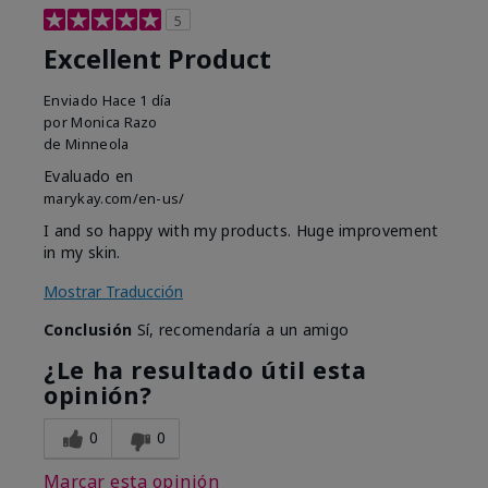
5
Excellent Product
Enviado
Hace 1 día
por
Monica Razo
de
Minneola
Evaluado en
marykay.com/en-us/
I and so happy with my products. Huge improvement
in my skin.
Mostrar Traducción
Conclusión
Sí, recomendaría a un amigo
¿Le ha resultado útil esta
opinión?
0
0
Marcar esta opinión