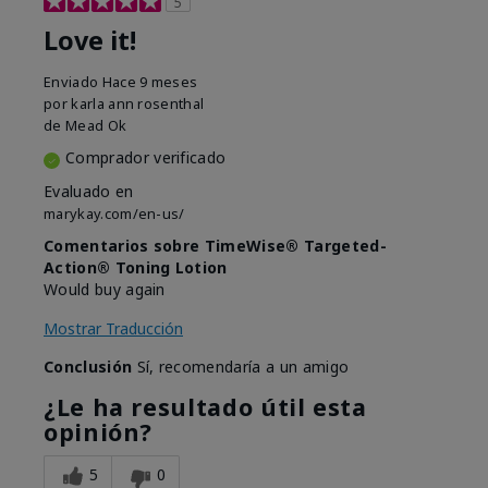
5
Love it!
Enviado
Hace 9 meses
por
karla ann rosenthal
de
Mead Ok
Comprador verificado
Evaluado en
marykay.com/en-us/
Comentarios sobre TimeWise® Targeted-
Action® Toning Lotion
Would buy again
Mostrar Traducción
Conclusión
Sí, recomendaría a un amigo
¿Le ha resultado útil esta
opinión?
5
0