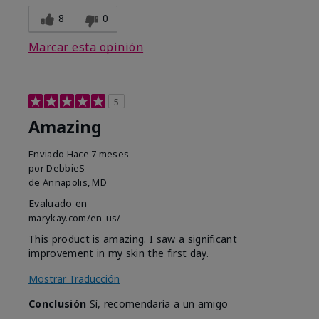
8
0
Marcar esta opinión
5
Amazing
Enviado
Hace 7 meses
por
DebbieS
de
Annapolis, MD
Evaluado en
marykay.com/en-us/
This product is amazing. I saw a significant
improvement in my skin the first day.
Mostrar Traducción
Conclusión
Sí, recomendaría a un amigo