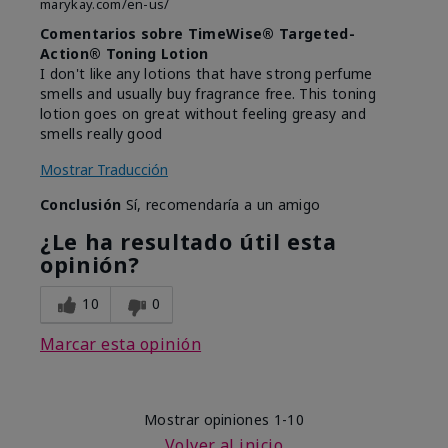
marykay.com/en-us/
Comentarios sobre TimeWise® Targeted-
Action® Toning Lotion
I don't like any lotions that have strong perfume
smells and usually buy fragrance free. This toning
lotion goes on great without feeling greasy and
smells really good
Mostrar Traducción
Conclusión
Sí, recomendaría a un amigo
¿Le ha resultado útil esta
opinión?
10
0
Marcar esta opinión
Mostrar opiniones
1-10
Volver al inicio