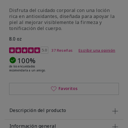
Disfruta del cuidado corporal con una loción
rica en antioxidantes, diseñada para apoyar la
piel al mejorar visiblemente la firmeza y
tonificación del cuerpo.
8.0 oz
Calificación de clientes de 4,5 de 5
5.0
37 Reseñas
Escribir una opinión
100%
de los encuestados
recomendaría a un amigo.
Favoritos
Descripción del producto
Información general