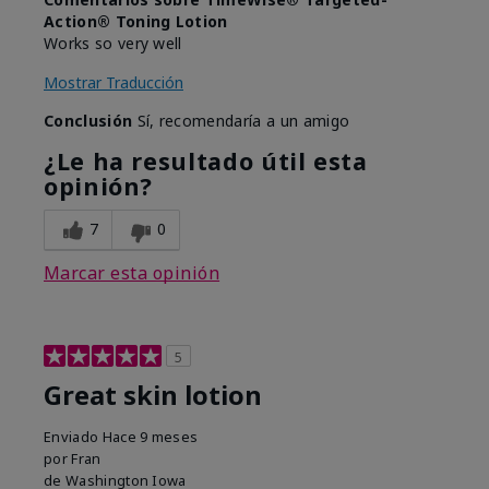
Action® Toning Lotion
Works so very well
Mostrar Traducción
Conclusión
Sí, recomendaría a un amigo
¿Le ha resultado útil esta
opinión?
7
0
Marcar esta opinión
5
Great skin lotion
Enviado
Hace 9 meses
por
Fran
de
Washington Iowa