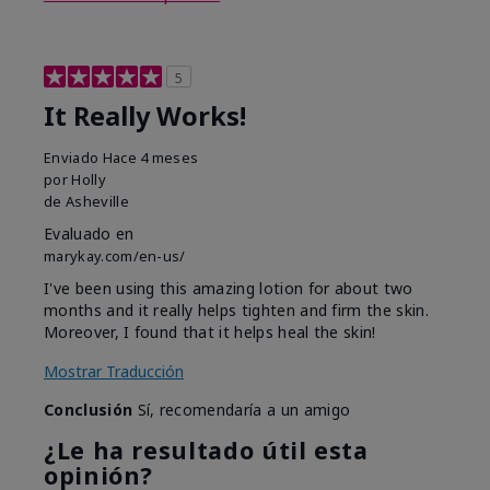
5
It Really Works!
Enviado
Hace 4 meses
por
Holly
de
Asheville
Evaluado en
marykay.com/en-us/
I've been using this amazing lotion for about two
months and it really helps tighten and firm the skin.
Moreover, I found that it helps heal the skin!
Mostrar Traducción
Conclusión
Sí, recomendaría a un amigo
¿Le ha resultado útil esta
opinión?