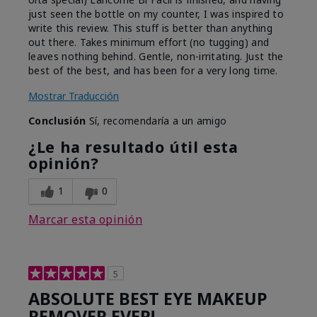
just seen the bottle on my counter, I was inspired to
write this review. This stuff is better than anything
out there. Takes minimum effort (no tugging) and
leaves nothing behind. Gentle, non-irritating. Just the
best of the best, and has been for a very long time.
Mostrar Traducción
Conclusión
Sí, recomendaría a un amigo
¿Le ha resultado útil esta
opinión?
1
0
Marcar esta opinión
5
ABSOLUTE BEST EYE MAKEUP
REMOVER EVER!