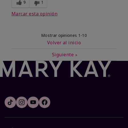
9
1
Marcar esta opinión
Mostrar opiniones
1-10
Volver al inicio
Siguiente
»