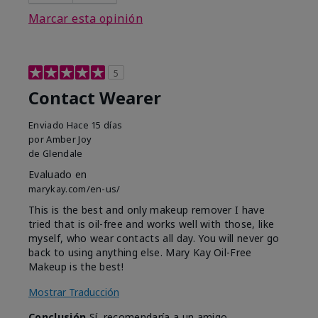
Marcar esta opinión
5
Contact Wearer
Enviado
Hace 15 días
por
Amber Joy
de
Glendale
Evaluado en
marykay.com/en-us/
This is the best and only makeup remover I have
tried that is oil-free and works well with those, like
myself, who wear contacts all day. You will never go
back to using anything else. Mary Kay Oil-Free
Makeup is the best!
Mostrar Traducción
Conclusión
Sí, recomendaría a un amigo