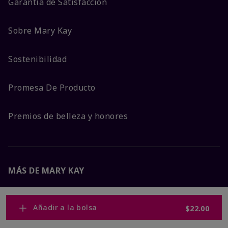
Garantía de Satisfacción
Sobre Mary Kay
Sostenibilidad
Promesa De Producto
Premios de belleza y honores
MÁS DE MARY KAY
Carreras Corporativas
Añadir a la bolsa
$22.00
Mary Kay Global