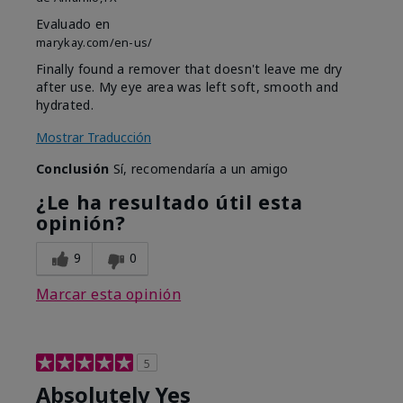
Evaluado en
marykay.com/en-us/
Finally found a remover that doesn't leave me dry
after use. My eye area was left soft, smooth and
hydrated.
Mostrar Traducción
Conclusión
Sí, recomendaría a un amigo
¿Le ha resultado útil esta
opinión?
9
0
Marcar esta opinión
5
Absolutely Yes