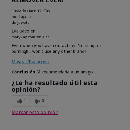
Enviado
Hace 17 días
por
Lajuan
de
Jewett
Evaluado en
marykay.com/en-us/
Even when you have contacts in. No sting, or
burning!! I won't use any other brand!!
Mostrar Traducción
Conclusión
Sí, recomendaría a un amigo
¿Le ha resultado útil esta
opinión?
1
0
Marcar esta opinión