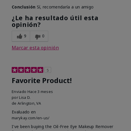
Conclusión
Sí, recomendaría a un amigo
¿Le ha resultado útil esta
opinión?
9
0
Marcar esta opinión
5
Favorite Product!
Enviado
Hace 3 meses
por
Lisa D.
de
Arlington, VA
Evaluado en
marykay.com/en-us/
I've been buying the Oil-Free Eye Makeup Remover