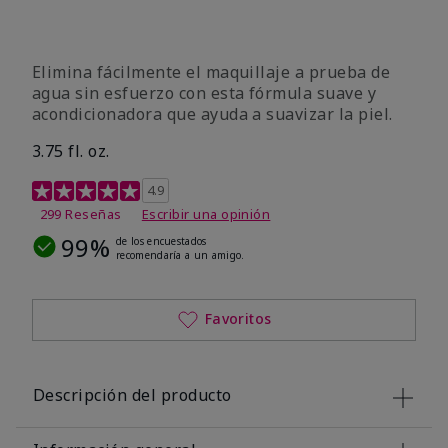
Elimina fácilmente el maquillaje a prueba de
agua sin esfuerzo con esta fórmula suave y
acondicionadora que ayuda a suavizar la piel.
3.75 fl. oz.
Calificación de clientes de 4,8 de 5
4.9
299 Reseñas
Escribir una opinión
99%
de los encuestados
recomendaría a un amigo.
Favoritos
Descripción del producto