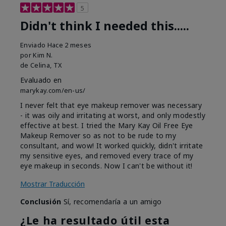
5
Didn't think I needed this.....
Enviado
Hace 2 meses
por
Kim N.
de
Celina, TX
Evaluado en
marykay.com/en-us/
I never felt that eye makeup remover was necessary
- it was oily and irritating at worst, and only modestly
effective at best. I tried the Mary Kay Oil Free Eye
Makeup Remover so as not to be rude to my
consultant, and wow! It worked quickly, didn't irritate
my sensitive eyes, and removed every trace of my
eye makeup in seconds. Now I can't be without it!
Mostrar Traducción
Conclusión
Sí, recomendaría a un amigo
¿Le ha resultado útil esta