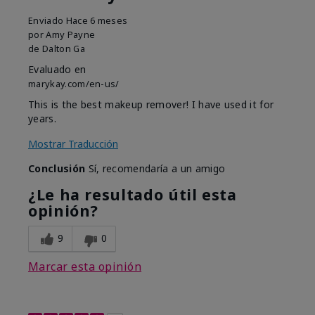
Enviado
Hace 6 meses
por
Amy Payne
de
Dalton Ga
Evaluado en
marykay.com/en-us/
This is the best makeup remover! I have used it for
years.
Mostrar Traducción
Conclusión
Sí, recomendaría a un amigo
¿Le ha resultado útil esta
opinión?
9
0
Marcar esta opinión