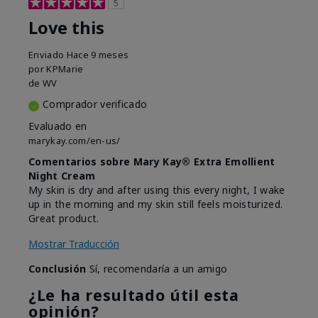
5
Love this
Enviado
Hace 9 meses
por
KPMarie
de
WV
Comprador verificado
Evaluado en
marykay.com/en-us/
Comentarios sobre Mary Kay® Extra Emollient
Night Cream
My skin is dry and after using this every night, I wake
up in the morning and my skin still feels moisturized.
Great product.
Mostrar Traducción
Conclusión
Sí, recomendaría a un amigo
¿Le ha resultado útil esta
opinión?