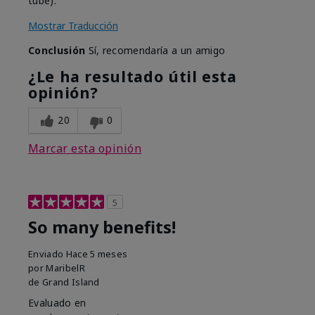
tube).
Mostrar Traducción
Conclusión
Sí, recomendaría a un amigo
¿Le ha resultado útil esta
opinión?
20
0
Marcar esta opinión
5
So many benefits!
Enviado
Hace 5 meses
por
MaribelR
de
Grand Island
Evaluado en