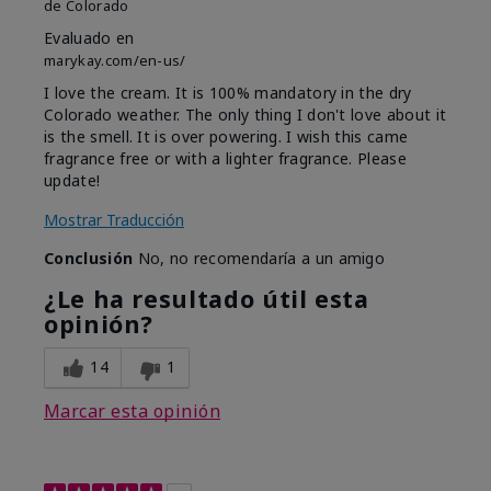
de
Colorado
Evaluado en
marykay.com/en-us/
I love the cream. It is 100% mandatory in the dry
Colorado weather. The only thing I don't love about it
is the smell. It is over powering. I wish this came
fragrance free or with a lighter fragrance. Please
update!
Mostrar Traducción
Conclusión
No, no recomendaría a un amigo
¿Le ha resultado útil esta
opinión?
14
1
Marcar esta opinión