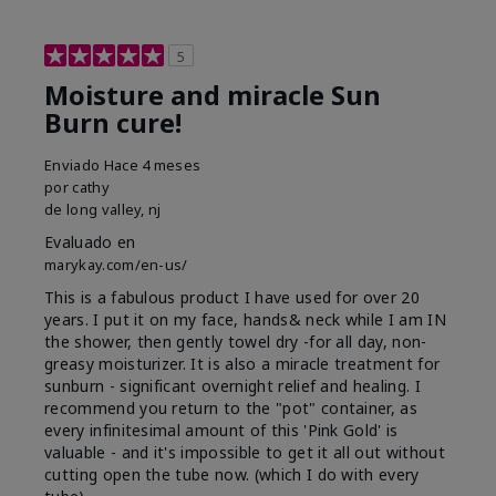
5
Moisture and miracle Sun
Burn cure!
Enviado
Hace 4 meses
por
cathy
de
long valley, nj
Evaluado en
marykay.com/en-us/
This is a fabulous product I have used for over 20
years. I put it on my face, hands& neck while I am IN
the shower, then gently towel dry -for all day, non-
greasy moisturizer. It is also a miracle treatment for
sunburn - significant overnight relief and healing. I
recommend you return to the "pot" container, as
every infinitesimal amount of this 'Pink Gold' is
valuable - and it's impossible to get it all out without
cutting open the tube now. (which I do with every