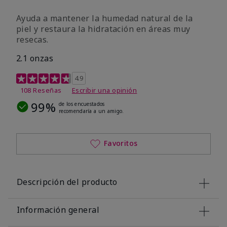
Ayuda a mantener la humedad natural de la
piel y restaura la hidratación en áreas muy
resecas.
2.1 onzas
Calificación de clientes de 5 de 5
4.9
108 Reseñas
Escribir una opinión
99%
de los encuestados
recomendaría a un amigo.
Favoritos
Descripción del producto
Información general