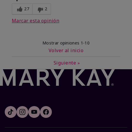
27
2
Marcar esta opinión
Mostrar opiniones
1-10
Volver al inicio
Siguiente
»