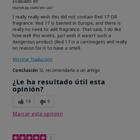
Evaluado en
marykay.com/en-us/
I really really wish this did not contain Red 17 OR
fragrance. Red 17 is banned in Europe, and there is
really no need to add fragrance. That said, I do like
how well this works, just wish it wasn't such a
dangerous product (Red 17 is a carcinogen) and really
no reason for it to have a smell.
Mostrar Traducción
Conclusión
Sí, recomendaría a un amigo
¿Le ha resultado útil esta
opinión?
10
0
Marcar esta opinión
5