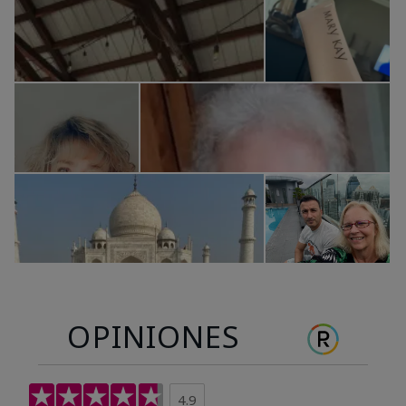
OPINIONES
4.9