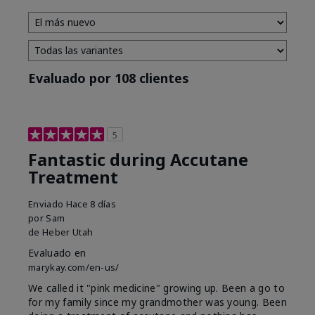
Evaluado por 108 clientes
5
Fantastic during Accutane
Treatment
Enviado
Hace 8 días
por
Sam
de
Heber Utah
Evaluado en
marykay.com/en-us/
We called it "pink medicine" growing up. Been a go to
for my family since my grandmother was young. Been