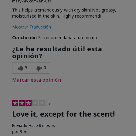
marykay.com/en-us/
This helps tremendously with dry skin! Not greasy,
moisturized in the skin. Highly recommend!
Mostrar Traducción
Conclusión
Sí, recomendaría a un amigo
¿Le ha resultado útil esta
opinión?
5
0
Marcar esta opinión
3
Love it, except for the scent!
Enviado
Hace 6 meses
por
Bee