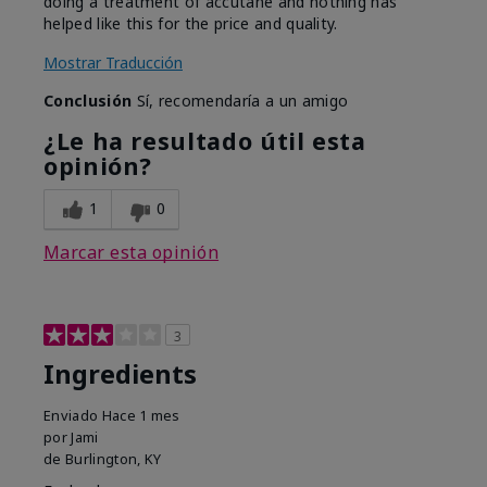
doing a treatment of accutane and nothing has
helped like this for the price and quality.
Mostrar Traducción
Conclusión
Sí, recomendaría a un amigo
¿Le ha resultado útil esta
opinión?
1
0
Marcar esta opinión
3
Ingredients
Enviado
Hace 1 mes
por
Jami
de
Burlington, KY