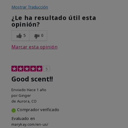
Mostrar Traducción
¿Le ha resultado útil esta
opinión?
5
0
Marcar esta opinión
5
Good scent!!
Enviado
Hace 1 año
por
Ginger
de
Aurora, CO
Comprador verificado
Evaluado en
marykay.com/en-us/