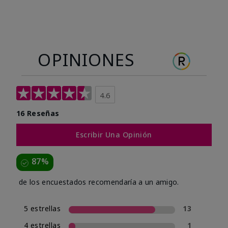
OPINIONES
4.6
16 Reseñas
Escribir Una Opinión
87%
de los encuestados recomendaría a un amigo.
5 estrellas
13
4 estrellas
1