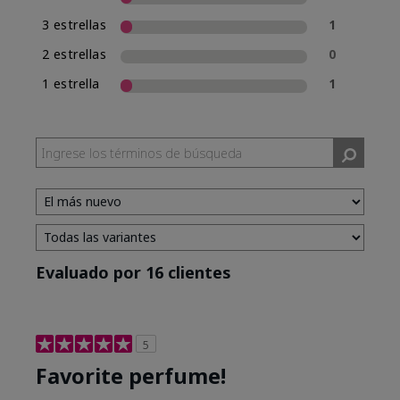
3 estrellas
1
2 estrellas
0
1 estrella
1
Evaluado por 16 clientes
5
Favorite perfume!