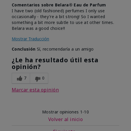
Comentarios sobre Belara® Eau de Parfum
I have two (old fashioned) perfumes I only use
occasionally - they're a bit strong! So I wanted
something a bit more subtle to use at other times.
Belara was a good choice!!
Mostrar Traducción
Conclusión
Sí, recomendaría a un amigo
¿Le ha resultado útil esta
opinión?
7
0
Marcar esta opinión
Mostrar opiniones
1-10
Volver al inicio