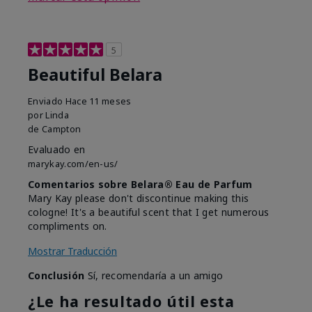
5
Beautiful Belara
Enviado
Hace 11 meses
por
Linda
de
Campton
Evaluado en
marykay.com/en-us/
Comentarios sobre Belara® Eau de Parfum
Mary Kay please don't discontinue making this
cologne! It's a beautiful scent that I get numerous
compliments on.
Mostrar Traducción
Conclusión
Sí, recomendaría a un amigo
¿Le ha resultado útil esta