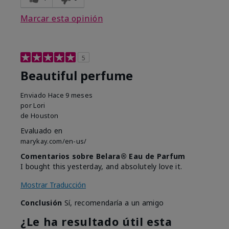
Marcar esta opinión
5
Beautiful perfume
Enviado
Hace 9 meses
por
Lori
de
Houston
Evaluado en
marykay.com/en-us/
Comentarios sobre Belara® Eau de Parfum
I bought this yesterday, and absolutely love it.
Mostrar Traducción
Conclusión
Sí, recomendaría a un amigo
¿Le ha resultado útil esta