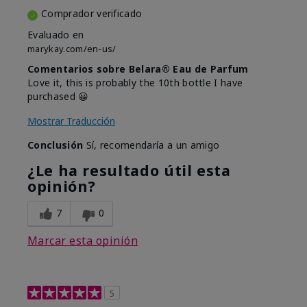
Comprador verificado
Evaluado en
marykay.com/en-us/
Comentarios sobre Belara® Eau de Parfum
Love it, this is probably the 10th bottle I have
purchased 😀
Mostrar Traducción
Conclusión
Sí, recomendaría a un amigo
¿Le ha resultado útil esta
opinión?
7
0
Marcar esta opinión
5