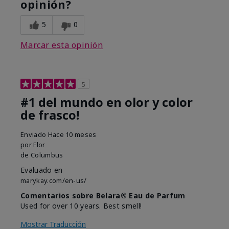
opinión?
5
0
Marcar esta opinión
5
#1 del mundo en olor y color
de frasco!
Enviado
Hace 10 meses
por
Flor
de
Columbus
Evaluado en
marykay.com/en-us/
Comentarios sobre Belara® Eau de Parfum
Used for over 10 years. Best smell!
Mostrar Traducción