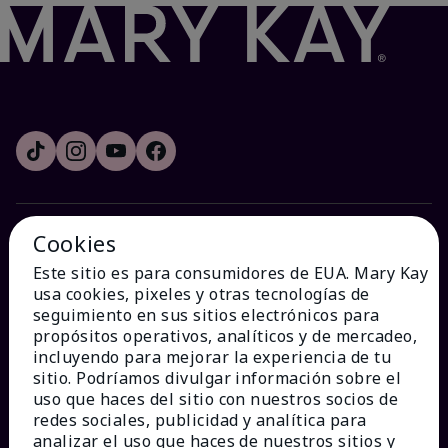
Cookies
¿CÓMO PODEMOS AYUDAR?
Este sitio es para consumidores de EUA. Mary Kay
usa cookies, pixeles y otras tecnologías de
Recibe e-mails
seguimiento en sus sitios electrónicos para
propósitos operativos, analíticos y de mercadeo,
incluyendo para mejorar la experiencia de tu
Ver estado del pedido
sitio. Podríamos divulgar información sobre el
uso que haces del sitio con nuestros socios de
Contáctanos
redes sociales, publicidad y analítica para
analizar el uso que haces de nuestros sitios y