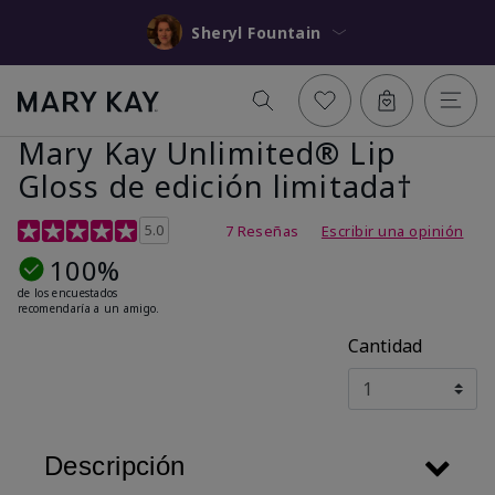
Sheryl Fountain
Mary Kay Unlimited® Lip
Gloss de edición limitada†
Calificación de clientes de 5 de 5
5.0
7 Reseñas
Escribir una opinión
100%
de los encuestados
recomendaría a un amigo.
Cantidad
Descripción