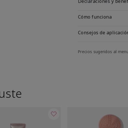
Declaraciones y benef
Cómo funciona
Consejos de aplicació
Precios sugeridos al men
uste