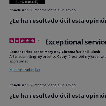
Glow naturally
Conclusión
Sí, recomendaría a un amigo
¿Le ha resultado útil esta opinió
Exceptional servic
5
Comentarios sobre Mary Kay Chromafusion® Blush
After submitting my order to Cathy, I received my order wit
appreciated.
Mostrar Traducción
Conclusión
Sí, recomendaría a un amigo
¿Le ha resultado útil esta opinió