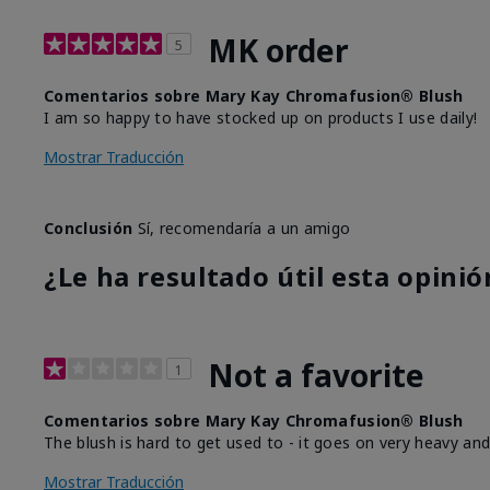
MK order
5
Comentarios sobre Mary Kay Chromafusion® Blush
I am so happy to have stocked up on products I use daily!
Mostrar Traducción
Conclusión
Sí, recomendaría a un amigo
¿Le ha resultado útil esta opinió
Not a favorite
1
Comentarios sobre Mary Kay Chromafusion® Blush
The blush is hard to get used to - it goes on very heavy and
Mostrar Traducción