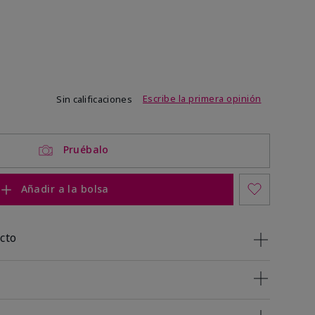
de 3,4 de 5
Escribe la primera opinión
Sin calificaciones
Pruébalo
Añadir a la bolsa
cto