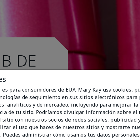
UB DE
es
io es para consumidores de EUA. Mary Kay usa cookies, pi
cnologías de seguimiento en sus sitios electrónicos para
os, analíticos y de mercadeo, incluyendo para mejorar la
cia de tu sitio. Podríamos divulgar información sobre el
 sitio con nuestros socios de redes sociales, publicidad y
lizar el uso que haces de nuestros sitios y mostrarte nu
. Puedes administrar cómo usamos tus datos personales