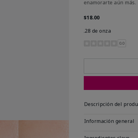
enamorarte aún más.
$18.00
.28 de onza
Calificación de clientes 
0.0
Descripción del produ
Información general
Ingredientes clave