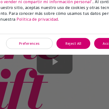
No vender ni compartir mi información personal'.
. Al con
uestro sitio, aceptas nuestro uso de cookies y otras tec
nto. Para conocer más sobre cómo usamos tus datos per
 nuestra
Política de privacidad
.
Preferences
Reject All
Acc
Play
Video