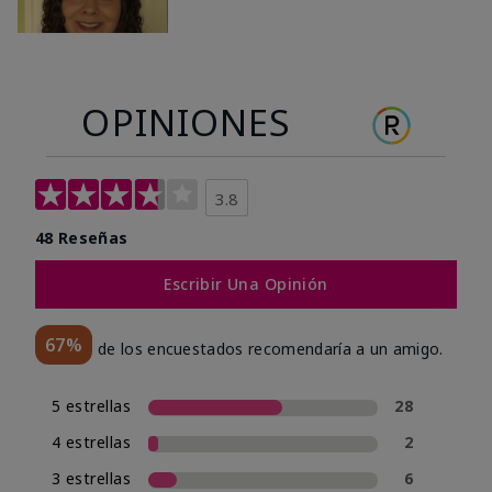
OPINIONES
3.8
48 Reseñas
Escribir Una Opinión
67%
de los encuestados recomendaría a un amigo.
5 estrellas
28
4 estrellas
2
3 estrellas
6