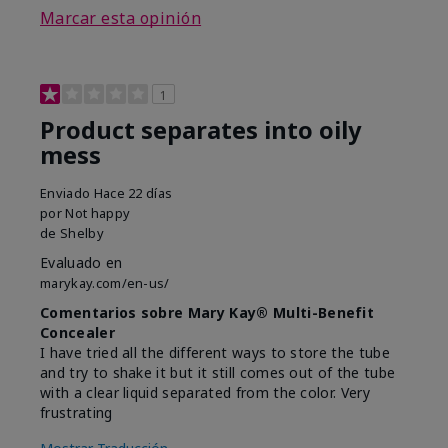
Marcar esta opinión
1
Product separates into oily
mess
Enviado
Hace 22 días
por
Not happy
de
Shelby
Evaluado en
marykay.com/en-us/
Comentarios sobre Mary Kay® Multi-Benefit
Concealer
I have tried all the different ways to store the tube
and try to shake it but it still comes out of the tube
with a clear liquid separated from the color. Very
frustrating