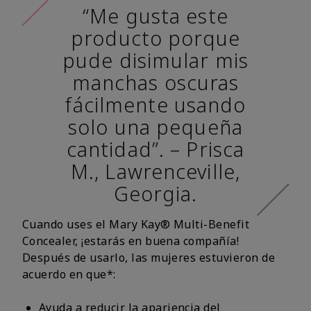
“Me gusta este
producto porque
pude disimular mis
manchas oscuras
fácilmente usando
solo una pequeña
cantidad”. – Prisca
M., Lawrenceville,
Georgia.
Cuando uses el Mary Kay® Multi-Benefit
Concealer, ¡estarás en buena compañía!
Después de usarlo, las mujeres estuvieron de
acuerdo en que*:
Ayuda a reducir la apariencia del