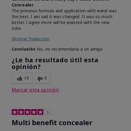
Concealer
The previous formula and application with wand was
the best. I am sad it was changed. It was so much
better. I agree more will be waisted with the new
tube.
Mostrar Traducción
Conclusión
No, no recomendaría a un amigo
¿Le ha resultado útil esta
opinión?
10
0
Marcar esta opinión
5
Multi benefit concealer