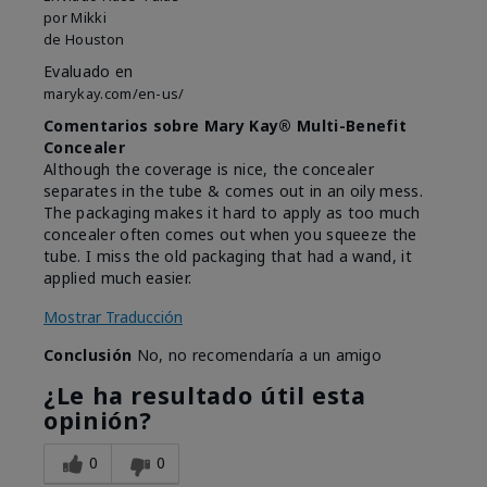
por
Mikki
de
Houston
Evaluado en
marykay.com/en-us/
Comentarios sobre Mary Kay® Multi-Benefit
Concealer
Although the coverage is nice, the concealer
separates in the tube & comes out in an oily mess.
The packaging makes it hard to apply as too much
concealer often comes out when you squeeze the
tube. I miss the old packaging that had a wand, it
applied much easier.
Mostrar Traducción
Conclusión
No, no recomendaría a un amigo
¿Le ha resultado útil esta
opinión?
0
0