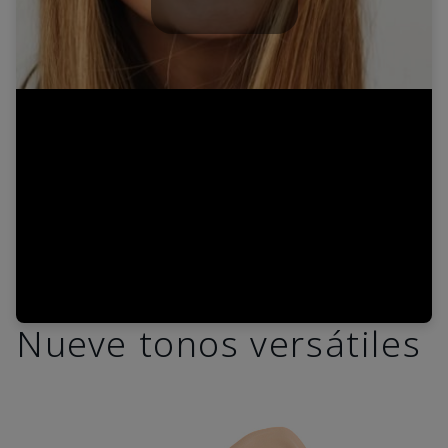
Play
Video
Nueve tonos versátiles