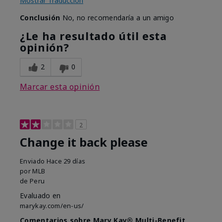
Mostrar Traducción
Conclusión
No, no recomendaría a un amigo
¿Le ha resultado útil esta
opinión?
2
0
Marcar esta opinión
2
Change it back please
Enviado
Hace 29 días
por
MLB
de
Peru
Evaluado en
marykay.com/en-us/
Comentarios sobre Mary Kay® Multi-Benefit