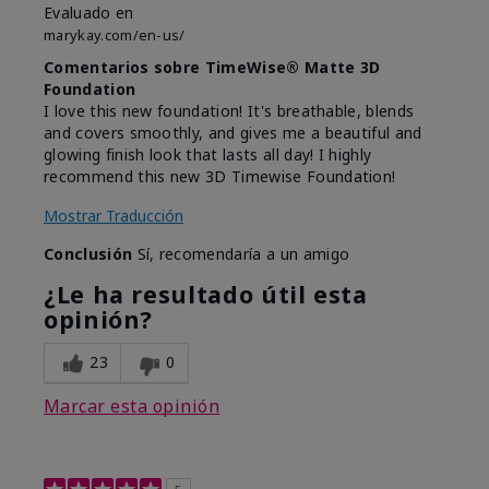
Evaluado en
marykay.com/en-us/
Comentarios sobre TimeWise® Matte 3D
Foundation
I love this new foundation! It's breathable, blends
and covers smoothly, and gives me a beautiful and
glowing finish look that lasts all day! I highly
recommend this new 3D Timewise Foundation!
Mostrar Traducción
Conclusión
Sí, recomendaría a un amigo
¿Le ha resultado útil esta
opinión?
23
0
Marcar esta opinión