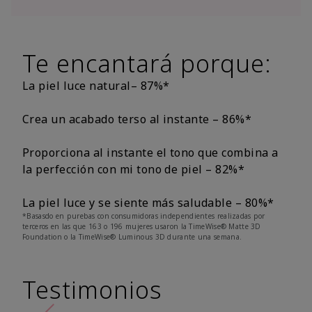
Te encantará porque:
La piel luce natural– 87%*
Crea un acabado terso al instante – 86%*
Proporciona al instante el tono que combina a
la perfección con mi tono de piel – 82%*
La piel luce y se siente más saludable – 80%*
*Basasdo en purebas con consumidoras independientes realizadas por
terceros en las que 163 o 196 mujeres usaron la TimeWise® Matte 3D
Foundation o la TimeWise® Luminous 3D durante una semana.
Testimonios