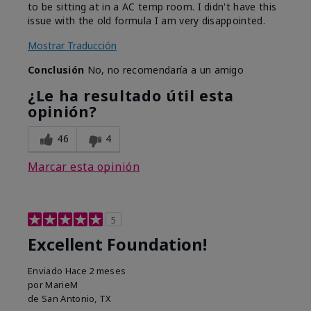
to be sitting at in a AC temp room. I didn't have this
issue with the old formula I am very disappointed.
Mostrar Traducción
Conclusión
No, no recomendaría a un amigo
¿Le ha resultado útil esta
opinión?
46
4
Marcar esta opinión
5
Excellent Foundation!
Enviado
Hace 2 meses
por
MarieM
de
San Antonio, TX