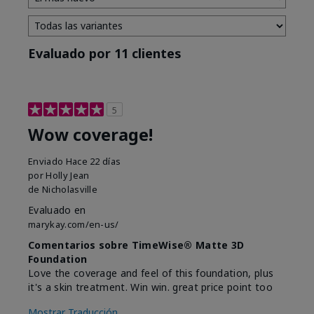
Evaluado por 11 clientes
5
Wow coverage!
Enviado
Hace 22 días
por
Holly Jean
de
Nicholasville
Evaluado en
marykay.com/en-us/
Comentarios sobre TimeWise® Matte 3D
Foundation
Love the coverage and feel of this foundation, plus
it's a skin treatment. Win win. great price point too
Mostrar Traducción