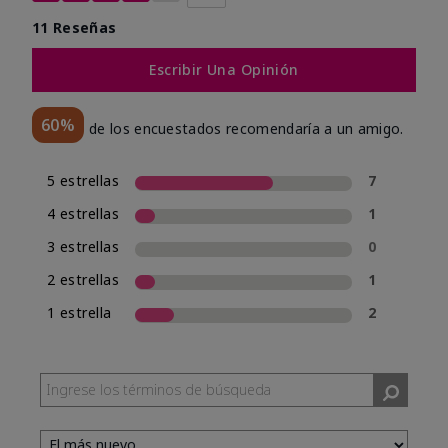
11 Reseñas
Escribir Una Opinión
60%
de los encuestados recomendaría a un amigo.
5 estrellas
7
4 estrellas
1
3 estrellas
0
2 estrellas
1
1 estrella
2