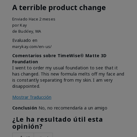
A terrible product change
Enviado
Hace 2 meses
por
Kay
de
Buckley, WA
Evaluado en
marykay.com/en-us/
Comentarios sobre TimeWise® Matte 3D
Foundation
I went to order my usual foundation to see that it
has changed. This new formula melts off my face and
is constantly separating from my skin. I am very
disappointed.
Mostrar Traducción
Conclusión
No, no recomendaría a un amigo
¿Le ha resultado útil esta
opinión?