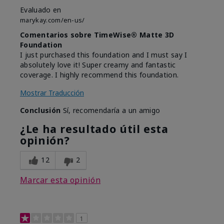
Evaluado en
marykay.com/en-us/
Comentarios sobre TimeWise® Matte 3D
Foundation
I just purchased this foundation and I must say I
absolutely love it! Super creamy and fantastic
coverage. I highly recommend this foundation.
Mostrar Traducción
Conclusión
Sí, recomendaría a un amigo
¿Le ha resultado útil esta
opinión?
12
2
Marcar esta opinión
1