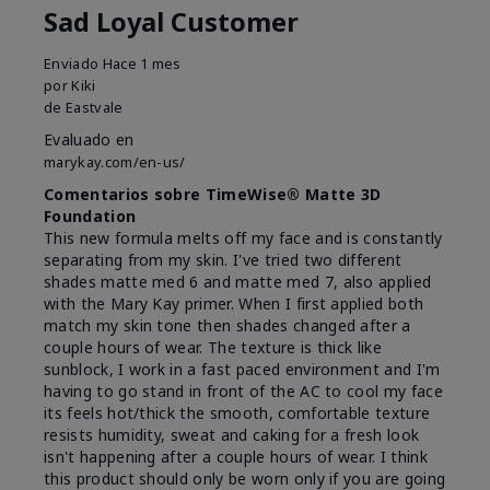
Sad Loyal Customer
Enviado
Hace 1 mes
por
Kiki
de
Eastvale
Evaluado en
marykay.com/en-us/
Comentarios sobre TimeWise® Matte 3D
Foundation
This new formula melts off my face and is constantly
separating from my skin. I've tried two different
shades matte med 6 and matte med 7, also applied
with the Mary Kay primer. When I first applied both
match my skin tone then shades changed after a
couple hours of wear. The texture is thick like
sunblock, I work in a fast paced environment and I'm
having to go stand in front of the AC to cool my face
its feels hot/thick the smooth, comfortable texture
resists humidity, sweat and caking for a fresh look
isn't happening after a couple hours of wear. I think
this product should only be worn only if you are going