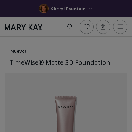
Sheryl Fountain
¡Nuevo!
TimeWise® Matte 3D Foundation