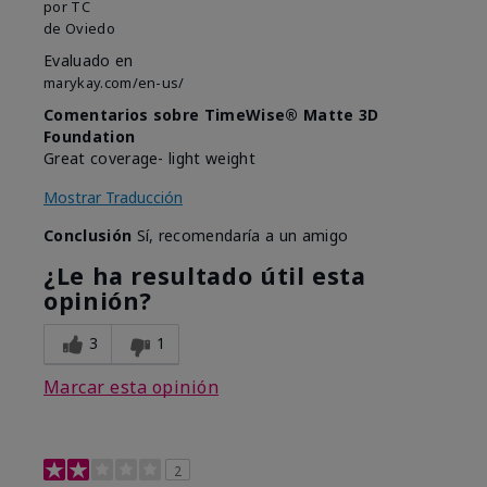
por
TC
de
Oviedo
Evaluado en
marykay.com/en-us/
Comentarios sobre TimeWise® Matte 3D
Foundation
Great coverage- light weight
Mostrar Traducción
Conclusión
Sí, recomendaría a un amigo
¿Le ha resultado útil esta
opinión?
3
1
Marcar esta opinión
2