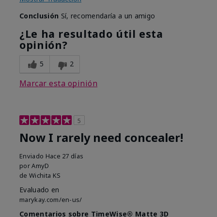
Conclusión
Sí, recomendaría a un amigo
¿Le ha resultado útil esta
opinión?
5
2
Marcar esta opinión
5
Now I rarely need concealer!
Enviado
Hace 27 días
por
AmyD
de
Wichita KS
Evaluado en
marykay.com/en-us/
Comentarios sobre TimeWise® Matte 3D