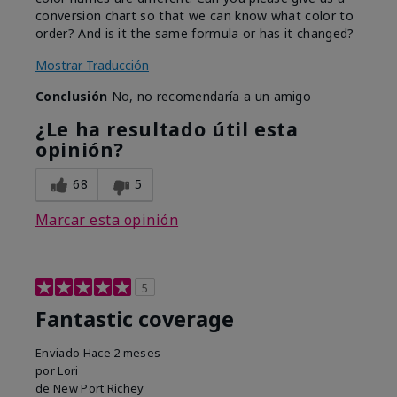
conversion chart so that we can know what color to
order? And is it the same formula or has it changed?
Mostrar Traducción
Conclusión
No, no recomendaría a un amigo
¿Le ha resultado útil esta
opinión?
68
5
Marcar esta opinión
5
Fantastic coverage
Enviado
Hace 2 meses
por
Lori
de
New Port Richey