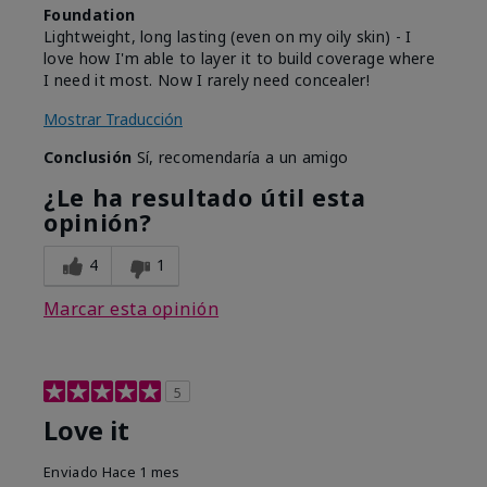
Foundation
Lightweight, long lasting (even on my oily skin) - I
love how I'm able to layer it to build coverage where
I need it most. Now I rarely need concealer!
Mostrar Traducción
Conclusión
Sí, recomendaría a un amigo
¿Le ha resultado útil esta
opinión?
4
1
Marcar esta opinión
5
Love it
Enviado
Hace 1 mes