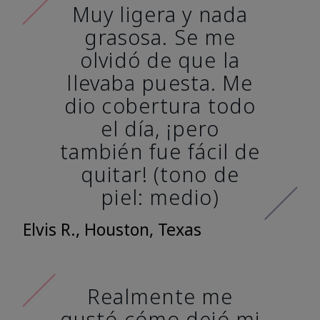
Muy ligera y nada
grasosa. Se me
olvidó de que la
llevaba puesta. Me
dio cobertura todo
el día, ¡pero
también fue fácil de
quitar! (tono de
piel: medio)
Elvis R., Houston, Texas
Realmente me
gustó cómo dejó mi