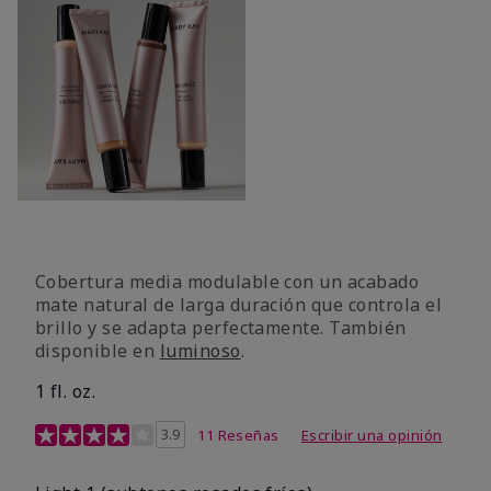
Cobertura media modulable con un acabado
mate natural de larga duración que controla el
brillo y se adapta perfectamente. También
disponible en
luminoso
.
1 fl. oz.
Calificación de clientes de 3,1 de 5
3.9
11 Reseñas
Escribir una opinión