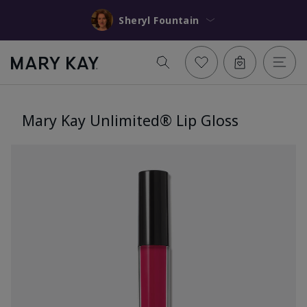
Sheryl Fountain
Mary Kay Unlimited® Lip Gloss