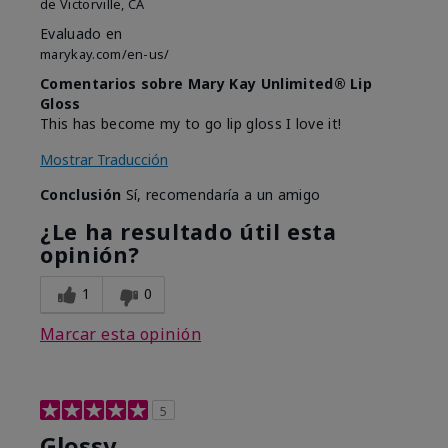
de
Victorville, CA
Evaluado en
marykay.com/en-us/
Comentarios sobre Mary Kay Unlimited® Lip
Gloss
This has become my to go lip gloss I love it!
Mostrar Traducción
Conclusión
Sí, recomendaría a un amigo
¿Le ha resultado útil esta
opinión?
1
0
Marcar esta opinión
5
Glossy