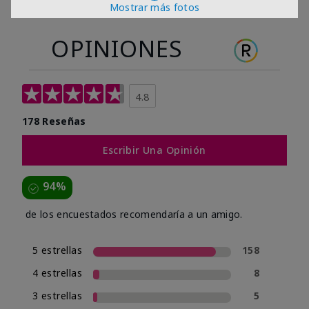
Mostrar más fotos
OPINIONES
4.8
178 Reseñas
Escribir Una Opinión
94%
de los encuestados recomendaría a un amigo.
5 estrellas
158
4 estrellas
8
3 estrellas
5