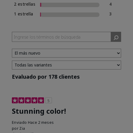
2 estrellas
4
1 estrella
3
Evaluado por 178 clientes
5
Stunning color!
Enviado
Hace 2 meses
por
Zia