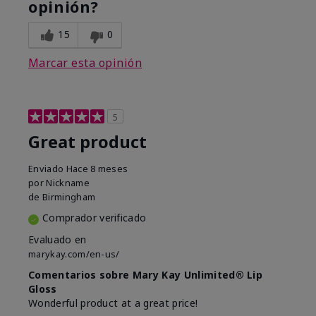
opinión?
15
0
Marcar esta opinión
5
Great product
Enviado
Hace 8 meses
por
Nickname
de
Birmingham
Comprador verificado
Evaluado en
marykay.com/en-us/
Comentarios sobre Mary Kay Unlimited® Lip
Gloss
Wonderful product at a great price!