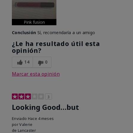
Pink fusion
Conclusión
Sí, recomendaría a un amigo
¿Le ha resultado útil esta
opinión?
14
0
Marcar esta opinión
3
Looking Good…but
Enviado
Hace 4 meses
por
Valerie
de
Lancaster