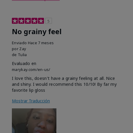
5
No grainy feel
Enviado
Hace 7 meses
por
Zay
de
Tulia
Evaluado en
marykay.com/en-us/
I love this, doesn't have a grainy feeling at all. Nice
and shiny. I would recommend this 10/10! By far my
favorite lip gloss
Mostrar Traducción