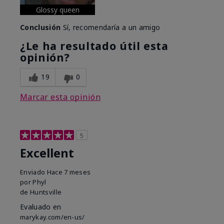
Glossy queen
Conclusión
Sí, recomendaría a un amigo
¿Le ha resultado útil esta
opinión?
19
0
Marcar esta opinión
5
Excellent
Enviado
Hace 7 meses
por
Phyl
de
Huntsville
Evaluado en
marykay.com/en-us/