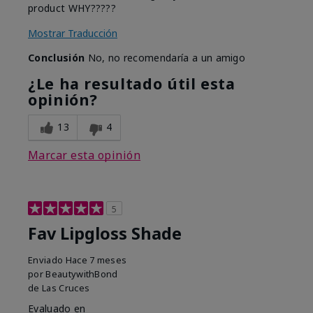
product WHY?????
Mostrar Traducción
Conclusión
No, no recomendaría a un amigo
¿Le ha resultado útil esta
opinión?
13
4
Marcar esta opinión
5
Fav Lipgloss Shade
Enviado
Hace 7 meses
por
BeautywithBond
de
Las Cruces
Evaluado en