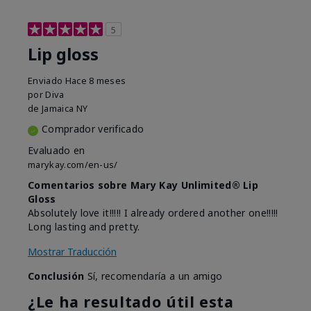
5
Lip gloss
Enviado
Hace 8 meses
por
Diva
de
Jamaica NY
Comprador verificado
Evaluado en
marykay.com/en-us/
Comentarios sobre Mary Kay Unlimited® Lip
Gloss
Absolutely love it!!!!! I already ordered another one!!!!!
Long lasting and pretty.
Mostrar Traducción
Conclusión
Sí, recomendaría a un amigo
¿Le ha resultado útil esta