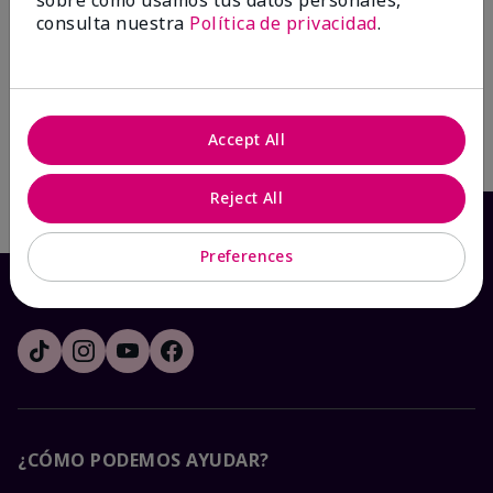
consulta nuestra
Política de privacidad
.
Accept All
Escribe la primera opinión
Reject All
Preferences
¿CÓMO PODEMOS AYUDAR?