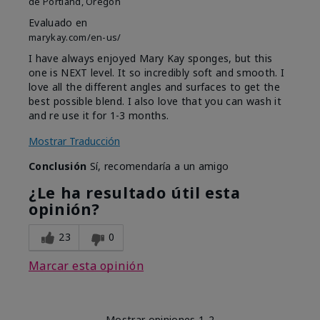
de
Portland, Oregon
Evaluado en
marykay.com/en-us/
I have always enjoyed Mary Kay sponges, but this
one is NEXT level. It so incredibly soft and smooth. I
love all the different angles and surfaces to get the
best possible blend. I also love that you can wash it
and re use it for 1-3 months.
Mostrar Traducción
Conclusión
Sí, recomendaría a un amigo
¿Le ha resultado útil esta
opinión?
23
0
Marcar esta opinión
Mostrar opiniones
1-2