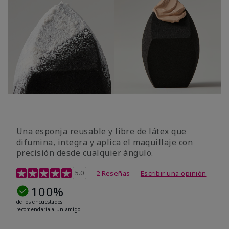
Una esponja reusable y libre de látex que
difumina, integra y aplica el maquillaje con
precisión desde cualquier ángulo.
Calificación de clientes de 5 de 5
5.0
2 Reseñas
Escribir una opinión
100%
de los encuestados
recomendaría a un amigo.