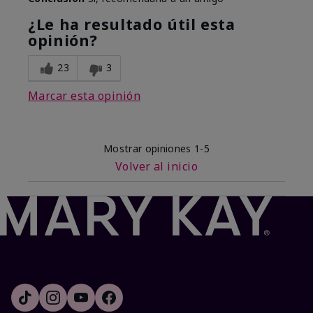
¿Le ha resultado útil esta
opinión?
23
3
Marcar esta opinión
Mostrar opiniones
1-5
Volver al inicio