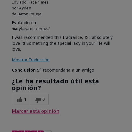
Enviado
Hace 1 mes
por
Ayden
de
Baton Rouge
Evaluado en
marykay.com/en-us/
I was recommended this fragrance, & I absolutely
love it! Something the special lady in your life will
love.
Mostrar Traducción
Conclusión
Sí, recomendaría a un amigo
¿Le ha resultado útil esta
opinión?
1
0
Marcar esta opinión