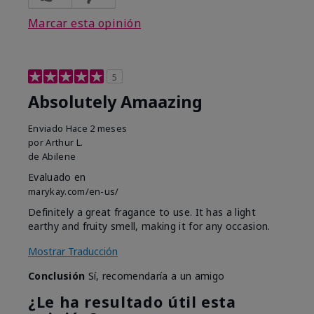
Marcar esta opinión
5
Absolutely Amaazing
Enviado
Hace 2 meses
por
Arthur L.
de
Abilene
Evaluado en
marykay.com/en-us/
Definitely a great fragance to use. It has a light
earthy and fruity smell, making it for any occasion.
Mostrar Traducción
Conclusión
Sí, recomendaría a un amigo
¿Le ha resultado útil esta