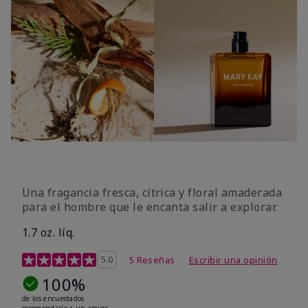
Una fragancia fresca, cítrica y floral amaderada
para el hombre que le encanta salir a explorar.
1.7 oz. líq.
Calificación de clientes de 3,4 de 5
5.0
5 Reseñas
Escribir una opinión
100%
de los encuestados
recomendaría a un amigo.