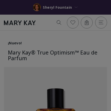
Sheryl Fountain
¡Nuevo!
Mary Kay® True Optimism™ Eau de
Parfum