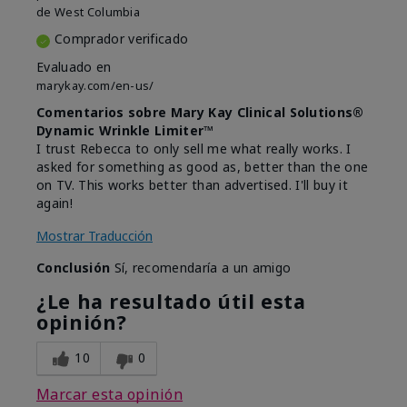
de
West Columbia
Comprador verificado
Evaluado en
marykay.com/en-us/
Comentarios sobre Mary Kay Clinical Solutions®
Dynamic Wrinkle Limiter™
I trust Rebecca to only sell me what really works. I
asked for something as good as, better than the one
on TV. This works better than advertised. I'll buy it
again!
Mostrar Traducción
Conclusión
Sí, recomendaría a un amigo
¿Le ha resultado útil esta
opinión?
10
0
Marcar esta opinión