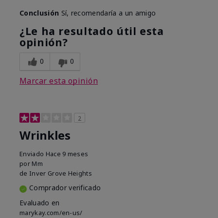
Conclusión
Sí, recomendaría a un amigo
¿Le ha resultado útil esta
opinión?
0
0
Marcar esta opinión
2
Wrinkles
Enviado
Hace 9 meses
por
Mm
de
Inver Grove Heights
Comprador verificado
Evaluado en
marykay.com/en-us/