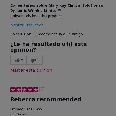
Comentarios sobre Mary Kay Clinical Solutions®
Dynamic Wrinkle Limiter™
I absolutely love this product.
Mostrar Traducción
Conclusión
Sí, recomendaría a un amigo
¿Le ha resultado útil esta
opinión?
5
2
Marcar esta opinión
5
Rebecca recommended
Enviado
Hace 1 año
por
Sandi