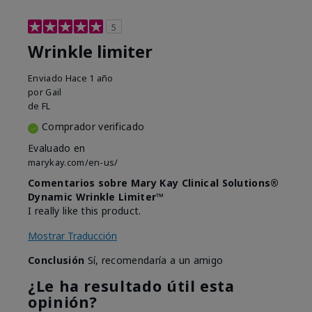
5
Wrinkle limiter
Enviado
Hace 1 año
por
Gail
de
FL
Comprador verificado
Evaluado en
marykay.com/en-us/
Comentarios sobre Mary Kay Clinical Solutions®
Dynamic Wrinkle Limiter™
I really like this product.
Mostrar Traducción
Conclusión
Sí, recomendaría a un amigo
¿Le ha resultado útil esta
opinión?