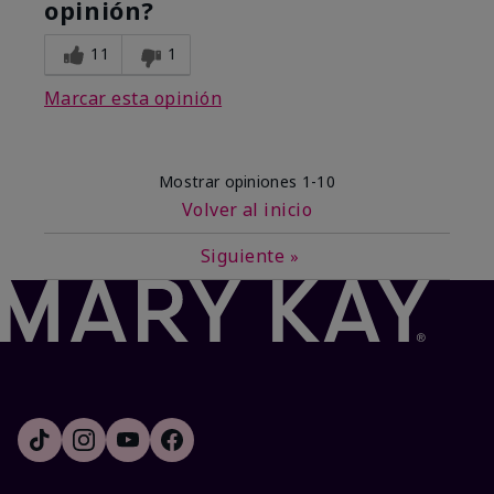
opinión?
11
1
Marcar esta opinión
Mostrar opiniones
1-10
Volver al inicio
Siguiente
»