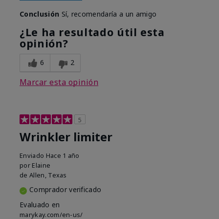
Conclusión
Sí, recomendaría a un amigo
¿Le ha resultado útil esta
opinión?
6
2
Marcar esta opinión
5
Wrinkler limiter
Enviado
Hace 1 año
por
Elaine
de
Allen, Texas
Comprador verificado
Evaluado en
marykay.com/en-us/