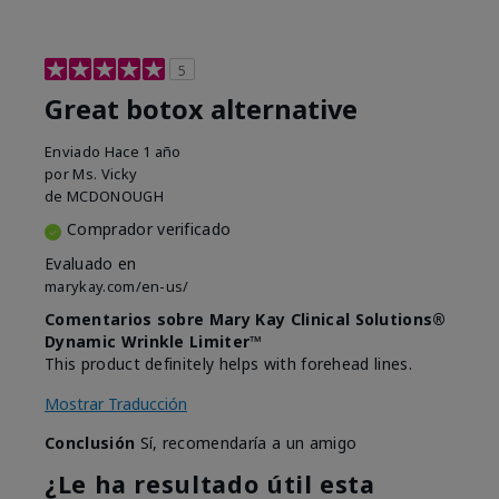
5
Great botox alternative
Enviado
Hace 1 año
por
Ms. Vicky
de
MCDONOUGH
Comprador verificado
Evaluado en
marykay.com/en-us/
Comentarios sobre Mary Kay Clinical Solutions®
Dynamic Wrinkle Limiter™
This product definitely helps with forehead lines.
Mostrar Traducción
Conclusión
Sí, recomendaría a un amigo
¿Le ha resultado útil esta