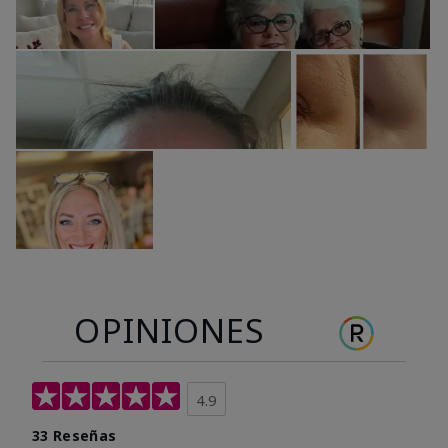
OPINIONES
4.9
33 Reseñas