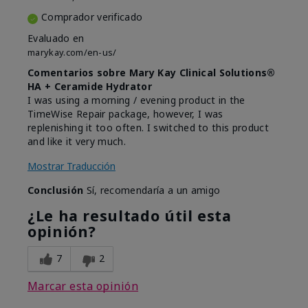
Comprador verificado
Evaluado en
marykay.com/en-us/
Comentarios sobre Mary Kay Clinical Solutions®
HA + Ceramide Hydrator
I was using a morning / evening product in the
TimeWise Repair package, however, I was
replenishing it too often. I switched to this product
and like it very much.
Mostrar Traducción
Conclusión
Sí, recomendaría a un amigo
¿Le ha resultado útil esta
opinión?
7
2
Marcar esta opinión