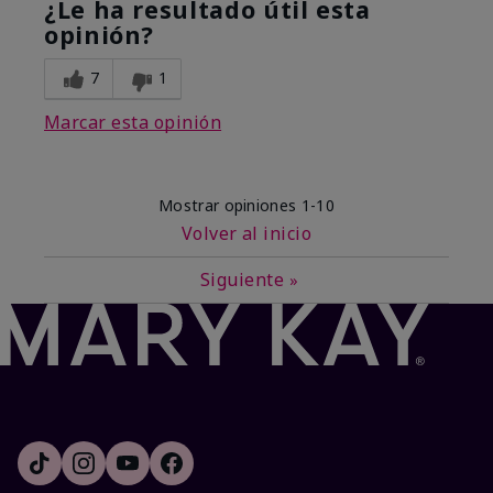
¿Le ha resultado útil esta
opinión?
7
1
Marcar esta opinión
Mostrar opiniones
1-10
Volver al inicio
Siguiente
»