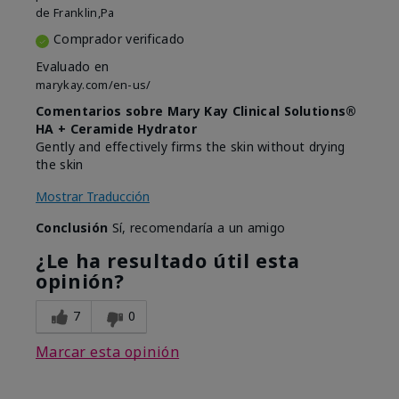
de
Franklin,Pa
Comprador verificado
Evaluado en
marykay.com/en-us/
Comentarios sobre Mary Kay Clinical Solutions®
HA + Ceramide Hydrator
Gently and effectively firms the skin without drying
the skin
Mostrar Traducción
Conclusión
Sí, recomendaría a un amigo
¿Le ha resultado útil esta
opinión?
7
0
Marcar esta opinión