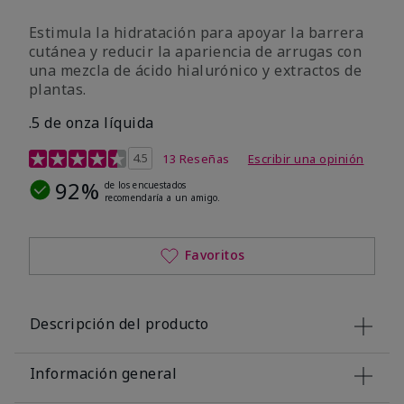
Estimula la hidratación para apoyar la barrera
cutánea y reducir la apariencia de arrugas con
una mezcla de ácido hialurónico y extractos de
plantas.
.5 de onza líquida
Calificación de clientes de 3,2 de 5
4.5
13 Reseñas
Escribir una opinión
92%
de los encuestados
recomendaría a un amigo.
Favoritos
Descripción del producto
Información general