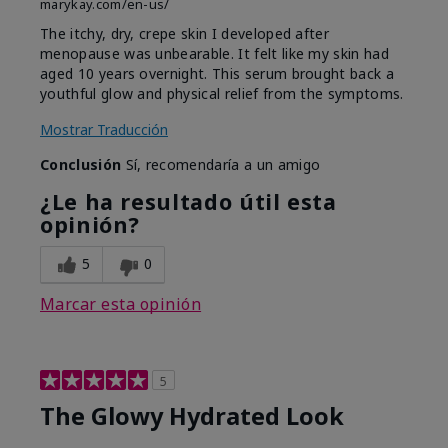
marykay.com/en-us/
The itchy, dry, crepe skin I developed after
menopause was unbearable. It felt like my skin had
aged 10 years overnight. This serum brought back a
youthful glow and physical relief from the symptoms.
Mostrar Traducción
Conclusión
Sí, recomendaría a un amigo
¿Le ha resultado útil esta
opinión?
5
0
Marcar esta opinión
5
The Glowy Hydrated Look