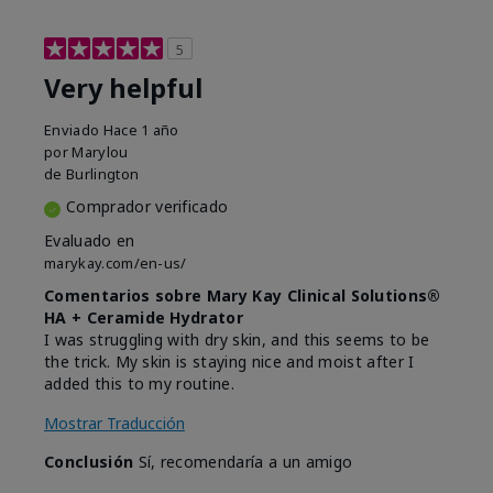
5
Very helpful
Enviado
Hace 1 año
por
Marylou
de
Burlington
Comprador verificado
Evaluado en
marykay.com/en-us/
Comentarios sobre Mary Kay Clinical Solutions®
HA + Ceramide Hydrator
I was struggling with dry skin, and this seems to be
the trick. My skin is staying nice and moist after I
added this to my routine.
Mostrar Traducción
Conclusión
Sí, recomendaría a un amigo