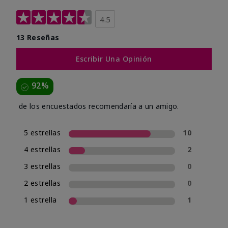
4.5
13 Reseñas
Escribir Una Opinión
92%
de los encuestados recomendaría a un amigo.
5 estrellas
10
4 estrellas
2
3 estrellas
0
2 estrellas
0
1 estrella
1