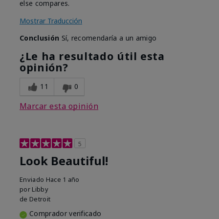
else compares.
Mostrar Traducción
Conclusión
Sí, recomendaría a un amigo
¿Le ha resultado útil esta
opinión?
11
0
Marcar esta opinión
5
Look Beautiful!
Enviado
Hace 1 año
por
Libby
de
Detroit
Comprador verificado