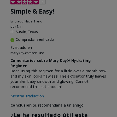
5
Simple & Easy!
Enviado
Hace 1 año
por
Nini
de
Austin, Texas
Comprador verificado
Evaluado en
marykay.com/en-us/
Comentarios sobre Mary Kay® Hydrating
Regimen
Been using this regimen for a little over a month now
and my skin looks flawless! The exfoliator truly leaves
your skin baby smooth and glowing! Cannot
recommend this set enough!
Mostrar Traducción
Conclusión
Sí, recomendaría a un amigo
¿Le ha resultado útil esta