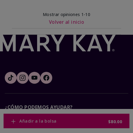
Mostrar opiniones
1-10
Volver al inicio
¿CÓMO PODEMOS AYUDAR?
Añadir a la bolsa
$80.00
Recibe e-mails