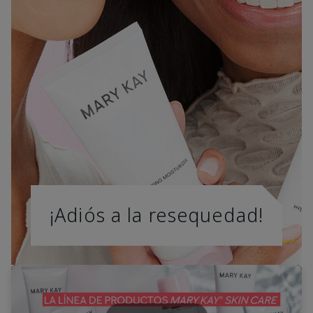
¡Adiós a la resequedad!