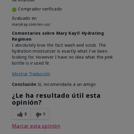
de
Roanoke
Comprador verificado
Evaluado en
marykay.com/en-us/
Comentarios sobre Mary Kay® Hydrating
Regimen
I absolutely love the fact wash and scrub. The
hydration moisturizer is exactly what I've been
looking for. However I have no idea what the pink
bottle is ir used fir.
Mostrar Traducción
Conclusión
Sí, recomendaría a un amigo
¿Le ha resultado útil esta
opinión?
8
0
Marcar esta opinión