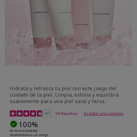
Hidrata y refresca tu piel con este juego del
cuidado de la piel. Limpia, exfolia y equilibra
suavemente para una piel sana y tersa.
Calificación de clientes de 5 de 5
4.7
10 Reseñas
Escribir una opinión
100%
de los encuestados
recomendaría a un amigo.