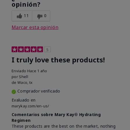
opinión?
11
0
Marcar esta opinión
5
I truly love these products!
Enviado
Hace 1 año
por
Shell
de
Waco, tx
Comprador verificado
Evaluado en
marykay.com/en-us/
Comentarios sobre Mary Kay® Hydrating
Regimen
These products are the best on the market, nothing