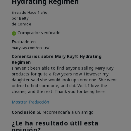
Hydrating Regimen
Enviado
Hace 1 año
por
Betty
de
Conroe
Comprador verificado
Evaluado en
marykay.com/en-us/
Comentarios sobre Mary Kay® Hydrating
Regimen
I haven't been able to find anyone selling Mary Kay
products for quite a few years now. However my
daughter said she would look up someone. She went
online to find someone, and did. Well, I love the
cleaner, and the rest. Thank you for being here.
Mostrar Traducción
Conclusión
Sí, recomendaría a un amigo
¿Le ha resultado útil esta
opinión?