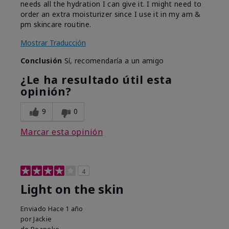
needs all the hydration I can give it. I might need to
order an extra moisturizer since I use it in my am &
pm skincare routine.
Mostrar Traducción
Conclusión
Sí, recomendaría a un amigo
¿Le ha resultado útil esta
opinión?
9
0
Marcar esta opinión
4
Light on the skin
Enviado
Hace 1 año
por
Jackie