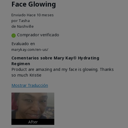
Face Glowing
Enviado
Hace 10 meses
por
Tasha
de
Nashville
Comprador verificado
Evaluado en
marykay.com/en-us/
Comentarios sobre Mary Kay® Hydrating
Regimen
Product are amazing and my face is glowing. Thanks
so much Kristie
Mostrar Traducción
After