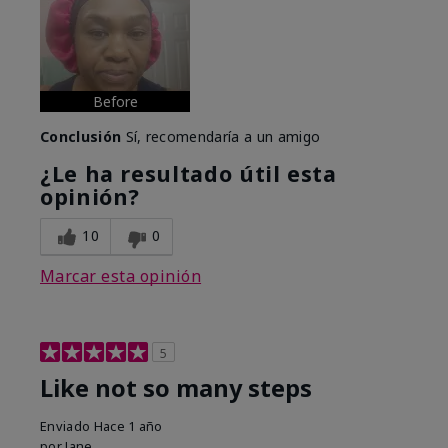
Before
Conclusión
Sí, recomendaría a un amigo
¿Le ha resultado útil esta
opinión?
10
0
Marcar esta opinión
5
Like not so many steps
Enviado
Hace 1 año
por
Jane