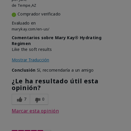
de
Tempe,AZ
Comprador verificado
Evaluado en
marykay.com/en-us/
Comentarios sobre Mary Kay® Hydrating
Regimen
Like the soft results
Mostrar Traducción
Conclusión
Sí, recomendaría a un amigo
¿Le ha resultado útil esta
opinión?
7
0
Marcar esta opinión