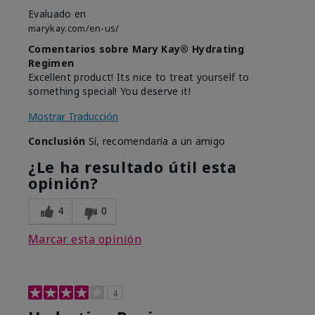
Evaluado en
marykay.com/en-us/
Comentarios sobre Mary Kay® Hydrating
Regimen
Excellent product! Its nice to treat yourself to
something special! You deserve it!
Mostrar Traducción
Conclusión
Sí, recomendaría a un amigo
¿Le ha resultado útil esta
opinión?
4
0
Marcar esta opinión
4