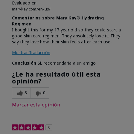
Evaluado en
marykay.com/en-us/
Comentarios sobre Mary Kay® Hydrating
Regimen
I bought this for my 17 year old so they could start a
good skin care regimen. They absolutely love it. They
say they love how their skin feels after each use.
Mostrar Traducción
Conclusión
Sí, recomendaría a un amigo
¿Le ha resultado útil esta
opinión?
8
0
Marcar esta opinión
5