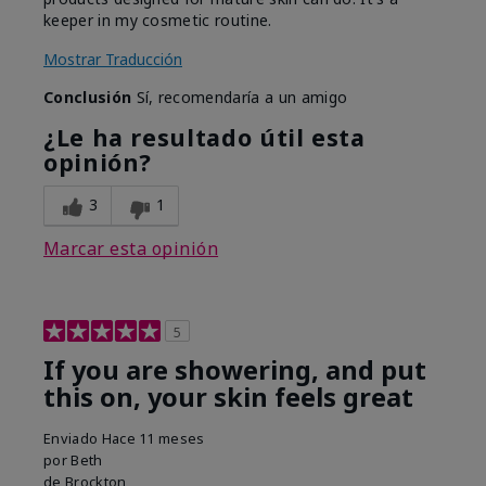
keeper in my cosmetic routine.
Mostrar Traducción
Conclusión
Sí, recomendaría a un amigo
¿Le ha resultado útil esta
opinión?
3
1
Marcar esta opinión
5
If you are showering, and put
this on, your skin feels great
Enviado
Hace 11 meses
por
Beth
de
Brockton