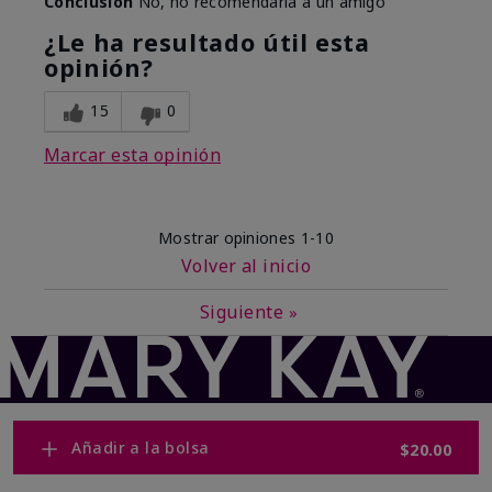
Conclusión
No, no recomendaría a un amigo
¿Le ha resultado útil esta
opinión?
15
0
Marcar esta opinión
Mostrar opiniones
1-10
Volver al inicio
Siguiente
»
Añadir a la bolsa
$20.00