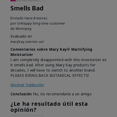
Smells Bad
Enviado
Hace 8 meses
por
Unhappy long-time customer
de
Winnipeg
Evaluado en
marykay.com/en-us/
Comentarios sobre Mary Kay® Mattifying
Moisturizer
I am completely disappointed with this moisturizer as
it smells bad. After using Mary Kay products for
decades, I will have to switch to another brand.
PLEASE BRING BACK BOTANICAL EFFECTS!
Mostrar Traducción
Conclusión
No, no recomendaría a un amigo
¿Le ha resultado útil esta
opinión?