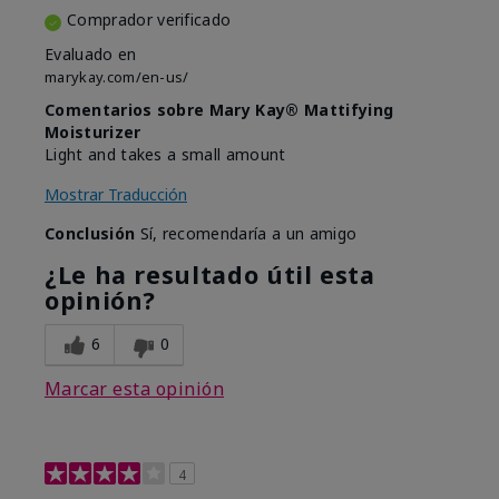
Comprador verificado
Evaluado en
marykay.com/en-us/
Comentarios sobre Mary Kay® Mattifying
Moisturizer
Light and takes a small amount
Mostrar Traducción
Conclusión
Sí, recomendaría a un amigo
¿Le ha resultado útil esta
opinión?
6
0
Marcar esta opinión
4