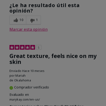
¿Le ha resultado útil esta
opinión?
10
1
Marcar esta opinión
5
Great texture, feels nice on my
skin
Enviado
Hace 10 meses
por
Mariah
de
Okalahoma
Comprador verificado
Evaluado en
marykay.com/en-us/