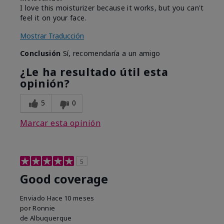
I love this moisturizer because it works, but you can't
feel it on your face.
Mostrar Traducción
Conclusión
Sí, recomendaría a un amigo
¿Le ha resultado útil esta
opinión?
5
0
Marcar esta opinión
5
Good coverage
Enviado
Hace 10 meses
por
Ronnie
de
Albuquerque