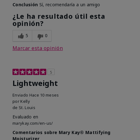
Conclusión
Sí, recomendaría a un amigo
¿Le ha resultado útil esta
opinión?
5
0
Marcar esta opinión
5
Lightweight
Enviado
Hace 10 meses
por
Kelly
de
St. Louis
Evaluado en
marykay.com/en-us/
Comentarios sobre Mary Kay® Mattifying
Moisturizer