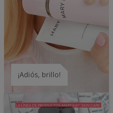
¡Adiós, brillo!