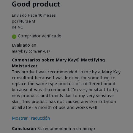
Good product
Enviado
Hace 10 meses
por
Nurse M
de
NC
Comprador verificado
Evaluado en
marykay.com/en-us/
Comentarios sobre Mary Kay® Mattifying
Moisturizer
This product was recommended to me by a Mary Kay
consultant because I was looking for something to
replace the same type product of a different brand
because it was discontinued. I'm very hesitant to try
new products and brands due to my very sensitive
skin. This product has not caused any skin irritation
at all after a month of use and works well
Mostrar Traducción
Conclusión
Sí, recomendaría a un amigo