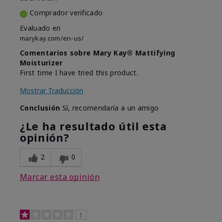
Comprador verificado
Evaluado en
marykay.com/en-us/
Comentarios sobre Mary Kay® Mattifying
Moisturizer
First time I have tried this product.
Mostrar Traducción
Conclusión
Sí, recomendaría a un amigo
¿Le ha resultado útil esta
opinión?
2
0
Marcar esta opinión
1