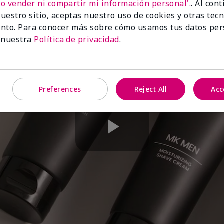
No vender ni compartir mi información personal'.
. Al con
uestro sitio, aceptas nuestro uso de cookies y otras tec
nto. Para conocer más sobre cómo usamos tus datos per
 nuestra
Política de privacidad
.
Preferences
Reject All
Acc
Play
Video