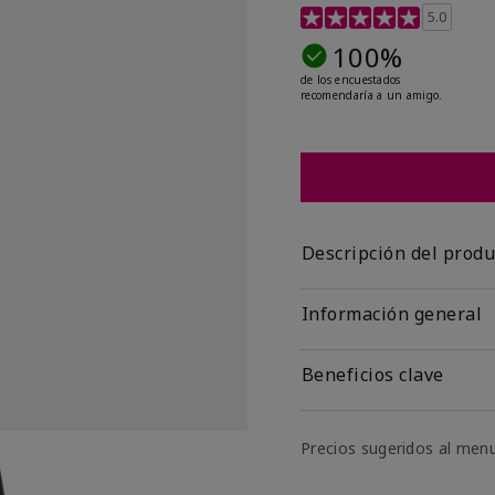
Calificación de clientes
5.0
100%
de los encuestados
recomendaría a un amigo.
Descripción del produ
Información general
Beneficios clave
Precios sugeridos al men