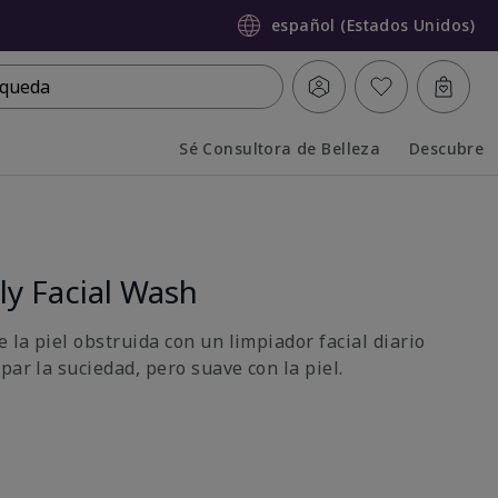
español (Estados Unidos)
queda
Sé Consultora de Belleza
Descubre
Collapsed
Expanded
y Facial Wash
e la piel obstruida con un limpiador facial diario
par la suciedad, pero suave con la piel.