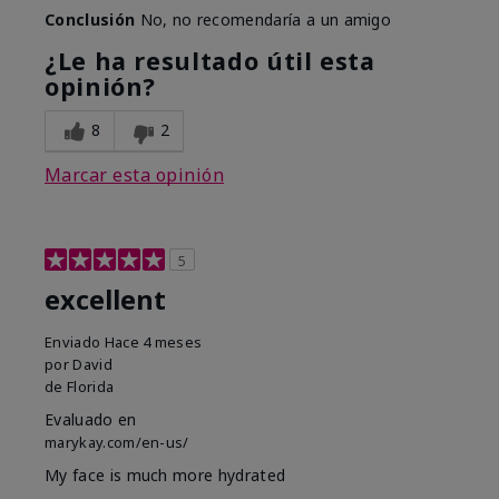
Conclusión
No, no recomendaría a un amigo
¿Le ha resultado útil esta
opinión?
8
2
Marcar esta opinión
5
excellent
Enviado
Hace 4 meses
por
David
de
Florida
Evaluado en
marykay.com/en-us/
My face is much more hydrated