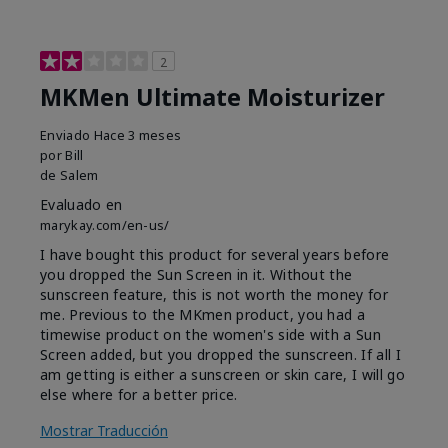
2
MKMen Ultimate Moisturizer
Enviado
Hace 3 meses
por
Bill
de
Salem
Evaluado en
marykay.com/en-us/
I have bought this product for several years before
you dropped the Sun Screen in it. Without the
sunscreen feature, this is not worth the money for
me. Previous to the MKmen product, you had a
timewise product on the women's side with a Sun
Screen added, but you dropped the sunscreen. If all I
am getting is either a sunscreen or skin care, I will go
else where for a better price.
Mostrar Traducción