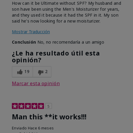
How can it be Ultimate without SPF? My husband and
son have been using the Men's Moisturizer for years,
and they used it because it had the SPF in it. My son
said he's now looking for a new moisturizer.
Mostrar Traducción
Conclusión
No, no recomendaría a un amigo
¿Le ha resultado útil esta
opinión?
19
2
Marcar esta opinión
5
Man this **it works!!!
Enviado
Hace 6 meses