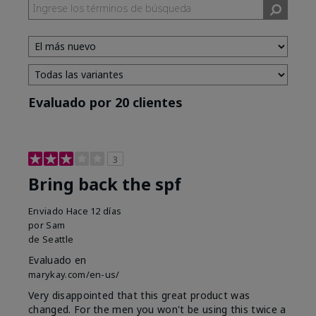
Evaluado por 20 clientes
3
Bring back the spf
Enviado
Hace 12 días
por
Sam
de
Seattle
Evaluado en
marykay.com/en-us/
Very disappointed that this great product was
changed. For the men you won't be using this twice a