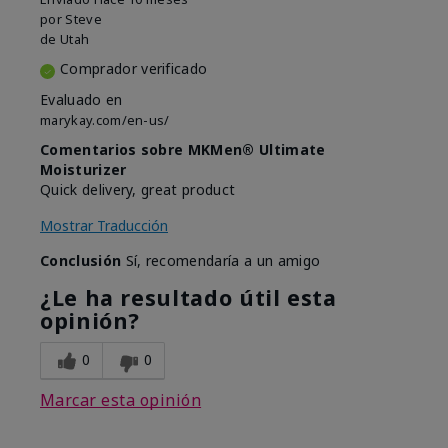
por
Steve
de
Utah
Comprador verificado
Evaluado en
marykay.com/en-us/
Comentarios sobre MKMen® Ultimate
Moisturizer
Quick delivery, great product
Mostrar Traducción
Conclusión
Sí, recomendaría a un amigo
¿Le ha resultado útil esta
opinión?
0
0
Marcar esta opinión