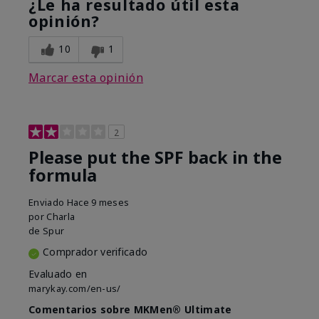
¿Le ha resultado útil esta
opinión?
10
1
Marcar esta opinión
2
Please put the SPF back in the
formula
Enviado
Hace 9 meses
por
Charla
de
Spur
Comprador verificado
Evaluado en
marykay.com/en-us/
Comentarios sobre MKMen® Ultimate