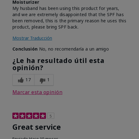
Moisturizer
My husband has been using this product for years,
and we are extremely disappointed that the SPF has
been removed, this is the primary reason he uses this
product, please bring SPF back.
Mostrar Traducción
Conclusión
No, no recomendaría a un amigo
¿Le ha resultado útil esta
opinión?
17
1
Marcar esta opinión
5
Great service
Enviado
Hace 10 meses