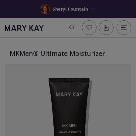
Sheryl Fountain
MKMen® Ultimate Moisturizer