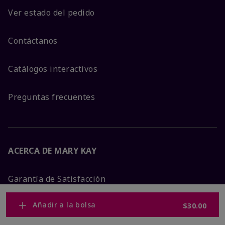
Ver estado del pedido
Contáctanos
Catálogos interactivos
Preguntas frecuentes
ACERCA DE MARY KAY
Garantía de Satisfacción
Añadir a la bolsa
$30.00
Sobre Mary Kay