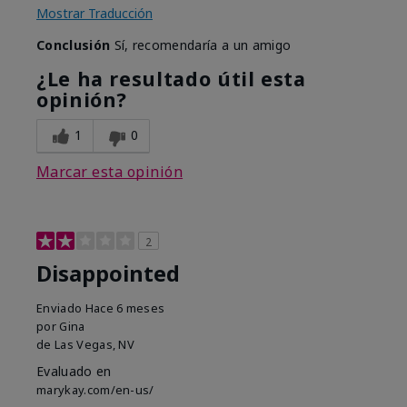
Mostrar Traducción
Conclusión
Sí, recomendaría a un amigo
¿Le ha resultado útil esta
opinión?
1
0
Marcar esta opinión
2
Disappointed
Enviado
Hace 6 meses
por
Gina
de
Las Vegas, NV
Evaluado en
marykay.com/en-us/