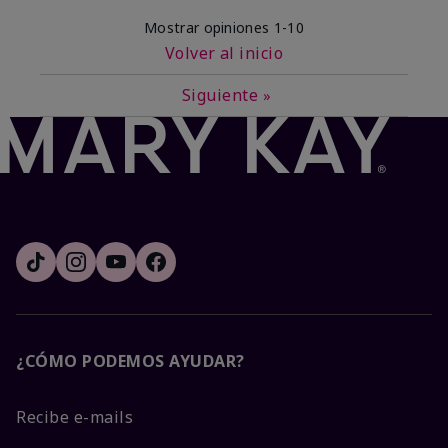
Mostrar opiniones
1-10
Volver al inicio
Siguiente
»
¿CÓMO PODEMOS AYUDAR?
Recibe e-mails