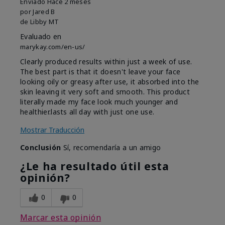
Enviado
Hace 2 meses
por
Jared B
de
Libby MT
Evaluado en
marykay.com/en-us/
Clearly produced results within just a week of use.
The best part is that it doesn't leave your face
looking oily or greasy after use, it absorbed into the
skin leaving it very soft and smooth. This product
literally made my face look much younger and
healthier.lasts all day with just one use.
Mostrar Traducción
Conclusión
Sí, recomendaría a un amigo
¿Le ha resultado útil esta
opinión?
0
0
Marcar esta opinión