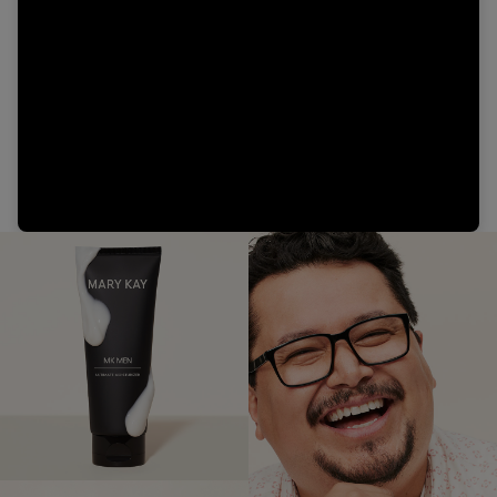
Video