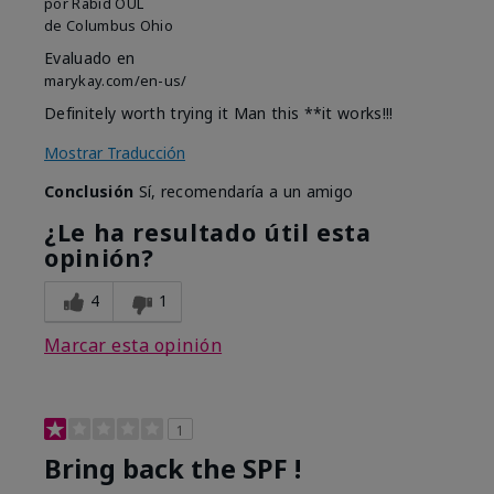
por
Rabid OUL
de
Columbus Ohio
Evaluado en
marykay.com/en-us/
Definitely worth trying it Man this **it works!!!
Mostrar Traducción
Conclusión
Sí, recomendaría a un amigo
¿Le ha resultado útil esta
opinión?
4
1
Marcar esta opinión
1
Bring back the SPF !