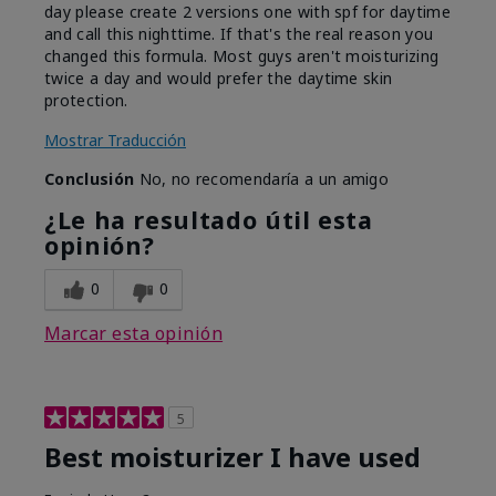
day please create 2 versions one with spf for daytime
and call this nighttime. If that's the real reason you
changed this formula. Most guys aren't moisturizing
twice a day and would prefer the daytime skin
protection.
Mostrar Traducción
Conclusión
No, no recomendaría a un amigo
¿Le ha resultado útil esta
opinión?
0
0
Marcar esta opinión
5
Best moisturizer I have used