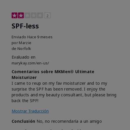
2
SPF-less
Enviado
Hace 9 meses
por
Marzie
de
Norfolk
Evaluado en
marykay.com/en-us/
Comentarios sobre MKMen® Ultimate
Moisturizer
I came to reup on my fav moisturizer and to my
surprise the SPF has been removed. I enjoy the
products and my beauty consultant, but please bring
back the SPF!
Mostrar Traducción
Conclusión
No, no recomendaría a un amigo