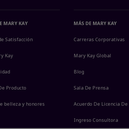
E MARY KAY
MÁS DE MARY KAY
de Satisfacción
Carreras Corporativas
ry Kay
Mary Kay Global
lidad
Blog
De Producto
Sala De Prensa
e belleza y honores
Acuerdo De Licencia De
Ingreso Consultora