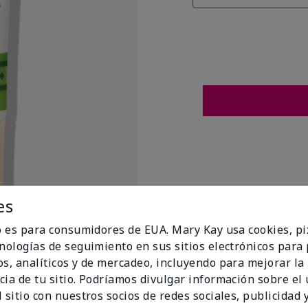
es
io es para consumidores de EUA. Mary Kay usa cookies, pi
cnologías de seguimiento en sus sitios electrónicos para
os, analíticos y de mercadeo, incluyendo para mejorar la
cia de tu sitio. Podríamos divulgar información sobre el
t Flags
 sitio con nuestros socios de redes sociales, publicidad y