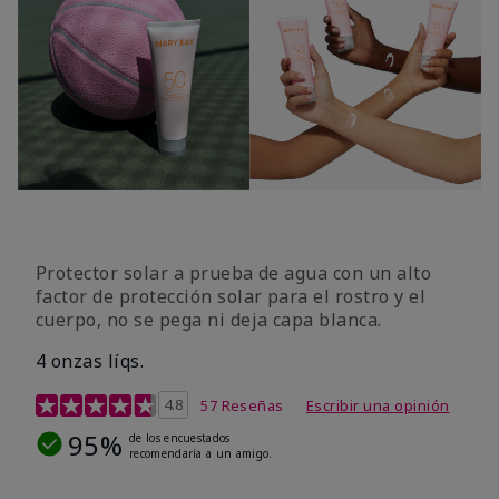
Protector solar a prueba de agua con un alto
factor de protección solar para el rostro y el
cuerpo, no se pega ni deja capa blanca.
4 onzas líqs.
Calificación de clientes de 4,2 de 5
4.8
57 Reseñas
Escribir una opinión
95%
de los encuestados
recomendaría a un amigo.