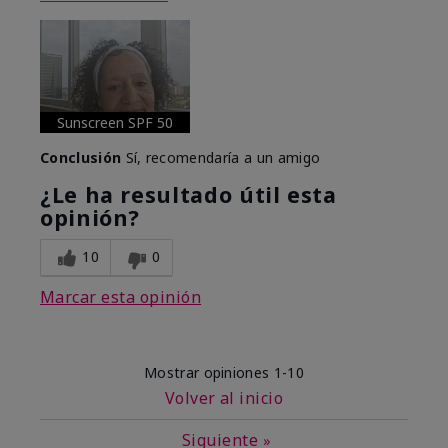
Sunscreen SPF 50
Conclusión
Sí, recomendaría a un amigo
¿Le ha resultado útil esta
opinión?
10
0
Marcar esta opinión
Mostrar opiniones
1-10
Volver al inicio
Siguiente
»