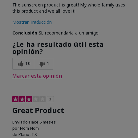
The sunscreen product is great! My whole family uses
this product and we all love it!
Mostrar Traducción
Conclusión
Sí, recomendaría a un amigo
¿Le ha resultado útil esta
opinión?
10
1
Marcar esta opinión
3
Great Product
Enviado
Hace 6 meses
por
Nom Nom
de
Plano, TX