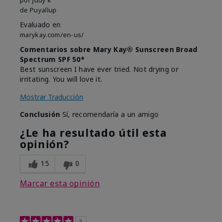
de
Puyallup
Evaluado en
marykay.com/en-us/
Comentarios sobre Mary Kay® Sunscreen Broad
Spectrum SPF 50*
Best sunscreen I have ever tried. Not drying or
irritating. You will love it.
Mostrar Traducción
Conclusión
Sí, recomendaría a un amigo
¿Le ha resultado útil esta
opinión?
15
0
Marcar esta opinión
5