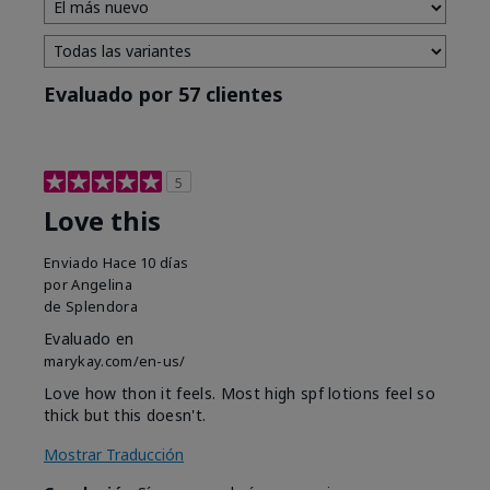
Evaluado por 57 clientes
5
Love this
Enviado
Hace 10 días
por
Angelina
de
Splendora
Evaluado en
marykay.com/en-us/
Love how thon it feels. Most high spf lotions feel so
thick but this doesn't.
Mostrar Traducción