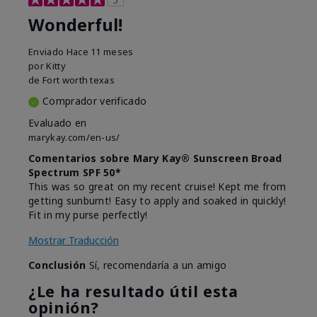
Wonderful!
Enviado
Hace 11 meses
por
Kitty
de
Fort worth texas
Comprador verificado
Evaluado en
marykay.com/en-us/
Comentarios sobre Mary Kay® Sunscreen Broad
Spectrum SPF 50*
This was so great on my recent cruise! Kept me from
getting sunburnt! Easy to apply and soaked in quickly!
Fit in my purse perfectly!
Mostrar Traducción
Conclusión
Sí, recomendaría a un amigo
¿Le ha resultado útil esta
opinión?