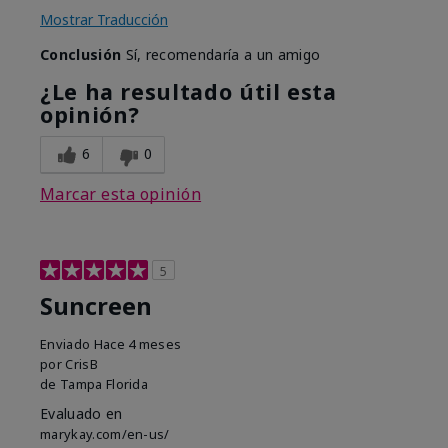
Mostrar Traducción
Conclusión
Sí, recomendaría a un amigo
¿Le ha resultado útil esta
opinión?
6
0
Marcar esta opinión
5
Suncreen
Enviado
Hace 4 meses
por
CrisB
de
Tampa Florida
Evaluado en
marykay.com/en-us/