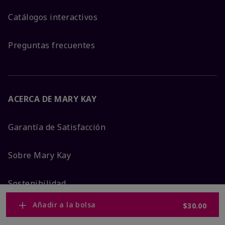
Catálogos interactivos
Preguntas frecuentes
ACERCA DE MARY KAY
Garantía de Satisfacción
Sobre Mary Kay
Sostenibilidad
Añadir a la bolsa
$30.00
Promesa De Producto