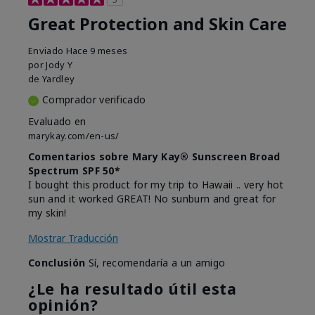
Great Protection and Skin Care
Enviado
Hace 9 meses
por
Jody Y
de
Yardley
Comprador verificado
Evaluado en
marykay.com/en-us/
Comentarios sobre Mary Kay® Sunscreen Broad
Spectrum SPF 50*
I bought this product for my trip to Hawaii .. very hot
sun and it worked GREAT! No sunburn and great for
my skin!
Mostrar Traducción
Conclusión
Sí, recomendaría a un amigo
¿Le ha resultado útil esta
opinión?