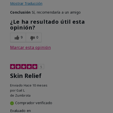
Mostrar Traducción
Conclusión
Sí, recomendaría a un amigo
¿Le ha resultado útil esta
opinión?
9
0
Marcar esta opinión
5
Skin Relief
Enviado
Hace 10 meses
por
Gail L
de
Zumbrota
Comprador verificado
Evaluado en