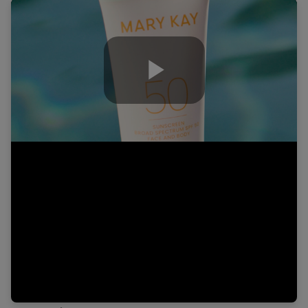
Play
Video