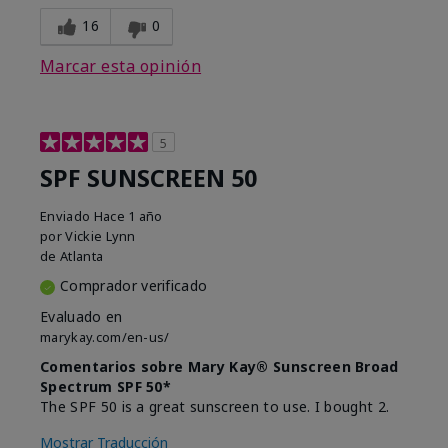
16
0
Marcar esta opinión
5
SPF SUNSCREEN 50
Enviado
Hace 1 año
por
Vickie Lynn
de
Atlanta
Comprador verificado
Evaluado en
marykay.com/en-us/
Comentarios sobre Mary Kay® Sunscreen Broad
Spectrum SPF 50*
The SPF 50 is a great sunscreen to use. I bought 2.
Mostrar Traducción