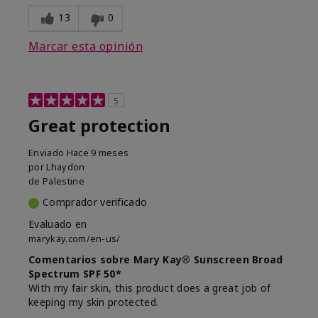
13
0
Marcar esta opinión
5
Great protection
Enviado
Hace 9 meses
por
Lhaydon
de
Palestine
Comprador verificado
Evaluado en
marykay.com/en-us/
Comentarios sobre Mary Kay® Sunscreen Broad
Spectrum SPF 50*
With my fair skin, this product does a great job of
keeping my skin protected.