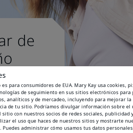
ar de
ño
s esti
es
io es para consumidores de EUA. Mary Kay usa cookies, pi
cnologías de seguimiento en sus sitios electrónicos para
os, analíticos y de mercadeo, incluyendo para mejorar la
cia de tu sitio. Podríamos divulgar información sobre el
 sitio con nuestros socios de redes sociales, publicidad y
lizar el uso que haces de nuestros sitios y mostrarte nu
. Puedes administrar cómo usamos tus datos personales