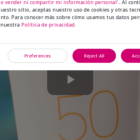
No vender ni compartir mi información personal'.
. Al con
uestro sitio, aceptas nuestro uso de cookies y otras tec
nto. Para conocer más sobre cómo usamos tus datos per
 nuestra
Política de privacidad
.
Preferences
Reject All
Acc
Play
Video