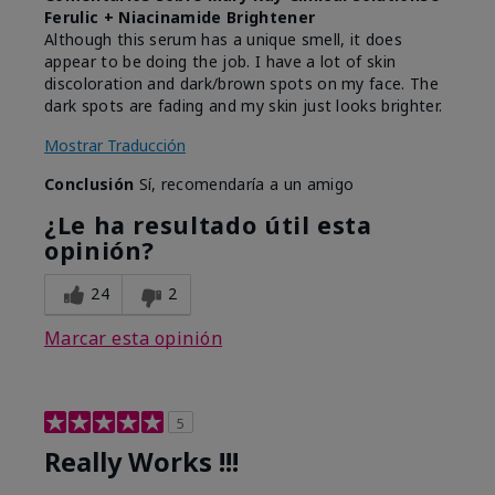
Ferulic + Niacinamide Brightener
Although this serum has a unique smell, it does
appear to be doing the job. I have a lot of skin
discoloration and dark/brown spots on my face. The
dark spots are fading and my skin just looks brighter.
Mostrar Traducción
Conclusión
Sí, recomendaría a un amigo
¿Le ha resultado útil esta
opinión?
24
2
Marcar esta opinión
5
Really Works !!!