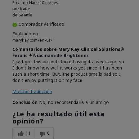
Enviado
Hace 10 meses
por
Katie
de
Seattle
Comprador verificado
Evaluado en
marykay.com/en-us/
Comentarios sobre Mary Kay Clinical Solutions®
Ferulic + Niacinamide Brightener
I just got this an and started using it a week ago, so
I don't know how well it works yet since it has been
such a short time. But, the product smells bad so I
don't enjoy putting it on my face.
Mostrar Traducción
Conclusión
No, no recomendaría a un amigo
¿Le ha resultado útil esta
opinión?
11
0