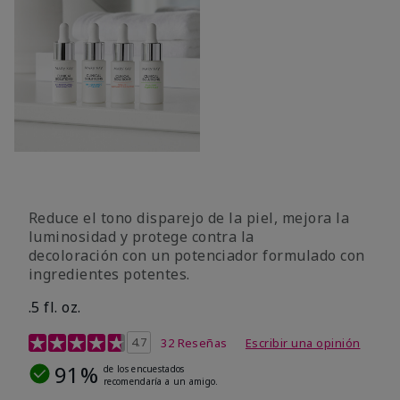
Reduce el tono disparejo de la piel, mejora la
luminosidad y protege contra la
decoloración con un potenciador formulado con
ingredientes potentes.
.5 fl. oz.
Calificación de clientes de 4 de 5
4.7
32 Reseñas
Escribir una opinión
91%
de los encuestados
recomendaría a un amigo.