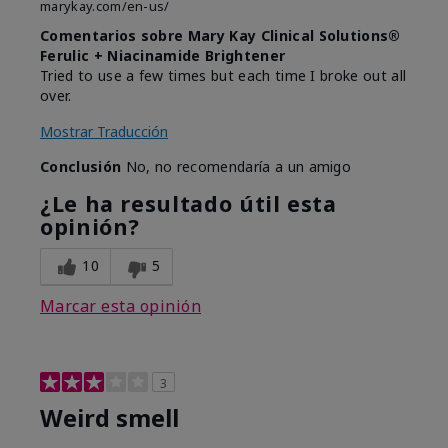
marykay.com/en-us/
Comentarios sobre Mary Kay Clinical Solutions®
Ferulic + Niacinamide Brightener
Tried to use a few times but each time I broke out all
over.
Mostrar Traducción
Conclusión
No, no recomendaría a un amigo
¿Le ha resultado útil esta
opinión?
10
5
Marcar esta opinión
3
Weird smell