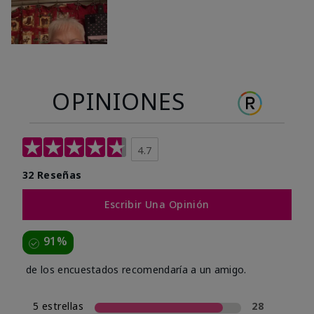
OPINIONES
4.7
32 Reseñas
Escribir Una Opinión
91%
de los encuestados recomendaría a un amigo.
5 estrellas
28