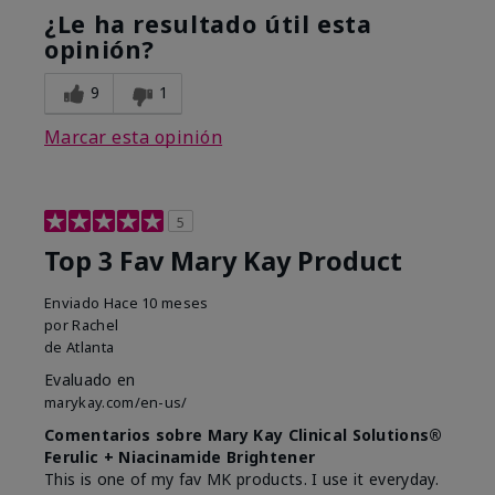
¿Le ha resultado útil esta
opinión?
9
1
Marcar esta opinión
5
Top 3 Fav Mary Kay Product
Enviado
Hace 10 meses
por
Rachel
de
Atlanta
Evaluado en
marykay.com/en-us/
Comentarios sobre Mary Kay Clinical Solutions®
Ferulic + Niacinamide Brightener
This is one of my fav MK products. I use it everyday.