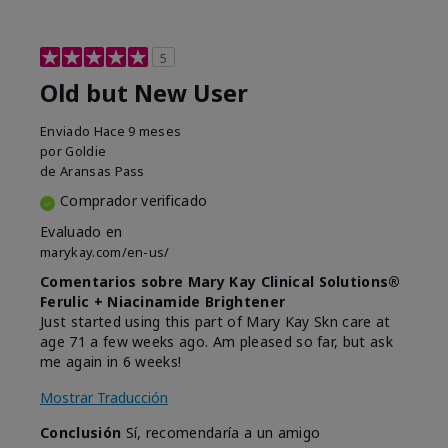
5
Old but New User
Enviado
Hace 9 meses
por
Goldie
de
Aransas Pass
Comprador verificado
Evaluado en
marykay.com/en-us/
Comentarios sobre Mary Kay Clinical Solutions®
Ferulic + Niacinamide Brightener
Just started using this part of Mary Kay Skn care at
age 71 a few weeks ago. Am pleased so far, but ask
me again in 6 weeks!
Mostrar Traducción
Conclusión
Sí, recomendaría a un amigo