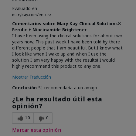
Evaluado en
marykay.com/en-us/
Comentarios sobre Mary Kay Clinical Solutions®
Ferulic + Niacinamide Brightener
I have been using the clinical solutions for about two
years now. This past week I have been told by there
different people that I am beautiful. But,I know what
I look like when I wake up and when I use the
solution I am very happy with the results! I would
highly recommend this product to any one.
Mostrar Traducción
Conclusión
Sí, recomendaría a un amigo
¿Le ha resultado útil esta
opinión?
10
0
Marcar esta opinión