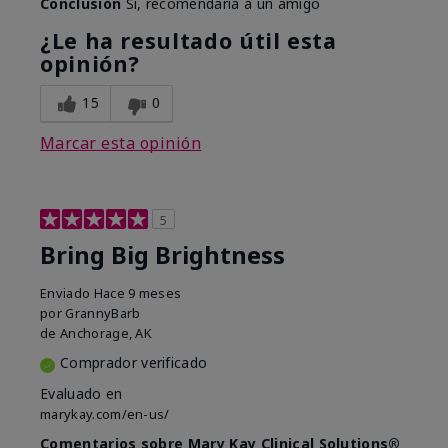
Conclusión
Sí, recomendaría a un amigo
¿Le ha resultado útil esta
opinión?
15
0
Marcar esta opinión
5
Bring Big Brightness
Enviado
Hace 9 meses
por
GrannyBarb
de
Anchorage, AK
Comprador verificado
Evaluado en
marykay.com/en-us/
Comentarios sobre Mary Kay Clinical Solutions®