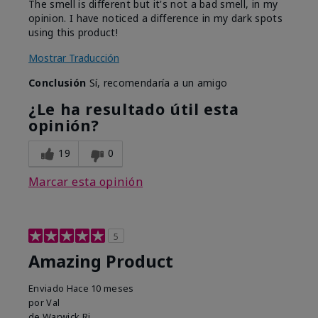
The smell is different but it's not a bad smell, in my
opinion. I have noticed a difference in my dark spots
using this product!
Mostrar Traducción
Conclusión
Sí, recomendaría a un amigo
¿Le ha resultado útil esta
opinión?
19
0
Marcar esta opinión
5
Amazing Product
Enviado
Hace 10 meses
por
Val
de
Warwick Ri