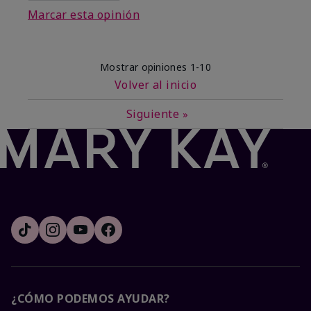
Marcar esta opinión
Mostrar opiniones
1-10
Volver al inicio
Siguiente
»
¿CÓMO PODEMOS AYUDAR?