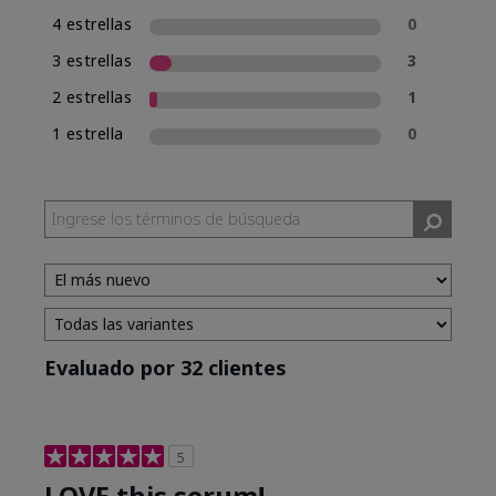
4 estrellas
0
3 estrellas
3
2 estrellas
1
1 estrella
0
Evaluado por 32 clientes
5
LOVE this serum!