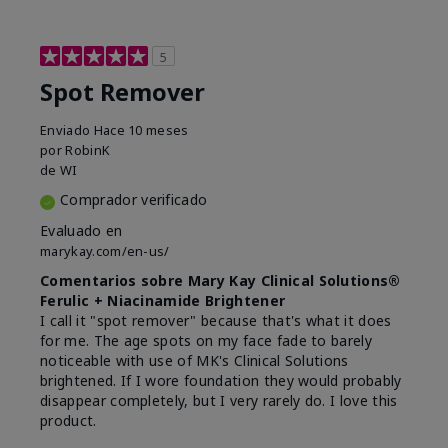
5
Spot Remover
Enviado
Hace 10 meses
por
RobinK
de
WI
Comprador verificado
Evaluado en
marykay.com/en-us/
Comentarios sobre Mary Kay Clinical Solutions®
Ferulic + Niacinamide Brightener
I call it "spot remover" because that's what it does
for me. The age spots on my face fade to barely
noticeable with use of MK's Clinical Solutions
brightened. If I wore foundation they would probably
disappear completely, but I very rarely do. I love this
product.