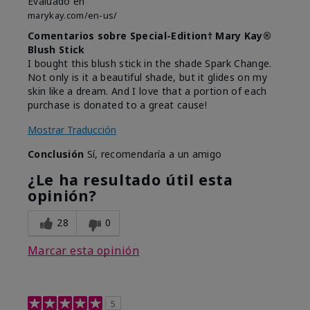
Evaluado en
marykay.com/en-us/
Comentarios sobre Special-Edition† Mary Kay®
Blush Stick
I bought this blush stick in the shade Spark Change.
Not only is it a beautiful shade, but it glides on my
skin like a dream. And I love that a portion of each
purchase is donated to a great cause!
Mostrar Traducción
Conclusión
Sí, recomendaría a un amigo
¿Le ha resultado útil esta
opinión?
28
0
Marcar esta opinión
5