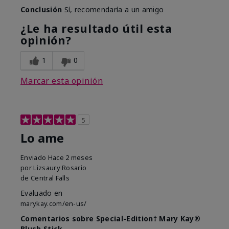
Conclusión
Sí, recomendaría a un amigo
¿Le ha resultado útil esta
opinión?
1
0
Marcar esta opinión
5
Lo ame
Enviado
Hace 2 meses
por
Lizsaury Rosario
de
Central Falls
Evaluado en
marykay.com/en-us/
Comentarios sobre Special-Edition† Mary Kay®
Blush Stick