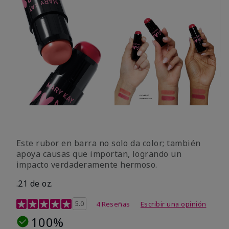
Este rubor en barra no solo da color; también
apoya causas que importan, logrando un
impacto verdaderamente hermoso.
.21 de oz.
Calificación de clientes de 3,1 de 5
5.0
4 Reseñas
Escribir una opinión
100%