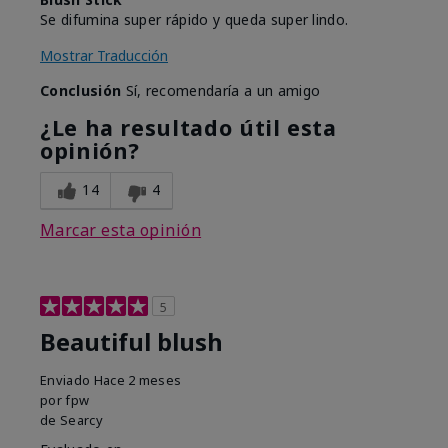
Se difumina super rápido y queda super lindo.
Mostrar Traducción
Conclusión
Sí, recomendaría a un amigo
¿Le ha resultado útil esta
opinión?
14
4
Marcar esta opinión
5
Beautiful blush
Enviado
Hace 2 meses
por
fpw
de
Searcy