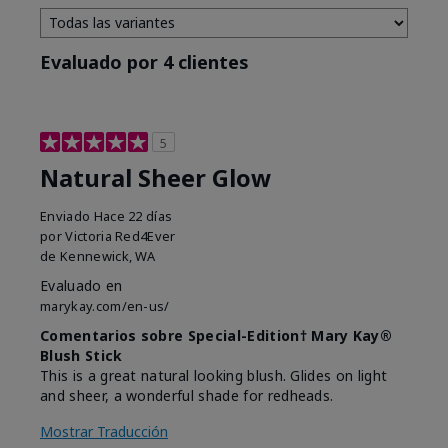
Evaluado por 4 clientes
5
Natural Sheer Glow
Enviado
Hace 22 días
por
Victoria Red4Ever
de
Kennewick, WA
Evaluado en
marykay.com/en-us/
Comentarios sobre Special-Edition† Mary Kay®
Blush Stick
This is a great natural looking blush. Glides on light
and sheer, a wonderful shade for redheads.
Mostrar Traducción