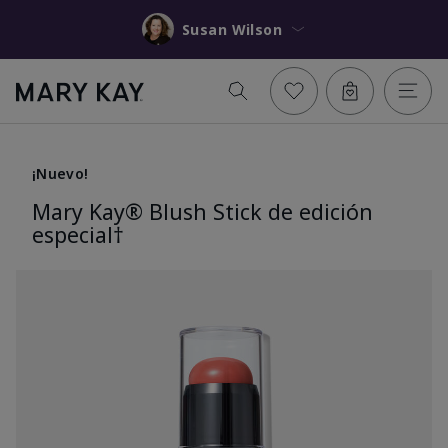
Susan Wilson
¡Nuevo!
Mary Kay® Blush Stick de edición
especial†