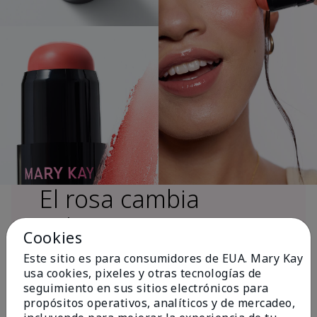
El rosa cambia
vidas®
Cookies
Este sitio es para consumidores de EUA. Mary Kay
usa cookies, pixeles y otras tecnologías de
Más de $18 millones donados a nivel
seguimiento en sus sitios electrónicos para
global desde 2008 para impulsar la
propósitos operativos, analíticos y de mercadeo,