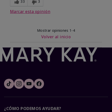
33
3
Marcar esta opinión
Mostrar opiniones
1-4
Volver al inicio
¿CÓMO PODEMOS AYUDAR?