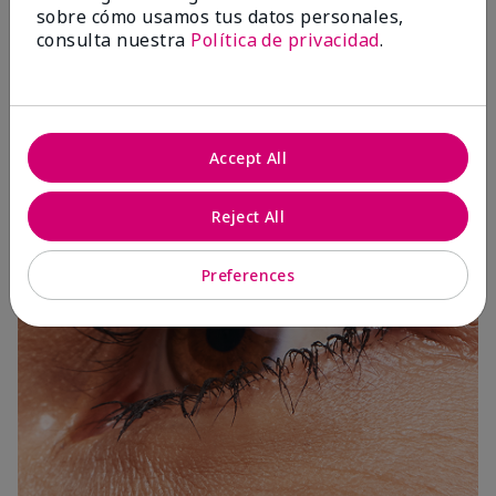
sobre cómo usamos tus datos personales,
consulta nuestra
Política de privacidad
.
3 Capas
Accept All
Reject All
Preferences