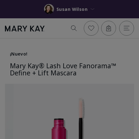
Susan Wilson
¡Nuevo!
Mary Kay® Lash Love Fanorama™
Define + Lift Mascara