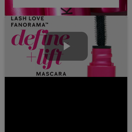
Play
Video