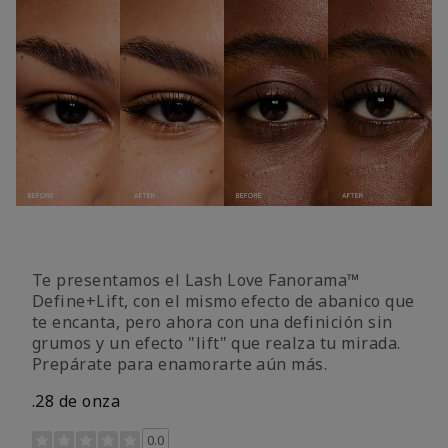
Te presentamos el Lash Love Fanorama™
Define+Lift, con el mismo efecto de abanico que
te encanta, pero ahora con una definición sin
grumos y un efecto "lift" que realza tu mirada.
Prepárate para enamorarte aún más.
.28 de onza
Calificación de clientes de 3,4 de 5
0.0