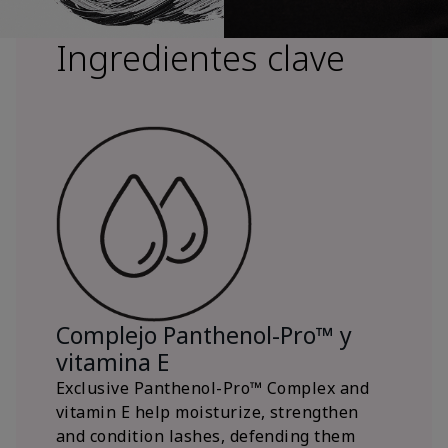
Ingredientes clave
Complejo Panthenol-Pro™ y
vitamina E
Exclusive Panthenol-Pro™ Complex and
vitamin E help moisturize, strengthen
and condition lashes, defending them