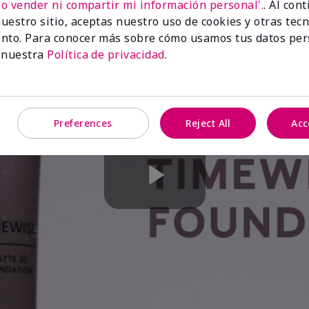
No vender ni compartir mi información personal'.
. Al con
uestro sitio, aceptas nuestro uso de cookies y otras tec
nto. Para conocer más sobre cómo usamos tus datos per
 nuestra
Política de privacidad
.
Preferences
Reject All
Acc
Play
Video