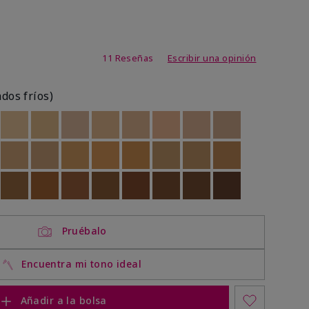
de 3,1 de 5
11 Reseñas
Escribir una opinión
ados fríos)
ock
 of stock
Out of stock
Out of stock
Out of stock
Out of stock
Out of stock
Out of stock
Out of stock
Out of stock
ock
 of stock
Out of stock
Out of stock
Out of stock
Out of stock
Out of stock
Out of stock
Out of stock
Out of stock
ock
 of stock
Out of stock
Out of stock
Out of stock
Out of stock
Out of stock
Out of stock
Out of stock
Out of stock
Pruébalo
Encuentra mi tono ideal
Añadir a la bolsa