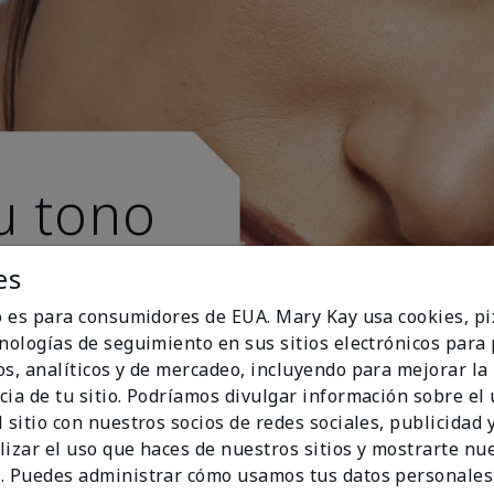
u tono
es
io es para consumidores de EUA. Mary Kay usa cookies, pi
cnologías de seguimiento en sus sitios electrónicos para
os, analíticos y de mercadeo, incluyendo para mejorar la
cia de tu sitio. Podríamos divulgar información sobre el
 sitio con nuestros socios de redes sociales, publicidad y
lizar el uso que haces de nuestros sitios y mostrarte nu
. Puedes administrar cómo usamos tus datos personales