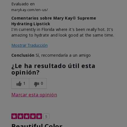
Evaluado en
marykay.com/en-us/
Comentarios sobre Mary Kay® Supreme
Hydrating Lipstick
I'm currently in Florida where it's been really hot. It's
amazing to hydrate and look good at the same time.
Mostrar Traducción
Conclusión
Sí, recomendaría a un amigo
¿Le ha resultado útil esta
opinión?
1
0
Marcar esta opinión
5
Beautiful Color