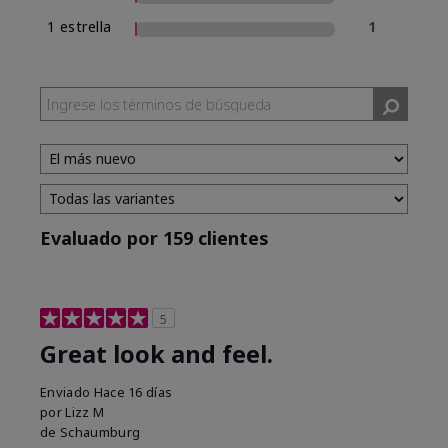
1 estrella
1
Evaluado por 159 clientes
5
Great look and feel.
Enviado
Hace 16 días
por
Lizz M
de
Schaumburg