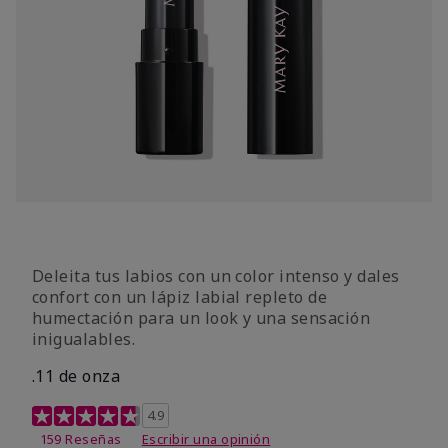
Deleita tus labios con un color intenso y dales
confort con un lápiz labial repleto de
humectación para un look y una sensación
inigualables.
.11 de onza
Calificación de clientes de 4,3 de 5
4.9
159 Reseñas
Escribir una opinión