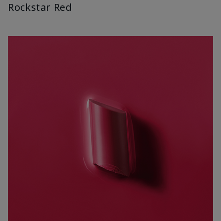
Rockstar Red