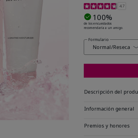
Calificación de clientes
4.7
100%
de los encuestados
recomendaría a un amigo.
Formulario
Normal/Reseca
Descripción del produ
Información general
Premios y honores