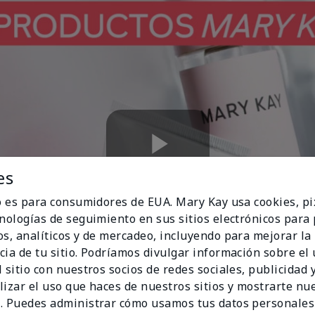
Play
es
io es para consumidores de EUA. Mary Kay usa cookies, pi
cnologías de seguimiento en sus sitios electrónicos para
os, analíticos y de mercadeo, incluyendo para mejorar la
Video
cia de tu sitio. Podríamos divulgar información sobre el
 sitio con nuestros socios de redes sociales, publicidad y
lizar el uso que haces de nuestros sitios y mostrarte nu
. Puedes administrar cómo usamos tus datos personales