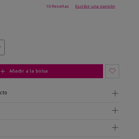
 de 5 de 5
10 Reseñas
Escribir una opinión
Añadir a la bolsa
cto