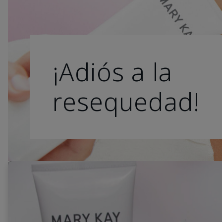
¡Adiós a la
resequedad!